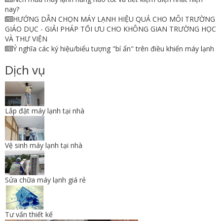
nay?
HƯỚNG DẪN CHỌN MÁY LẠNH HIỆU QUẢ CHO MÔI TRƯỜNG
GIÁO DỤC - GIẢI PHÁP TỐI ƯU CHO KHÔNG GIAN TRƯỜNG HỌC
VÀ THƯ VIỆN
Ý nghĩa các ký hiệu/biểu tượng "bí ẩn" trên điều khiển máy lạnh
Dịch vụ
Lắp đặt máy lạnh tại nhà
Vệ sinh máy lạnh tại nhà
Sửa chữa máy lạnh giá rẻ
Tư vấn thiết kế