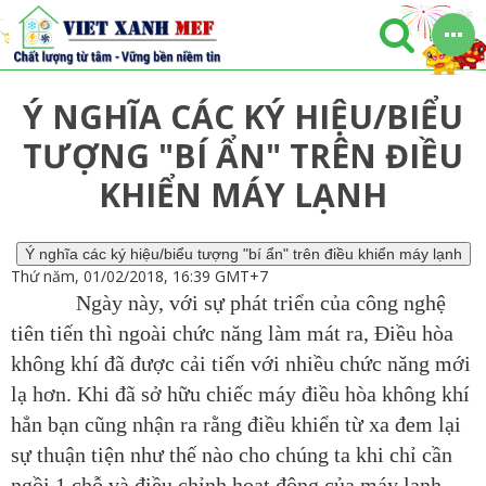
Ý NGHĨA CÁC KÝ HIỆU/BIỂU
TƯỢNG "BÍ ẨN" TRÊN ĐIỀU
KHIỂN MÁY LẠNH
Ý nghĩa các ký hiệu/biểu tượng "bí ẩn" trên điều khiển máy lạnh
Thứ năm, 01/02/2018, 16:39 GMT+7
Ngày này, với sự phát triển của công nghệ
tiên tiến thì ngoài chức năng làm mát ra, Điều hòa
không khí đã được cải tiến với nhiều chức năng mới
lạ hơn. Khi đã sở hữu chiếc máy điều hòa không khí
hẳn bạn cũng nhận ra rằng điều khiển từ xa đem lại
sự thuận tiện như thế nào cho chúng ta khi chỉ cần
ngồi 1 chỗ và điều chỉnh hoạt động của máy lạnh