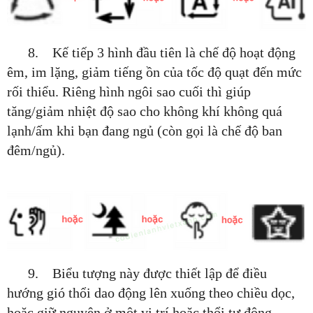
8. Kế tiếp 3 hình đầu tiên là chế độ hoạt động
êm, im lặng, giảm tiếng ồn của tốc độ quạt đến mức
rối thiểu. Riêng hình ngôi sao cuối thì giúp
tăng/giảm nhiệt độ sao cho không khí không quá
lạnh/ấm khi bạn đang ngủ (còn gọi là chế độ ban
đêm/ngủ).
9.
Biểu tượng này
được thiết lập để
điều
hướng
gió thổi
dao động lên xuống
theo chiều dọc,
hoặc
giữ nguyên
ở một vị trí hoặc
thổi
tự động.