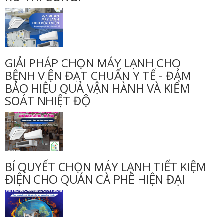
GIẢI PHÁP CHỌN MÁY LẠNH CHO
BỆNH VIỆN ĐẠT CHUẨN Y TẾ - ĐẢM
BẢO HIỆU QUẢ VẬN HÀNH VÀ KIỂM
SOÁT NHIỆT ĐỘ
BÍ QUYẾT CHỌN MÁY LẠNH TIẾT KIỆM
ĐIỆN CHO QUÁN CÀ PHÊ HIỆN ĐẠI