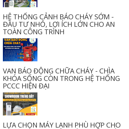
HỆ THỐNG CẢNH BÁO CHÁY SỚM -
ĐẦU TƯ NHỎ, LỢI ÍCH LỚN CHO AN
TOÀN CÔNG TRÌNH
VAN BÁO ĐỘNG CHỮA CHÁY - CHÌA
KHÓA SỐNG CÒN TRONG HỆ THỐNG
PCCC HIỆN ĐẠI
LỰA CHỌN MÁY LẠNH PHÙ HỢP CHO