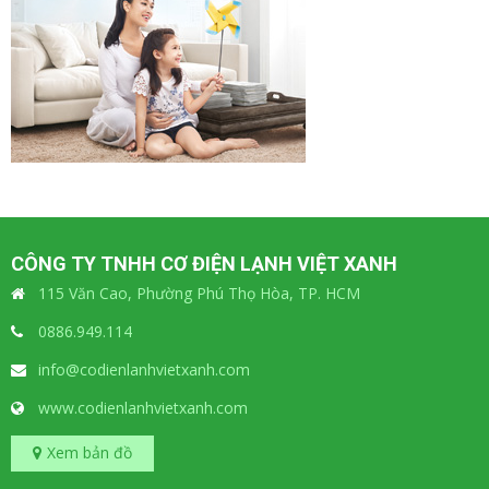
CÔNG TY TNHH CƠ ĐIỆN LẠNH VIỆT XANH
115 Văn Cao, Phường Phú Thọ Hòa, TP. HCM
0886.949.114
info@codienlanhvietxanh.com
www.codienlanhvietxanh.com
Xem bản đồ