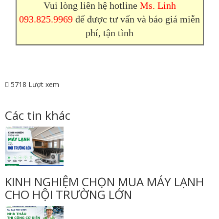
Vui lòng liên hệ hotline
Ms. Linh
093.825.9969
đế được tư vấn và báo giá miễn
phí, tận tình
5718 Lượt xem
Các tin khác
KINH NGHIỆM CHỌN MUA MÁY LẠNH
CHO HỘI TRƯỜNG LỚN