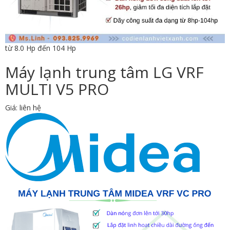
từ 8.0 Hp đến 104 Hp
Máy lạnh trung tâm LG VRF
MULTI V5 PRO
Giá: liên hệ