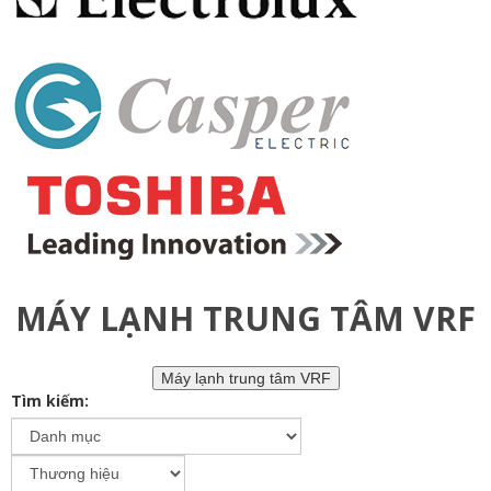
MÁY LẠNH TRUNG TÂM VRF
Máy lạnh trung tâm VRF
Tìm kiếm: