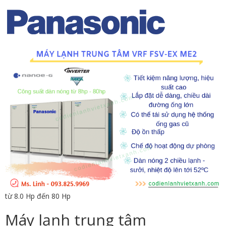
từ 8.0 Hp đến 80 Hp
Máy lạnh trung tâm