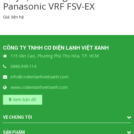
Panasonic VRF FSV-EX
Giá: liên hệ
CÔNG TY TNHH CƠ ĐIỆN LẠNH VIỆT XANH
115 Văn Cao, Phường Phú Thọ Hòa, TP. HCM
0886.949.114
info@codienlanhvietxanh.com
www.codienlanhvietxanh.com
Xem bản đồ
VỀ CHÚNG TÔI
SẢN PHẨM