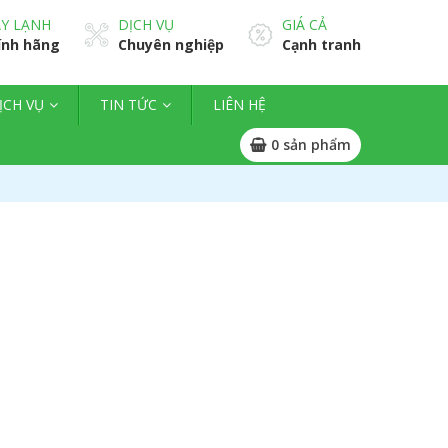
Y LẠNH
DỊCH VỤ
GIÁ CẢ
ính hãng
Chuyên nghiệp
Cạnh tranh
ỊCH VỤ
TIN TỨC
LIÊN HỆ
0
sản phẩm