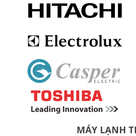
MÁY LẠNH T