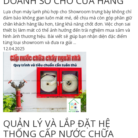
DOANH SỐ CHO CỬA HÀNG
Lựa chọn máy lạnh phù hợp cho Showroom trưng bày không chỉ
đảm bảo không gian luôn mát mẻ, dễ chịu mà còn góp phần giữ
chân khách hàng lâu hơn, tăng khả năng chốt đơn. Việc chọn sai
thiết bị làm mát có thể ảnh hưởng đến trải nghiệm mua sắm và
hình ảnh thương hiệu. Bài viết sẽ giúp bạn nhận diện đặc điểm
từng loại showroom và đưa ra giải ...
12.04.2025
QUẢN LÝ VÀ LẮP ĐẶT HỆ
THỐNG CẤP NƯỚC CHỮA