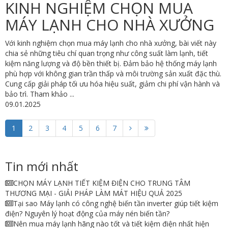
KINH NGHIỆM CHỌN MUA
MÁY LẠNH CHO NHÀ XƯỞNG
Với kinh nghiệm chọn mua máy lạnh cho nhà xưởng, bài viết này
chia sẻ những tiêu chí quan trọng như công suất làm lạnh, tiết
kiệm năng lượng và độ bền thiết bị. Đảm bảo hệ thống máy lạnh
phù hợp với không gian trần thấp và môi trường sản xuất đặc thù.
Cung cấp giải pháp tối ưu hóa hiệu suất, giảm chi phí vận hành và
bảo trì. Tham khảo ...
09.01.2025
1
2
3
4
5
6
7
Tin mới nhất
CHỌN MÁY LẠNH TIẾT KIỆM ĐIỆN CHO TRUNG TÂM
THƯƠNG MẠI - GIẢI PHÁP LÀM MÁT HIỆU QUẢ 2025
Tại sao Máy lạnh có công nghệ biến tần inverter giúp tiết kiệm
điện? Nguyên lý hoạt động của máy nén biến tần?
Nên mua máy lạnh hãng nào tốt và tiết kiệm điện nhất hiện