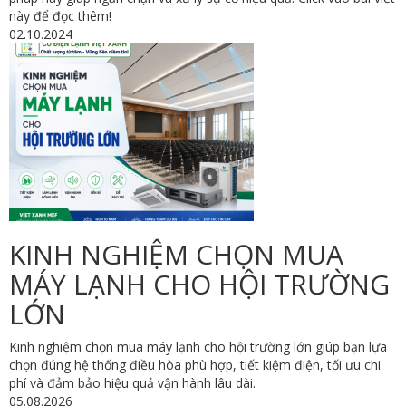
này để đọc thêm!
02.10.2024
KINH NGHIỆM CHỌN MUA
MÁY LẠNH CHO HỘI TRƯỜNG
LỚN
Kinh nghiệm chọn mua máy lạnh cho hội trường lớn giúp bạn lựa
chọn đúng hệ thống điều hòa phù hợp, tiết kiệm điện, tối ưu chi
phí và đảm bảo hiệu quả vận hành lâu dài.
05.08.2026