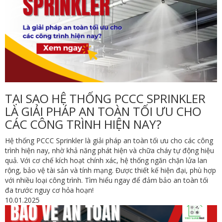
TẠI SAO HỆ THỐNG PCCC SPRINKLER
LÀ GIẢI PHÁP AN TOÀN TỐI ƯU CHO
CÁC CÔNG TRÌNH HIỆN NAY?
Hệ thống PCCC Sprinkler là giải pháp an toàn tối ưu cho các công
trình hiện nay, nhờ khả năng phát hiện và chữa cháy tự động hiệu
quả. Với cơ chế kích hoạt chính xác, hệ thống ngăn chặn lửa lan
rộng, bảo vệ tài sản và tính mạng. Được thiết kế hiện đại, phù hợp
với nhiều loại công trình. Tìm hiểu ngay để đảm bảo an toàn tối
đa trước nguy cơ hỏa hoạn!
10.01.2025