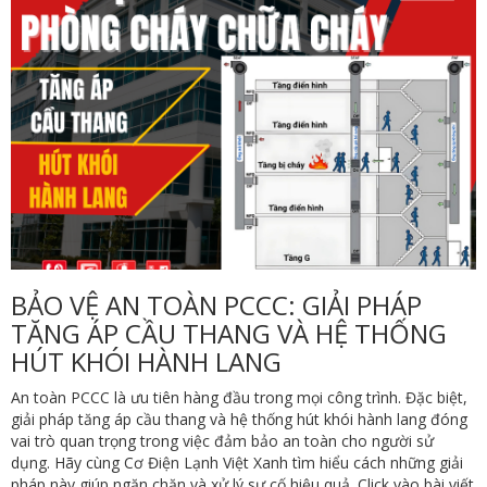
BẢO VỆ AN TOÀN PCCC: GIẢI PHÁP
TĂNG ÁP CẦU THANG VÀ HỆ THỐNG
HÚT KHÓI HÀNH LANG
An toàn PCCC là ưu tiên hàng đầu trong mọi công trình. Đặc biệt,
giải pháp tăng áp cầu thang và hệ thống hút khói hành lang đóng
vai trò quan trọng trong việc đảm bảo an toàn cho người sử
dụng. Hãy cùng Cơ Điện Lạnh Việt Xanh tìm hiểu cách những giải
pháp này giúp ngăn chặn và xử lý sự cố hiệu quả. Click vào bài viết