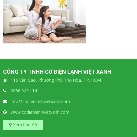
CÔNG TY TNHH CƠ ĐIỆN LẠNH VIỆT XANH
115 Văn Cao, Phường Phú Thọ Hòa, TP. HCM
0886.949.114
info@codienlanhvietxanh.com
www.codienlanhvietxanh.com
Xem bản đồ