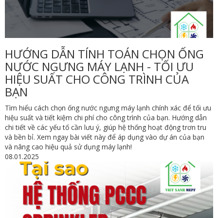
HƯỚNG DẪN TÍNH TOÁN CHỌN ỐNG
NƯỚC NGƯNG MÁY LẠNH - TỐI ƯU
HIỆU SUẤT CHO CÔNG TRÌNH CỦA
BẠN
Tìm hiểu cách chọn ống nước ngưng máy lạnh chính xác để tối ưu
hiệu suất và tiết kiệm chi phí cho công trình của bạn. Hướng dẫn
chi tiết về các yếu tố cần lưu ý, giúp hệ thống hoạt động trơn tru
và bền bỉ. Xem ngay bài viết này để áp dụng vào dự án của bạn
và nâng cao hiệu quả sử dụng máy lạnh!
08.01.2025