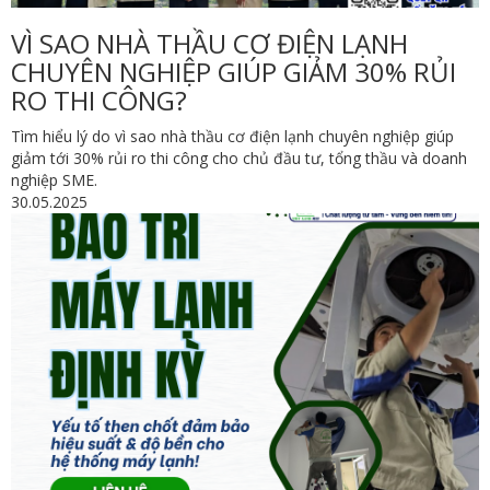
VÌ SAO NHÀ THẦU CƠ ĐIỆN LẠNH
CHUYÊN NGHIỆP GIÚP GIẢM 30% RỦI
RO THI CÔNG?
Tìm hiểu lý do vì sao nhà thầu cơ điện lạnh chuyên nghiệp giúp
giảm tới 30% rủi ro thi công cho chủ đầu tư, tổng thầu và doanh
nghiệp SME.
30.05.2025