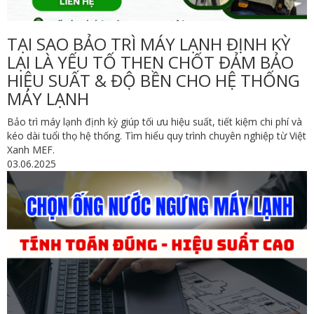
TẠI SAO BẢO TRÌ MÁY LẠNH ĐỊNH KỲ
LẠI LÀ YẾU TỐ THEN CHỐT ĐẢM BẢO
HIỆU SUẤT & ĐỘ BỀN CHO HỆ THỐNG
MÁY LẠNH
Bảo trì máy lạnh định kỳ giúp tối ưu hiệu suất, tiết kiệm chi phí và
kéo dài tuổi thọ hệ thống. Tìm hiểu quy trình chuyên nghiệp từ Việt
Xanh MEF.
03.06.2025