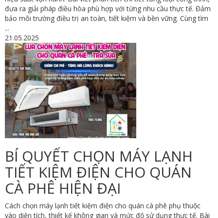
đưa ra giải pháp điều hòa phù hợp với từng nhu cầu thực tế. Đảm
bảo môi trường điều trị an toàn, tiết kiệm và bền vững. Cùng tìm
...
21.05.2025
BÍ QUYẾT CHỌN MÁY LẠNH
TIẾT KIỆM ĐIỆN CHO QUÁN
CÀ PHÊ HIỆN ĐẠI
Cách chọn máy lạnh tiết kiệm điện cho quán cà phê phụ thuộc
vào diện tích, thiết kế không gian và mức độ sử dụng thực tế. Bài