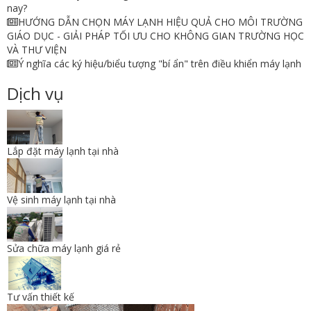
nay?
HƯỚNG DẪN CHỌN MÁY LẠNH HIỆU QUẢ CHO MÔI TRƯỜNG
GIÁO DỤC - GIẢI PHÁP TỐI ƯU CHO KHÔNG GIAN TRƯỜNG HỌC
VÀ THƯ VIỆN
Ý nghĩa các ký hiệu/biểu tượng "bí ẩn" trên điều khiển máy lạnh
Dịch vụ
Lắp đặt máy lạnh tại nhà
Vệ sinh máy lạnh tại nhà
Sửa chữa máy lạnh giá rẻ
Tư vấn thiết kế