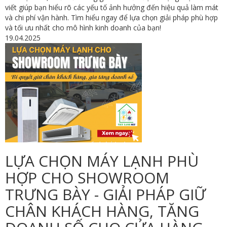
viết giúp bạn hiểu rõ các yếu tố ảnh hưởng đến hiệu quả làm mát
và chi phí vận hành. Tìm hiểu ngay để lựa chọn giải pháp phù hợp
và tối ưu nhất cho mô hình kinh doanh của bạn!
19.04.2025
LỰA CHỌN MÁY LẠNH PHÙ
HỢP CHO SHOWROOM
TRƯNG BÀY - GIẢI PHÁP GIỮ
CHÂN KHÁCH HÀNG, TĂNG