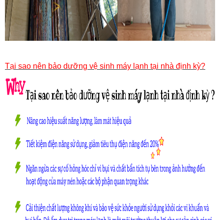
Tại sao nên bảo dưỡng vệ sinh máy lạnh tại nhà định kỳ?