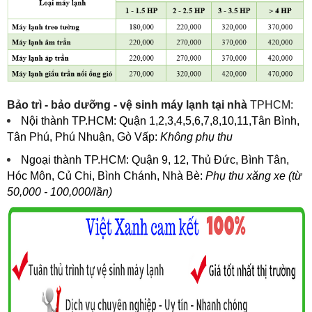
Bảo trì - bảo dưỡng - vệ sinh máy lạnh tại nhà
TPHCM:
Nội thành TP.HCM: Quận 1,2,3,4,5,6,7,8,10,11,Tân Bình,
Tân Phú, Phú Nhuận, Gò Vấp:
Không phụ thu
Ngoại thành TP.HCM: Quận 9, 12, Thủ Đức, Bình Tân,
Hóc Môn, Củ Chi, Bình Chánh, Nhà Bè:
Phụ thu xăng xe (từ
50,000 - 100,000/lần)