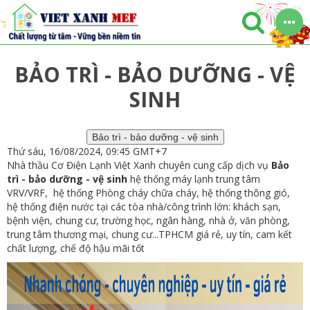
BẢO TRÌ - BẢO DƯỠNG - VỆ
SINH
Bảo trì - bảo dưỡng - vệ sinh
Thứ sáu, 16/08/2024, 09:45 GMT+7
Nhà thầu Cơ Điện Lạnh Việt Xanh chuyên cung cấp dịch vụ
Bảo
trì - bảo dưỡng - vệ sinh
hệ thống máy lạnh trung tâm
VRV/VRF, hệ thống Phòng cháy chữa cháy, hệ thống thông gió,
hệ thống điện nước tại các tòa nhà/công trình lớn: khách sạn,
bệnh viện, chung cư, trường học, ngân hàng, nhà ở, văn phòng,
trung tâm thương mại, chung cư...TPHCM giá rẻ, uy tín, cam kết
chất lượng, chế độ hậu mãi tốt