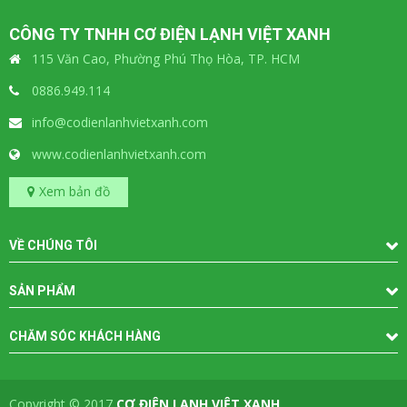
CÔNG TY TNHH CƠ ĐIỆN LẠNH VIỆT XANH
115 Văn Cao, Phường Phú Thọ Hòa, TP. HCM
0886.949.114
info@codienlanhvietxanh.com
www.codienlanhvietxanh.com
Xem bản đồ
VỀ CHÚNG TÔI
SẢN PHẨM
CHĂM SÓC KHÁCH HÀNG
Copyright © 2017
CƠ ĐIỆN LẠNH VIỆT XANH