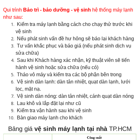
Qui trình
Bảo trì - bảo dưỡng - vệ sinh
hệ thống
máy lạnh
như sau:
Kiểm tra máy lạnh bằng cách cho chạy thử trước khi
vệ sinh
Nếu phát sinh vấn đề hư hỏng sẽ báo lại khách hàng
Tư vấn khắc phục và báo giá (nếu phát sinh dịch vụ
sửa chữa)
Sau khi Khách hàng xác nhận, kỹ thuật viên sẽ tiến
hành vệ sinh hoặc sửa chữa (nếu có)
Tháo vỏ máy và kiểm tra các bộ phận bên trong
Vệ sinh dàn lạnh: dàn tản nhiệt, quạt dàn lạnh, lưới
lọc, mặt nạ.
Vệ sinh dàn nóng: dàn tản nhiệt, cánh quạt dàn nóng
Lau khô và lắp đặt lại như cũ
Kiểm tra vận hành sau khi vệ sinh
Bàn giao máy lạnh cho khách
Bảng giá
vệ sinh máy lạnh tại nhà
TP.HCM