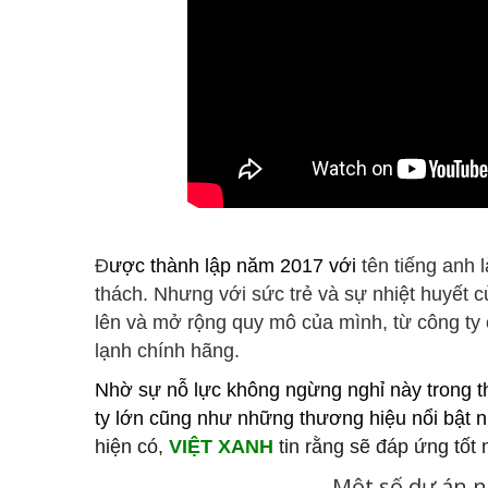
Đ
ược thành lập năm 2017 với
tên tiếng anh 
thách. Nhưng với sức trẻ và sự nhiệt huyết 
lên và mở rộng quy mô của mình, từ công ty 
lạnh chính hãng.
Nhờ sự nỗ lực không ngừng nghỉ này trong 
ty lớn cũng như những thương hiệu nổi bật
hiện có,
VIỆT XANH
tin rằng sẽ đáp ứng tốt
Một số dự án n