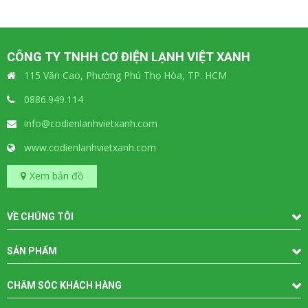
CÔNG TY TNHH CƠ ĐIỆN LẠNH VIỆT XANH
115 Văn Cao, Phường Phú Thọ Hòa, TP. HCM
0886.949.114
info@codienlanhvietxanh.com
www.codienlanhvietxanh.com
Xem bản đồ
VỀ CHÚNG TÔI
SẢN PHẨM
CHĂM SÓC KHÁCH HÀNG