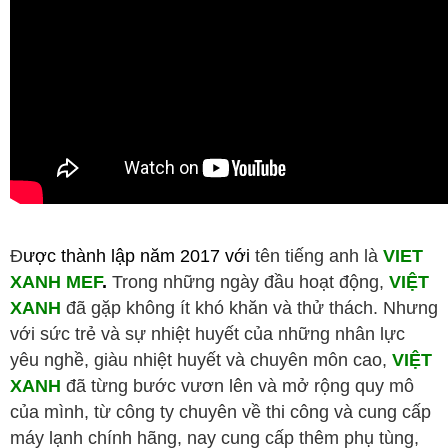
Đ
ược thành lập năm 2017 với
tên tiếng anh là
VIET
XANH MEF
.
Trong những ngày đầu hoạt động,
VIỆT
XANH
đã gặp không ít khó khăn và thử thách. Nhưng
với sức trẻ và sự nhiệt huyết của những nhân lực
yêu nghề, giàu nhiệt huyết và chuyên môn cao,
VIỆT
XANH
đã từng bước vươn lên và mở rộng quy mô
của mình, từ công ty chuyên về thi công và cung cấp
máy lạnh chính hãng, nay cung cấp thêm phụ tùng,