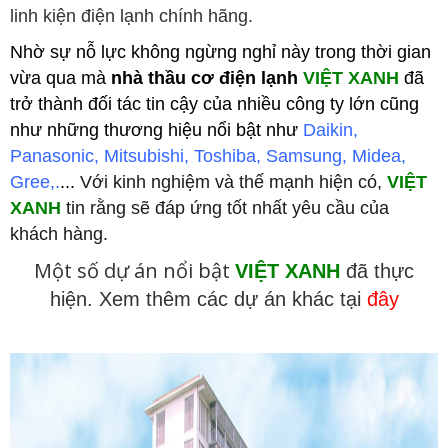
linh kiện điện lạnh chính hãng.
Nhờ sự nỗ lực không ngừng nghỉ này trong thời gian
vừa qua mà
nhà thầu cơ điện lạnh
VIỆT XANH
đã
trở thành đối tác tin cậy của nhiều công ty lớn cũng
như những thương hiệu nổi bật như
Daikin,
Panasonic, Mitsubishi, Toshiba, Samsung, Midea,
Gree,.
...
Với kinh nghiệm và thế mạnh hiện có,
VIỆT
XANH
tin rằng sẽ đáp ứng tốt nhất yêu cầu của
khách hàng.
Một số dự án nổi bật
VIỆT XANH
đã thực
hiện. Xem thêm các dự án khác tại
đây