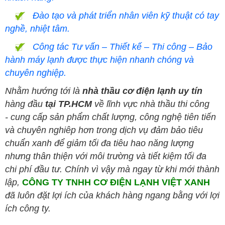
Đào tạo và phát triển nhân viên kỹ thuật có tay
nghề, nhiệt tâm.
Công tác Tư vấn – Thiết kế – Thi công – Bảo
hành máy lạnh được thực hiện nhanh chóng và
chuyên nghiệp.
Nhằm hướng tới là
nhà thầu cơ điện lạnh
uy tín
hàng đầu
tại TP.HCM
về lĩnh vực nhà thầu thi công
- cung cấp sản phẩm chất lượng, công nghệ tiên tiến
và chuyên nghiêp hơn trong dịch vụ đảm bảo tiêu
chuẩn xanh để giảm tối đa tiêu hao năng lượng
nhưng thân thiện với môi trường và tiết kiệm tối đa
chi phí đầu tư. Chính vì vậy mà ngay từ khi mới thành
lập,
CÔNG TY TNHH CƠ ĐIỆN LẠNH VIỆT XANH
đã luôn đặt lợi ích của khách hàng ngang bằng với lợi
ích công ty.