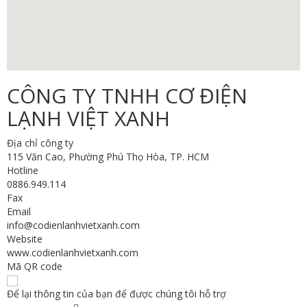
CÔNG TY TNHH CƠ ĐIỆN
LẠNH VIỆT XANH
Địa chỉ công ty
115 Văn Cao, Phường Phú Thọ Hòa, TP. HCM
Hotline
0886.949.114
Fax
Email
info@codienlanhvietxanh.com
Website
www.codienlanhvietxanh.com
Mã QR code
Để lại thông tin của bạn để được chúng tôi hỗ trợ