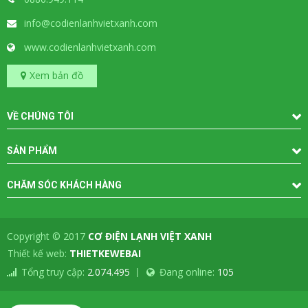
info@codienlanhvietxanh.com
www.codienlanhvietxanh.com
Xem bản đồ
VỀ CHÚNG TÔI
SẢN PHẨM
CHĂM SÓC KHÁCH HÀNG
Copyright © 2017
CƠ ĐIỆN LẠNH VIỆT XANH
-
Thiết kế web:
THIETKEWEBAI
Tổng truy cập:
2.074.495
Đang online:
105