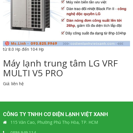
từ 8.0 Hp đến 104 Hp
Máy lạnh trung tâm LG VRF
MULTI V5 PRO
Giá: liên hệ
CÔNG TY TNHH CƠ ĐIỆN LẠNH VIỆT XANH
115 Văn Cao, Phường Phú Thọ Hòa, TP. HCM
0886.949.114