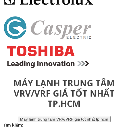
MÁY LẠNH TRUNG TÂM
VRV/VRF GIÁ TỐT NHẤT
TP.HCM
Máy lạnh trung tâm VRV/VRF giá tốt nhất tp.hcm
Tìm kiếm: