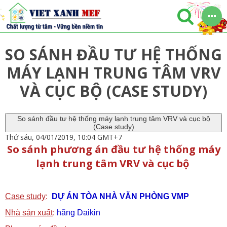
SO SÁNH ĐẦU TƯ HỆ THỐNG
MÁY LẠNH TRUNG TÂM VRV
VÀ CỤC BỘ (CASE STUDY)
So sánh đầu tư hệ thống máy lạnh trung tâm VRV và cục bộ
(Case study)
Thứ sáu, 04/01/2019, 10:04 GMT+7
So sánh phương án đầu tư hệ thống máy
lạnh trung tâm VRV và cục bộ
Case study
:
DỰ ÁN TÒA NHÀ VĂN PHÒNG VMP
Nhà sản xuất
:
hãng
Daikin