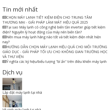
Tin mới nhất
CHỌN MÁY LẠNH TIẾT KIỆM ĐIỆN CHO TRUNG TÂM
THƯƠNG MẠI - GIẢI PHÁP LÀM MÁT HIỆU QUẢ 2025
Tại sao Máy lạnh có công nghệ biến tần inverter giúp tiết kiệm
điện? Nguyên lý hoạt động của máy nén biến tần?
Nên mua máy lạnh hãng nào tốt và tiết kiệm điện nhất hiện
nay?
HƯỚNG DẪN CHỌN MÁY LẠNH HIỆU QUẢ CHO MÔI TRƯỜNG
GIÁO DỤC - GIẢI PHÁP TỐI ƯU CHO KHÔNG GIAN TRƯỜNG HỌC
VÀ THƯ VIỆN
Ý nghĩa các ký hiệu/biểu tượng "bí ẩn" trên điều khiển máy lạnh
Dịch vụ
Lắp đặt máy lạnh tại nhà
Vệ sinh máy lạnh tại nhà