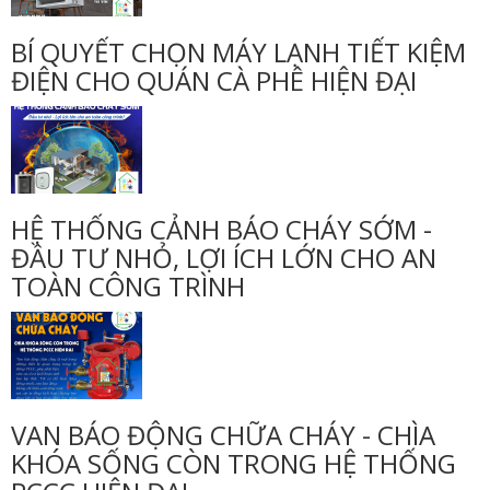
BÍ QUYẾT CHỌN MÁY LẠNH TIẾT KIỆM
ĐIỆN CHO QUÁN CÀ PHÊ HIỆN ĐẠI
HỆ THỐNG CẢNH BÁO CHÁY SỚM -
ĐẦU TƯ NHỎ, LỢI ÍCH LỚN CHO AN
TOÀN CÔNG TRÌNH
VAN BÁO ĐỘNG CHỮA CHÁY - CHÌA
KHÓA SỐNG CÒN TRONG HỆ THỐNG