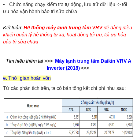
Chức năng chạy kiểm tra tự động, lưu trữ dữ liệu -> tối
ưu hóa vận hành bảo trì sữa chữa
Kết luận
:
Hệ thống máy lạnh trung tâm VRV
dễ dàng điều
khiển quản lý hệ thống từ xa, hoạt động tối ưu, tối ưu hóa
bảo trì sửa chữa
Tìm hiểu thêm tại
>>>
Máy lạnh trung tâm Daikin VRV A
Inverter (2018)
<<<
e. Thời gian hoàn vốn
Từ các phân tích trên, ta có bản tổng kết chi phí như sau: