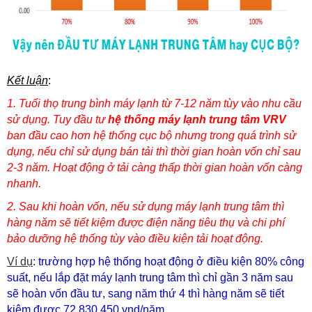
Kết luận
:
1. Tuổi thọ trung bình máy lạnh từ 7-12 năm tùy vào nhu cầu
sử dụng. Tuy đầu tư
hệ thống máy lạnh trung tâm VRV
ban đầu cao hơn hệ thống cục bộ nhưng trong quá trình sử
dụng, nếu chỉ sử dụng bán tải thì thời gian hoàn vốn chỉ sau
2-3 năm. Hoạt động ở tải càng thấp thời gian hoàn vốn càng
nhanh.
2. Sau khi hoàn vốn, nếu sử dụng máy lạnh trung tâm thì
hàng năm sẽ tiết kiệm được điện năng tiêu thụ và chi phí
bảo dưỡng hệ thống tùy vào điều kiện tải hoạt động.
Ví dụ
: trường hợp hệ thống hoạt động ở điều kiện 80% công
suất, nếu lắp đặt máy lạnh trung tâm thì chỉ gần 3 năm sau
sẽ hoàn vốn đầu tư, sang năm thứ 4 thì hàng năm sẽ tiết
kiệm được 72,830,450 vnd/năm.