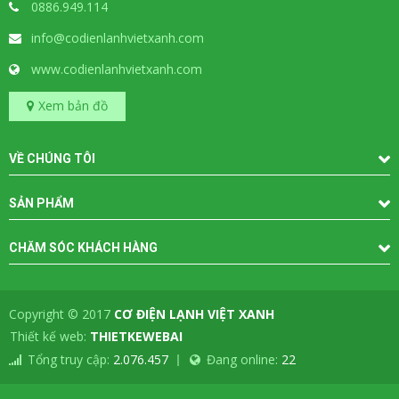
0886.949.114
info@codienlanhvietxanh.com
www.codienlanhvietxanh.com
Xem bản đồ
VỀ CHÚNG TÔI
SẢN PHẨM
CHĂM SÓC KHÁCH HÀNG
Copyright © 2017
CƠ ĐIỆN LẠNH VIỆT XANH
-
Thiết kế web:
THIETKEWEBAI
Tổng truy cập:
2.076.457
Đang online:
22