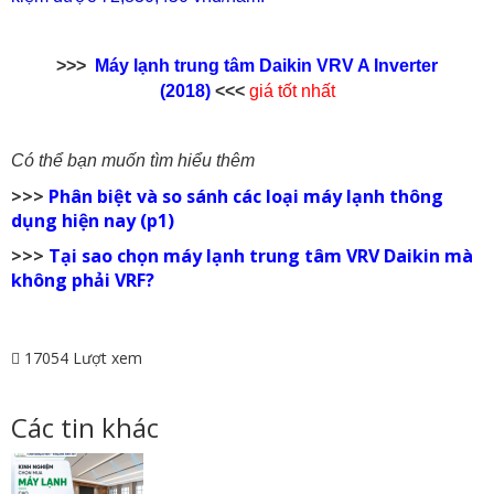
>>>
Máy lạnh trung tâm Daikin VRV A Inverter
(2018)
<<<
giá tốt nhất
Có thể bạn muốn tìm hiểu thêm
>>>
Phân biệt và so sánh các loại máy lạnh thông
dụng hiện nay (p1)
>>>
Tại sao chọn máy lạnh trung tâm VRV Daikin mà
không phải VRF?
17054 Lượt xem
Các tin khác