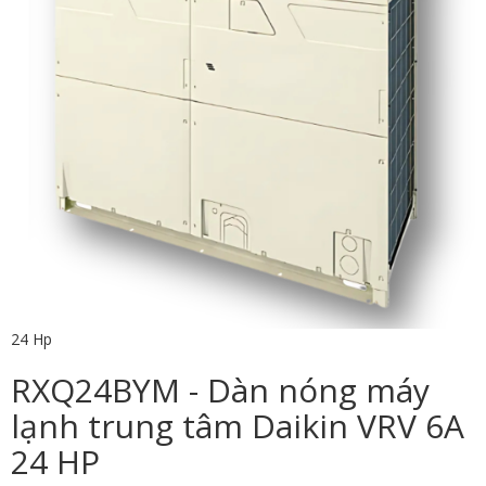
24 Hp
RXQ24BYM - Dàn nóng máy
lạnh trung tâm Daikin VRV 6A
24 HP