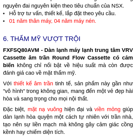
nguyên đai nguyên kiện theo tiêu chuẩn của NSX.
Hỗ trợ tư vấn, thiết kế, lắp đặt theo yêu cầu.
01 năm thân máy, 04 năm máy nén.
6. THẨM MỸ VƯỢT TRỘI
FXFSQ80AVM - Dàn lạnh máy lạnh trung tâm VRV
Cassette âm trần Round Flow Cassette có cảm
biến
không chỉ nổi bật về hiệu suất mà còn được
đánh giá cao về mặt thẩm mỹ.
Với
thiết kế âm trần
tinh tế, sản phẩm này gần như
"vô hình" trong không gian, mang đến một vẻ đẹp hài
hòa và sang trọng cho mọi nội thất.
Đặc biệt,
mặt nạ vuông
hiện đại và
viền mỏng
giúp
dàn lạnh hòa quyện một cách tự nhiên với trần nhà,
tạo nên sự liền mạch mà không gây cảm giác cồng
kềnh hay chiếm diện tích.