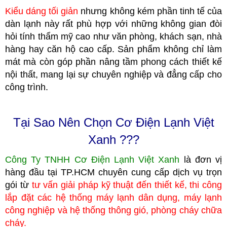
Kiểu dáng tối giản
nhưng không kém phần tinh tế của
dàn lạnh này rất phù hợp với những không gian đòi
hỏi tính thẩm mỹ cao như văn phòng, khách sạn, nhà
hàng hay căn hộ cao cấp. Sản phẩm không chỉ làm
mát mà còn góp phần nâng tầm phong cách thiết kế
nội thất, mang lại sự chuyên nghiệp và đẳng cấp cho
công trình.
Tại Sao Nên Chọn Cơ Điện Lạnh Việt
Xanh ???
Công Ty TNHH Cơ Điện Lạnh Việt Xanh
là đơn vị
hàng đầu tại TP.HCM
c
huyên cung cấp dịch vụ trọn
gói từ
tư vấn giải pháp kỹ thuật đến thiết kế, thi công
lắp đặt các hệ thống máy lạnh dân dụng, máy lạnh
công nghiệp
và hệ thống thông gió, phòng cháy chữa
cháy.