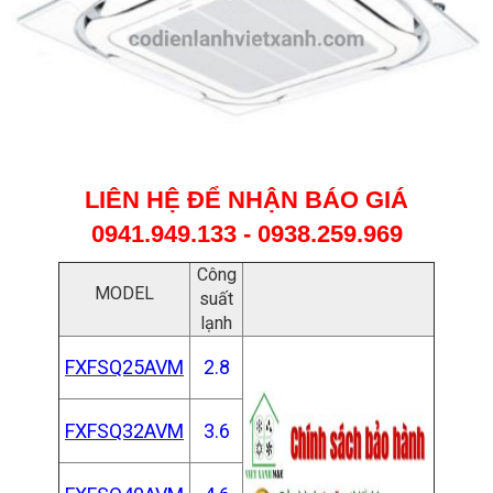
LIÊN HỆ ĐỂ NHẬN BÁO GIÁ
0941.949.133 - 0938.259.969
Công
MODEL
suất
lạnh
FXFSQ25AVM
2.8
FXFSQ32AVM
3.6