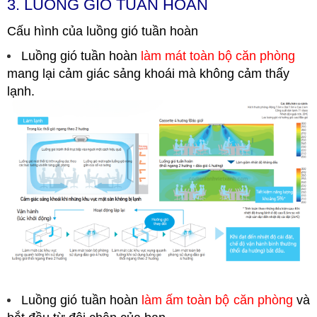
3. LUỒNG GIÓ TUẦN HOÀN
Cấu hình của luồng gió tuần hoàn
Luồng gió tuần hoàn
làm mát toàn bộ căn phòng
mang lại cảm giác sảng khoái mà không cảm thấy
lạnh.
Luồng gió tuần hoàn
làm ấm toàn bộ căn phòng
và