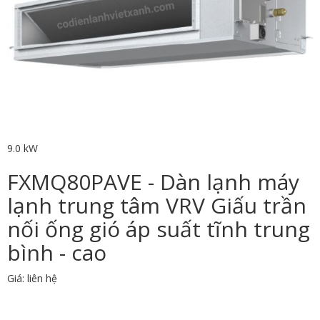
9.0 kW
FXMQ80PAVE - Dàn lạnh máy
lạnh trung tâm VRV Giấu trần
nối ống gió áp suất tĩnh trung
bình - cao
Giá: liên hệ