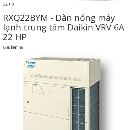
22 Hp
RXQ22BYM - Dàn nóng máy
lạnh trung tâm Daikin VRV 6A
22 HP
Giá: liên hệ