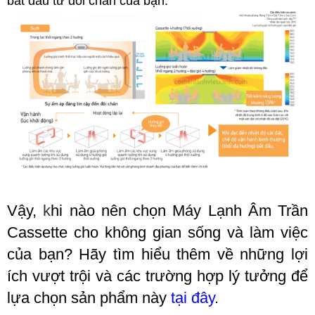
bắt đầu từ đôi chân của bạn.
Vậy,
k
hi nào nên chọn Máy Lạnh Âm Trần
Cassette cho không gian sống và làm việc
của bạn? Hãy tìm hiểu thêm về những lợi
ích vượt trội và các trường hợp lý tưởng để
lựa chọn sản phẩm này
tại đây
.