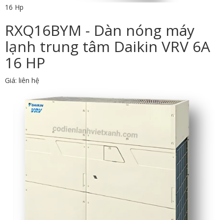
16 Hp
RXQ16BYM - Dàn nóng máy
lạnh trung tâm Daikin VRV 6A
16 HP
Giá: liên hệ