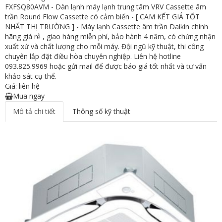
FXFSQ80AVM - Dàn lạnh máy lạnh trung tâm VRV Cassette âm
trần Round Flow Cassette có cảm biến - [ CAM KẾT GIÁ TỐT
NHẤT THỊ TRƯỜNG ] - Máy lạnh Cassette âm trần Daikin chính
hãng giá rẻ , giao hàng miễn phí, bảo hành 4 năm, có chứng nhận
xuất xứ và chất lượng cho mỗi máy. Đội ngũ kỹ thuật, thi công
chuyên lắp đặt điều hòa chuyên nghiệp. Liên hệ hotline
093.825.9969 hoặc gửi mail để được báo giá tốt nhất và tư vấn
khảo sát cụ thể.
Giá: liên hệ
Mua ngay
Mô tả chi tiết
Thông số kỹ thuật