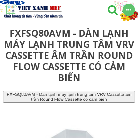
FXFSQ80AVM - DÀN LẠNH
MÁY LẠNH TRUNG TÂM VRV
CASSETTE ÂM TRẦN ROUND
FLOW CASSETTE CÓ CẢM
BIẾN
FXFSQ80AVM - Dàn lạnh máy lạnh trung tâm VRV Cassette âm
trần Round Flow Cassette có cảm biến