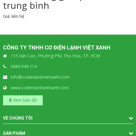
trung bình
Giá: liên hệ
CÔNG TY TNHH CƠ ĐIỆN LẠNH VIỆT XANH
115 Văn Cao, Phường Phú Thọ Hòa, TP. HCM
0886.949.114
info@codienlanhvietxanh.com
www.codienlanhvietxanh.com
Xem bản đồ
VỀ CHÚNG TÔI
SẢN PHẨM