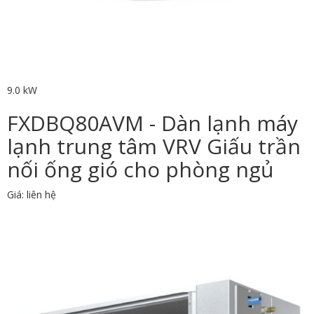
9.0 kW
FXDBQ80AVM - Dàn lạnh máy
lạnh trung tâm VRV Giấu trần
nối ống gió cho phòng ngủ
Giá: liên hệ