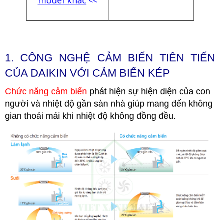
model khác
<<
1.
CÔNG NGHỆ CẢM BIẾN TIÊN TIẾN
CỦA DAIKIN VỚI CẢM BIẾN KÉP
Chức năng cảm biến
phát hiện sự hiện diện của con
người và nhiệt độ gần sàn nhà giúp mang đến không
gian thoải mái khi nhiệt độ không đồng đều.