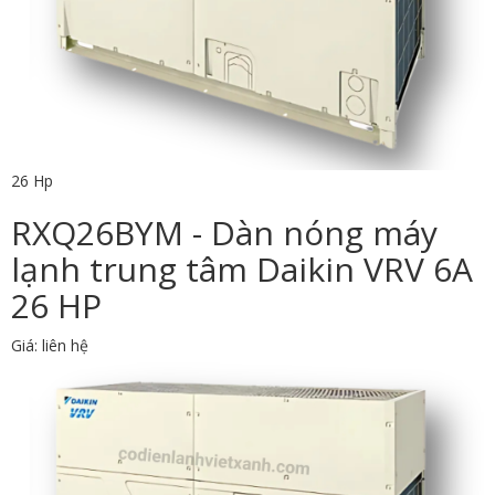
26 Hp
RXQ26BYM - Dàn nóng máy
lạnh trung tâm Daikin VRV 6A
26 HP
Giá: liên hệ