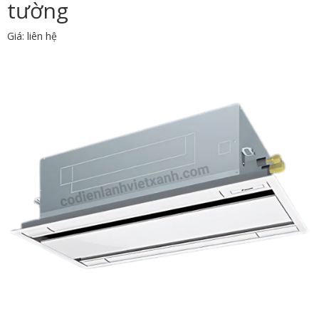
tường
Giá: liên hệ