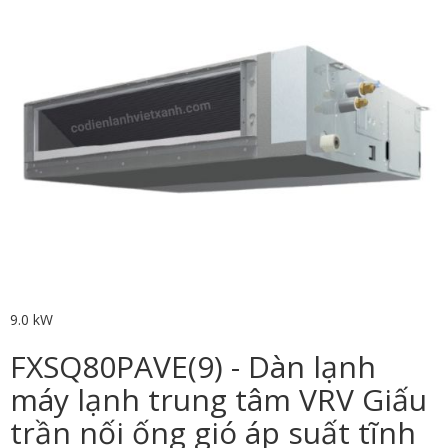
9.0 kW
FXSQ80PAVE(9) - Dàn lạnh
máy lạnh trung tâm VRV Giấu
trần nối ống gió áp suất tĩnh