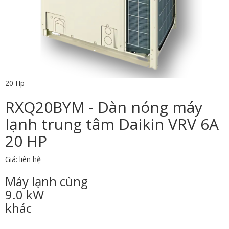
20 Hp
RXQ20BYM - Dàn nóng máy
lạnh trung tâm Daikin VRV 6A
20 HP
Giá: liên hệ
Máy lạnh cùng
9.0 kW
khác