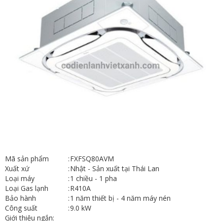
Mã sản phẩm
:
FXFSQ80AVM
Xuất xứ
:
Nhật - Sản xuất tại Thái Lan
Loại máy
:
1 chiều - 1 pha
Loại Gas lạnh
:
R410A
Bảo hành
:
1 năm thiết bị - 4 năm máy nén
Công suất
:
9.0 kW
Giới thiệu ngắn: