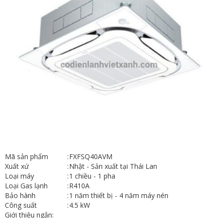
Mã sản phẩm
:
FXFSQ40AVM
Xuất xứ
:
Nhật - Sản xuất tại Thái Lan
Loại máy
:
1 chiều - 1 pha
Loại Gas lạnh
:
R410A
Bảo hành
:
1 năm thiết bị - 4 năm máy nén
Công suất
:
4.5 kW
Giới thiệu ngắn: