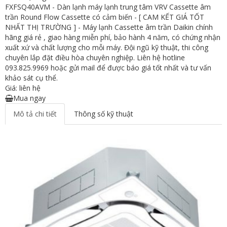
FXFSQ40AVM - Dàn lạnh máy lạnh trung tâm VRV Cassette âm
trần Round Flow Cassette có cảm biến - [ CAM KẾT GIÁ TỐT
NHẤT THỊ TRƯỜNG ] - Máy lạnh Cassette âm trần Daikin chính
hãng giá rẻ , giao hàng miễn phí, bảo hành 4 năm, có chứng nhận
xuất xứ và chất lượng cho mỗi máy. Đội ngũ kỹ thuật, thi công
chuyên lắp đặt điều hòa chuyên nghiệp. Liên hệ hotline
093.825.9969 hoặc gửi mail để được báo giá tốt nhất và tư vấn
khảo sát cụ thể.
Giá: liên hệ
Mua ngay
Mô tả chi tiết
Thông số kỹ thuật