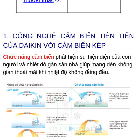
model khác
<<
1.
CÔNG NGHỆ CẢM BIẾN TIÊN TIẾN
CỦA DAIKIN VỚI CẢM BIẾN KÉP
Chức năng cảm biến
phát hiện sự hiện diện của con
người và nhiệt độ gần sàn nhà giúp mang đến không
gian thoải mái khi nhiệt độ không đồng đều.