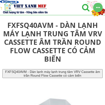
FXFSQ40AVM - DÀN LẠNH
MÁY LẠNH TRUNG TÂM VRV
CASSETTE ÂM TRẦN ROUND
FLOW CASSETTE CÓ CẢM
BIẾN
FXFSQ40AVM - Dàn lạnh máy lạnh trung tâm VRV Cassette âm
trần Round Flow Cassette có cảm biến