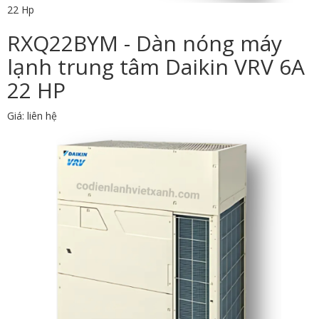
22 Hp
RXQ22BYM - Dàn nóng máy
lạnh trung tâm Daikin VRV 6A
22 HP
Giá: liên hệ