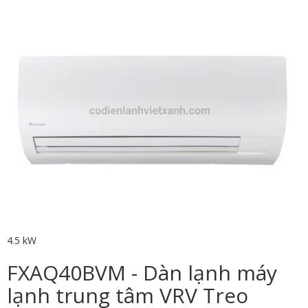
4.5 kW
FXAQ40BVM - Dàn lạnh máy
lạnh trung tâm VRV Treo