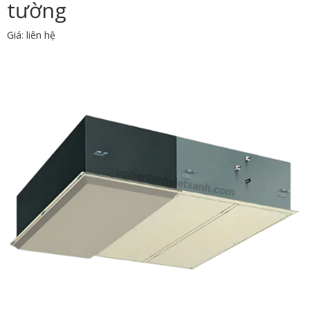
tường
Giá: liên hệ