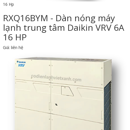
16 Hp
RXQ16BYM - Dàn nóng máy
lạnh trung tâm Daikin VRV 6A
16 HP
Giá: liên hệ