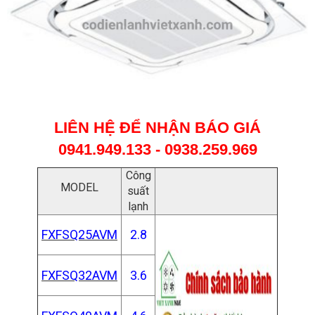
LIÊN HỆ ĐỂ NHẬN BÁO GIÁ
0941.949.133 - 0938.259.969
Công
MODEL
suất
lạnh
FXFSQ25AVM
2.8
FXFSQ32AVM
3.6