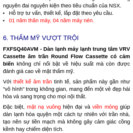
nguyên đai nguyên kiện theo tiêu chuẩn của NSX.
Hỗ trợ tư vấn, thiết kế, lắp đặt theo yêu cầu.
01 năm thân máy, 04 năm máy nén.
6. THẨM MỸ VƯỢT TRỘI
FXFSQ40AVM - Dàn lạnh máy lạnh trung tâm VRV
Cassette âm trần Round Flow Cassette có cảm
biến
không chỉ nổi bật về hiệu suất mà còn được
đánh giá cao về mặt thẩm mỹ.
Với
thiết kế âm trần
tinh tế, sản phẩm này gần như
"vô hình" trong không gian, mang đến một vẻ đẹp hài
hòa và sang trọng cho mọi nội thất.
Đặc biệt,
mặt nạ vuông
hiện đại và
viền mỏng
giúp
dàn lạnh hòa quyện một cách tự nhiên với trần nhà,
tạo nên sự liền mạch mà không gây cảm giác cồng
kềnh hay chiếm diện tích.