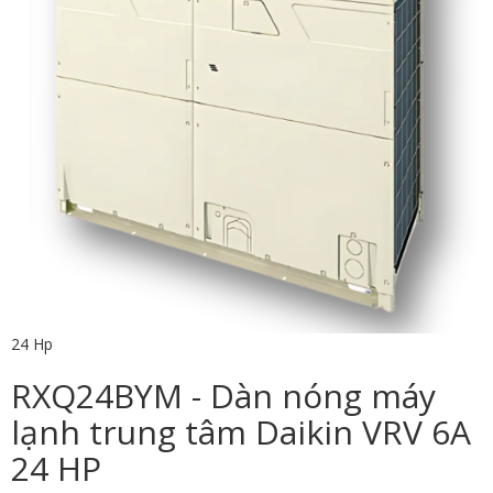
24 Hp
RXQ24BYM - Dàn nóng máy
lạnh trung tâm Daikin VRV 6A
24 HP