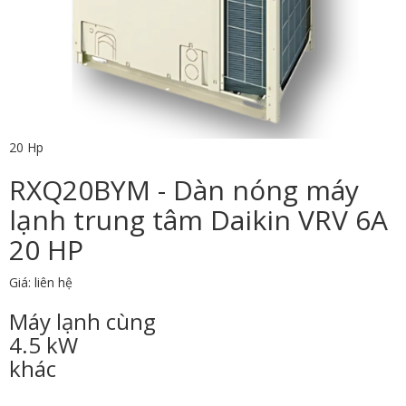
20 Hp
RXQ20BYM - Dàn nóng máy
lạnh trung tâm Daikin VRV 6A
20 HP
Giá: liên hệ
Máy lạnh cùng
4.5 kW
khác