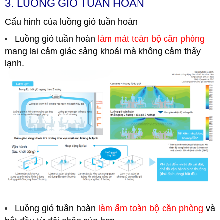
3. LUỒNG GIÓ TUẦN HOÀN
Cấu hình của luồng gió tuần hoàn
Luồng gió tuần hoàn
làm mát toàn bộ căn phòng
mang lại cảm giác sảng khoái mà không cảm thấy
lạnh.
Luồng gió tuần hoàn
làm ấm toàn bộ căn phòng
và