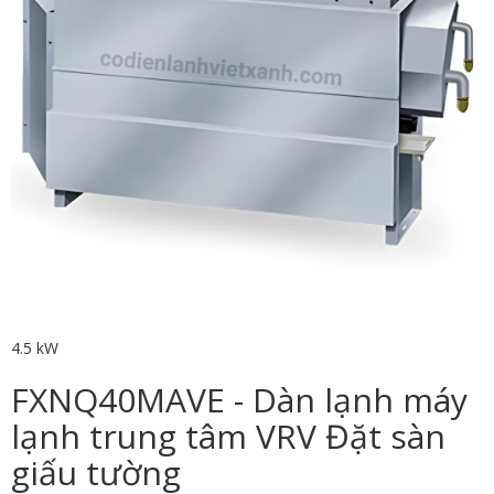
4.5 kW
FXNQ40MAVE - Dàn lạnh máy
lạnh trung tâm VRV Đặt sàn
giấu tường