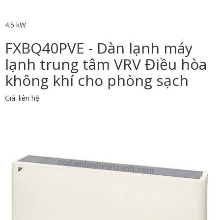
4.5 kW
FXBQ40PVE - Dàn lạnh máy
lạnh trung tâm VRV Điều hòa
không khí cho phòng sạch
Giá: liên hệ