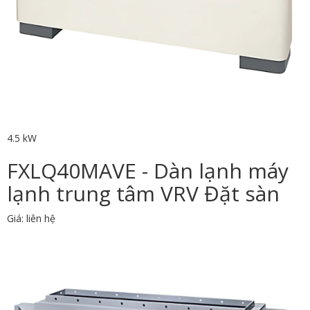
4.5 kW
FXLQ40MAVE - Dàn lạnh máy
lạnh trung tâm VRV Đặt sàn
Giá: liên hệ