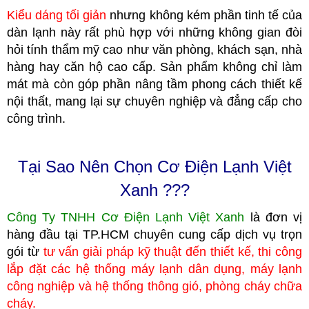
Kiểu dáng tối giản
nhưng không kém phần tinh tế của
dàn lạnh này rất phù hợp với những không gian đòi
hỏi tính thẩm mỹ cao như văn phòng, khách sạn, nhà
hàng hay căn hộ cao cấp. Sản phẩm không chỉ làm
mát mà còn góp phần nâng tầm phong cách thiết kế
nội thất, mang lại sự chuyên nghiệp và đẳng cấp cho
công trình.
Tại Sao Nên Chọn Cơ Điện Lạnh Việt
Xanh ???
Công Ty TNHH Cơ Điện Lạnh Việt Xanh
là đơn vị
hàng đầu tại TP.HCM
c
huyên cung cấp dịch vụ trọn
gói từ
tư vấn giải pháp kỹ thuật đến thiết kế, thi công
lắp đặt các hệ thống máy lạnh dân dụng, máy lạnh
công nghiệp
và hệ thống thông gió, phòng cháy chữa
cháy.