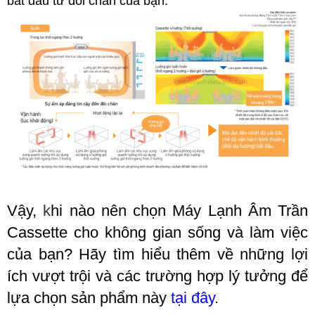
bắt đầu từ đôi chân của bạn.
Vậy,
k
hi nào nên chọn Máy Lạnh Âm Trần
Cassette cho không gian sống và làm việc
của bạn? Hãy tìm hiểu thêm về những lợi
ích vượt trội và các trường hợp lý tưởng để
lựa chọn sản phẩm này
tại đây
.