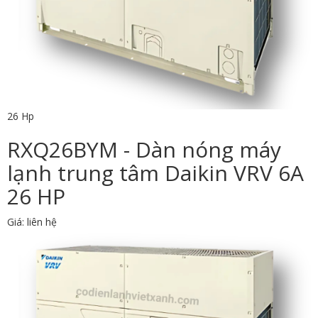
26 Hp
RXQ26BYM - Dàn nóng máy
lạnh trung tâm Daikin VRV 6A
26 HP
Giá: liên hệ