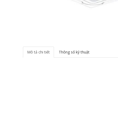
Mô tả chi tiết
Thông số kỹ thuật