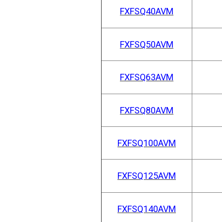
FXFSQ40AVM
FXFSQ50AVM
FXFSQ63AVM
FXFSQ80AVM
FXFSQ100AVM
FXFSQ125AVM
FXFSQ140AVM