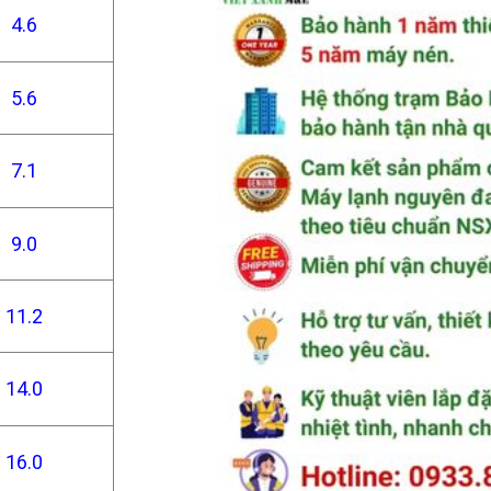
4.6
5.6
7.1
9.0
11.2
14.0
16.0