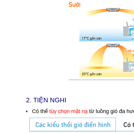
2. TIỆN NGHI
Có thể
tùy chọn mặt nạ
từ luồng gió đa hư