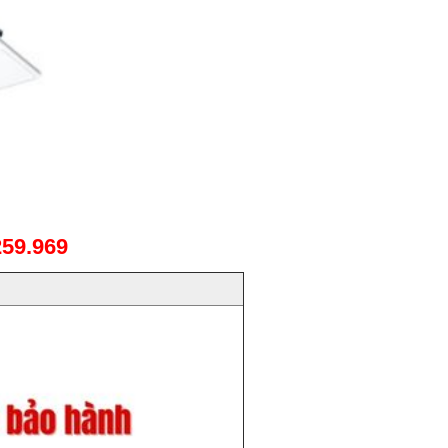
259.969