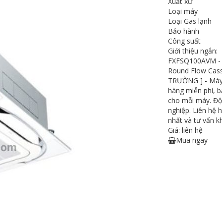
Xuất xứ
Loại máy
Loại Gas lạnh
Bảo hành
Công suất
Giới thiệu ngắn:
FXFSQ100AVM - D
Round Flow Cass
TRƯỜNG ] - Máy l
hàng miễn phí, 
cho mỗi máy. Đội
nghiệp. Liên hệ 
nhất và tư vấn k
Giá: liên hệ
Mua ngay