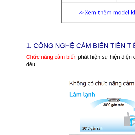
Xem thêm model k
>>
1.
CÔNG NGHỆ CẢM BIẾN TIÊN TI
Chức năng cảm biến
phát hiện sự hiện diện 
đều.