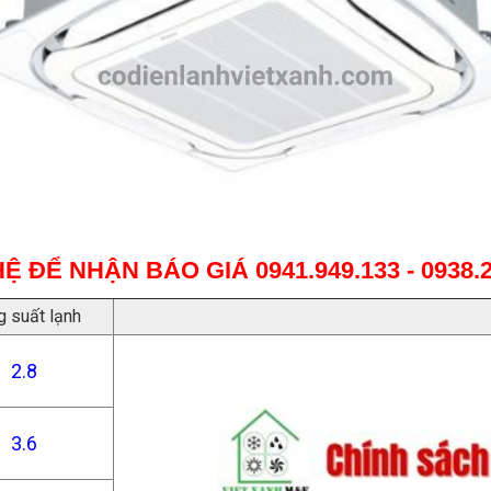
HỆ ĐỂ NHẬN BÁO GIÁ
0941.949.133 - 0938.
 suất lạnh
2.8
3.6