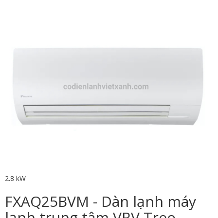
2.8 kW
FXAQ25BVM - Dàn lạnh máy
lạnh trung tâm VRV Treo