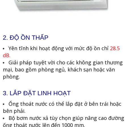
2. ĐỘ ỒN THẤP
Yên tĩnh khi hoạt động với mức độ ồn chỉ
28.5
dB.
Giải pháp tuyệt vời cho các không gian thương
mại, bao gồm phòng ngủ, khách sạn hoặc văn
phòng.
3. LẮP ĐẶT LINH HOẠT
Ống thoát nước có thể lắp đặt ở bên trái hoặc
bên phải.
Bộ bơm nước xả tùy chọn giúp nâng cao đường
ống thoát nước lên đến 1000 mm.