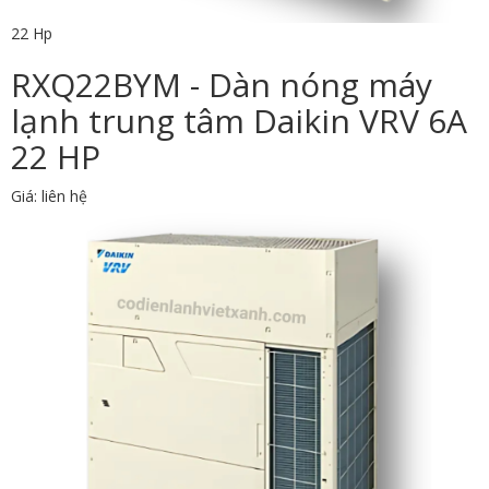
22 Hp
RXQ22BYM - Dàn nóng máy
lạnh trung tâm Daikin VRV 6A
22 HP
Giá: liên hệ