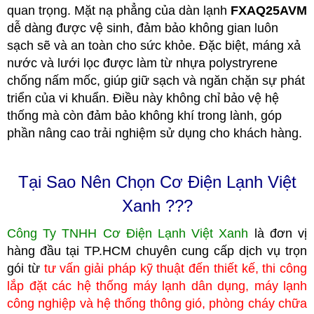
quan trọng. Mặt nạ phẳng của dàn lạnh
FXAQ25AVM
dễ dàng được vệ sinh, đảm bảo không gian luôn
sạch sẽ và an toàn cho sức khỏe. Đặc biệt, máng xả
nước và lưới lọc được làm từ nhựa polystryrene
chống nấm mốc, giúp giữ sạch và ngăn chặn sự phát
triển của vi khuẩn. Điều này không chỉ bảo vệ hệ
thống mà còn đảm bảo không khí trong lành, góp
phần nâng cao trải nghiệm sử dụng cho khách hàng.
Tại Sao Nên Chọn Cơ Điện Lạnh Việt
Xanh ???
Công Ty TNHH Cơ Điện Lạnh Việt Xanh
là đơn vị
hàng đầu tại TP.HCM
c
huyên cung cấp dịch vụ trọn
gói từ
tư vấn giải pháp kỹ thuật đến thiết kế, thi công
lắp đặt các hệ thống máy lạnh dân dụng, máy lạnh
công nghiệp
và hệ thống thông gió, phòng cháy chữa