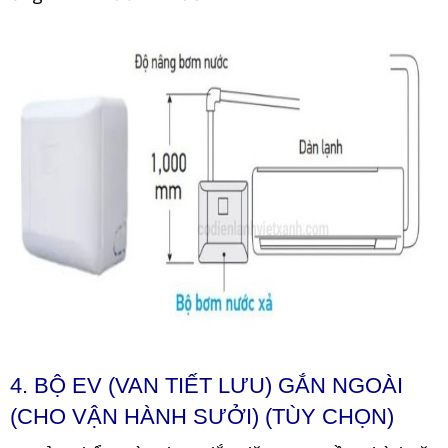
4. BỘ EV (VAN TIẾT LƯU) GẮN NGOÀI
(CHO VẬN HÀNH SƯỞI) (TÙY CHỌN)