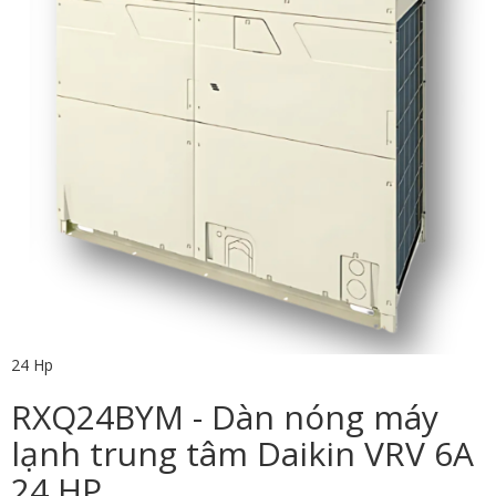
24 Hp
RXQ24BYM - Dàn nóng máy
lạnh trung tâm Daikin VRV 6A
24 HP