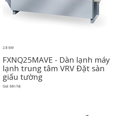
2.8 kW
FXNQ25MAVE - Dàn lạnh máy
lạnh trung tâm VRV Đặt sàn
giấu tường
Giá: liên hệ