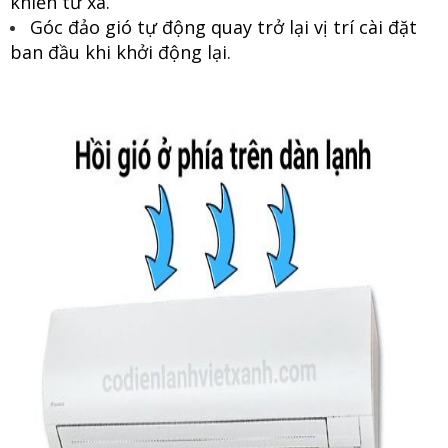
khiển từ xa.
Góc đảo gió tự động quay trở lại vị trí cài đặt
ban đầu khi khởi động lại.