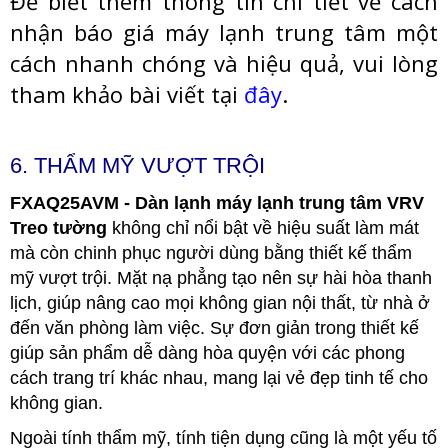
Để biết thêm thông tin chi tiết về cách
nhận báo giá máy lạnh trung tâm một
cách nhanh chóng và hiệu quả, vui lòng
tham khảo bài viết tại
đây
.
6. THẨM MỸ VƯỢT TRỘI
FXAQ25AVM - Dàn lạnh máy lạnh trung tâm VRV
Treo tường
không chỉ nổi bật về hiệu suất làm mát
mà còn chinh phục người dùng bằng thiết kế thẩm
mỹ vượt trội. Mặt nạ phẳng tạo nên sự hài hòa thanh
lịch, giúp nâng cao mọi không gian nội thất, từ nhà ở
đến văn phòng làm việc. Sự đơn giản trong thiết kế
giúp sản phẩm dễ dàng hòa quyện với các phong
cách trang trí khác nhau, mang lại vẻ đẹp tinh tế cho
không gian.
Ngoài tính thẩm mỹ, tính tiện dụng cũng là một yếu tố