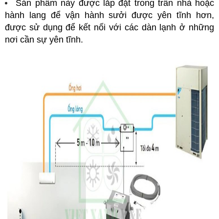
Sản phẩm này được lắp đặt trong trần nhà hoặc
hành lang để vận hành sưởi được yên tĩnh hơn,
được sử dụng để kết nối với các dàn lạnh ở những
nơi cần sự yên tĩnh.