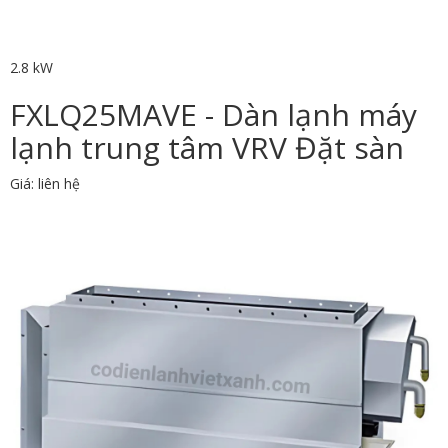
2.8 kW
FXLQ25MAVE - Dàn lạnh máy
lạnh trung tâm VRV Đặt sàn
Giá: liên hệ