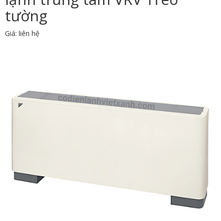
tường
Giá: liên hệ