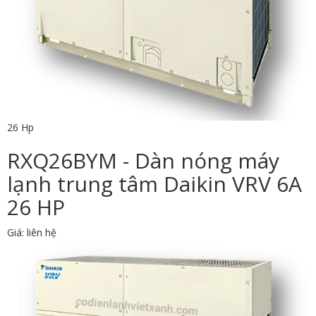
26 Hp
RXQ26BYM - Dàn nóng máy
lạnh trung tâm Daikin VRV 6A
26 HP
Giá: liên hệ