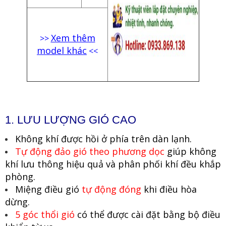
Xem thêm
>>
model khác
<<
1. LƯU LƯỢNG GIÓ CAO
Không khí được hồi ở phía trên dàn lạnh.
Tự động đảo gió theo phương dọc
giúp không
khí lưu thông hiệu quả và phân phối khí đều khắp
phòng.
Miệng điều gió
tự động đóng
khi điều hòa
dừng.
5 góc thổi gió
có thể được cài đặt bằng bộ điều