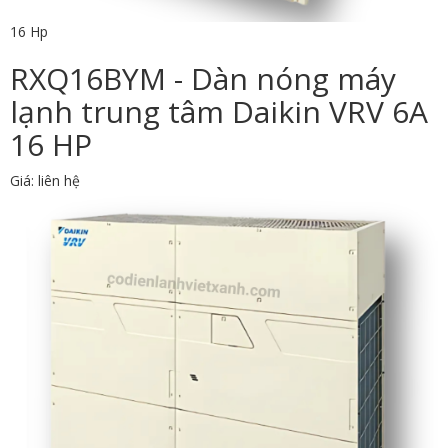
16 Hp
RXQ16BYM - Dàn nóng máy
lạnh trung tâm Daikin VRV 6A
16 HP
Giá: liên hệ