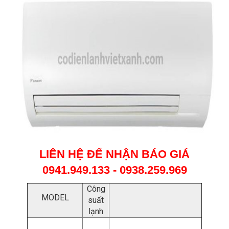
LIÊN HỆ ĐỂ NHẬN BÁO GIÁ
0941.949.133 - 0938.259.969
Công
MODEL
suất
lạnh