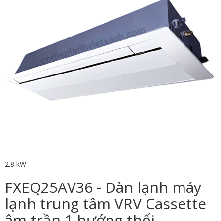
2.8 kW
FXEQ25AV36 - Dàn lạnh máy
lạnh trung tâm VRV Cassette
âm trần 1 hướng thổi