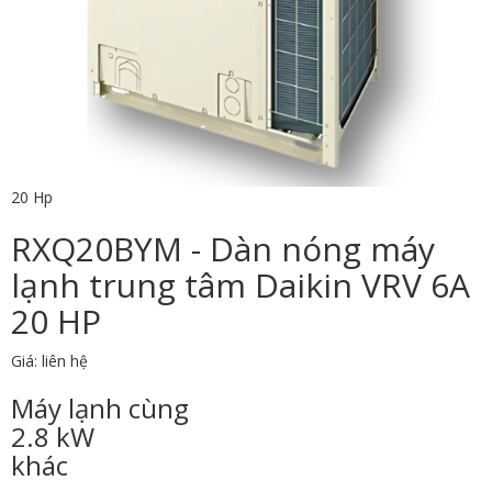
20 Hp
RXQ20BYM - Dàn nóng máy
lạnh trung tâm Daikin VRV 6A
20 HP
Giá: liên hệ
Máy lạnh cùng
2.8 kW
khác