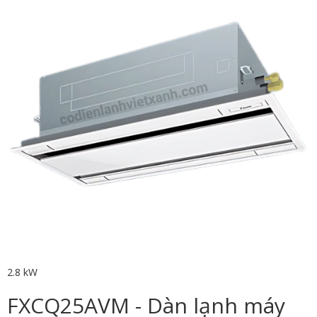
2.8 kW
FXCQ25AVM - Dàn lạnh máy