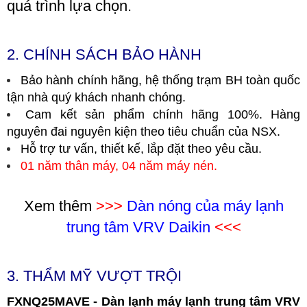
quá trình lựa chọn.
2.
CHÍNH SÁCH BẢO HÀNH
Bảo hành chính hãng, hệ thống trạm BH toàn quốc
tận nhà quý khách nhanh chóng.
Cam kết sản phẩm chính hãng 100%. Hàng
nguyên đai nguyên kiện theo tiêu chuẩn của NSX.
Hỗ trợ tư vấn, thiết kế, lắp đặt theo yêu cầu.
01 năm thân máy, 04 năm máy nén.
Xem thêm
>>>
Dàn nóng của máy lạnh
trung tâm VRV Daikin
<<<
3. THẨM MỸ VƯỢT TRỘI
FXNQ25MAVE - Dàn lạnh máy lạnh trung tâm VRV