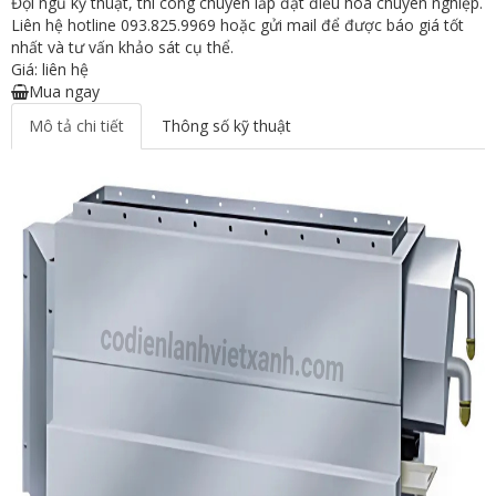
Đội ngũ kỹ thuật, thi công chuyên lắp đặt điều hòa chuyên nghiệp.
Liên hệ hotline 093.825.9969 hoặc gửi mail để được báo giá tốt
nhất và tư vấn khảo sát cụ thể.
Giá: liên hệ
Mua ngay
Mô tả chi tiết
Thông số kỹ thuật