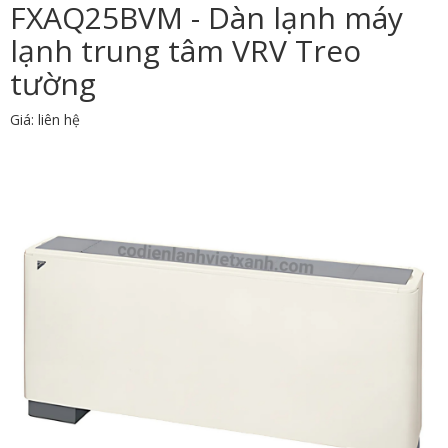
FXAQ25BVM - Dàn lạnh máy
lạnh trung tâm VRV Treo
tường
Giá: liên hệ