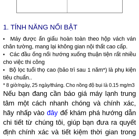
1.
TÍNH NĂNG NỔI BẬT
Máy được ẩn giấu hoàn toàn theo hộp vách ván
chân tường, mang lại không gian nội thất cao cấp.
Các đầu ống nối hướng xuống thuận tiện rất nhiều
cho việc thi công
Bộ lọc tuổi thọ cao (bảo trì sau 1 năm*) là phụ kiện
tiêu chuẩn..
* 8 giờ/ngày, 25 ngày/tháng. Cho nồng độ bụi là 0.15 mg/m3
Nếu bạn đang cần báo giá máy lạnh trung
tâm một cách nhanh chóng và chính xác,
hãy nhấp vào
đây
để khám phá hướng dẫn
chi tiết từ chúng tôi, giúp bạn đưa ra quyết
định chính xác và tiết kiệm thời gian trong