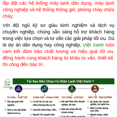
lắp đặt các hệ thống máy lạnh dân dụng, máy lạnh
công nghiệp
và hệ thống thông gió, phòng cháy chữa
cháy.
Với đội ngũ kỹ sư giàu kinh nghiệm và dịch vụ
chuyên nghiệp, chúng
sẵn sàng hỗ trợ khách hàng
trong việc lựa chọn và tư vấn các giải pháp tối ưu. Dù
là dự án dân dụng hay công nghiệp,
Việt Xanh
luôn
cam kết đảm bảo chất lượng và hiệu quả tối ưu,
đồng hành cùng khách hàng từ khâu tư vấn, thiết kế,
thi công đến bảo trì.