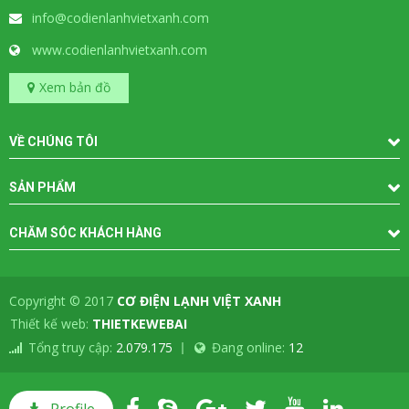
info@codienlanhvietxanh.com
www.codienlanhvietxanh.com
Xem bản đồ
VỀ CHÚNG TÔI
SẢN PHẨM
CHĂM SÓC KHÁCH HÀNG
Copyright © 2017
CƠ ĐIỆN LẠNH VIỆT XANH
-
Thiết kế web:
THIETKEWEBAI
Tổng truy cập:
2.079.175
Đang online:
12