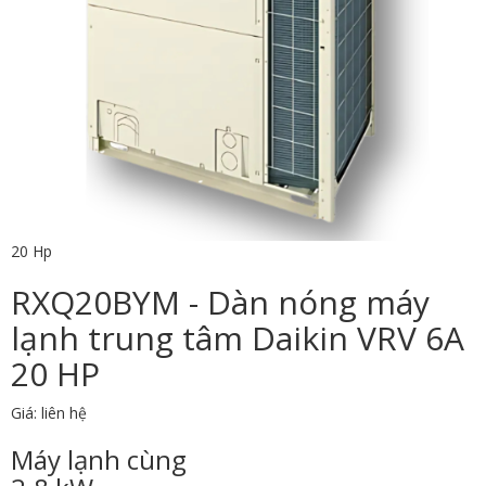
20 Hp
RXQ20BYM - Dàn nóng máy
lạnh trung tâm Daikin VRV 6A
20 HP
Giá: liên hệ
Máy lạnh cùng