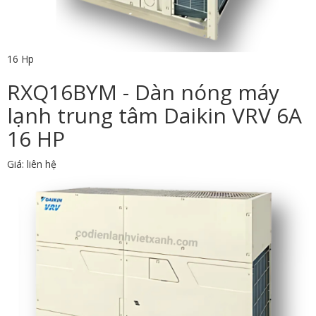
16 Hp
RXQ16BYM - Dàn nóng máy
lạnh trung tâm Daikin VRV 6A
16 HP
Giá: liên hệ