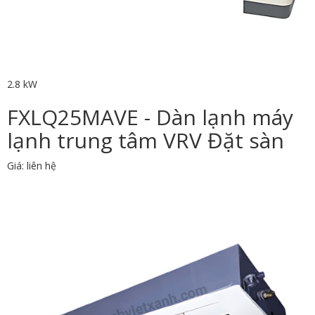
2.8 kW
FXLQ25MAVE - Dàn lạnh máy
lạnh trung tâm VRV Đặt sàn
Giá: liên hệ