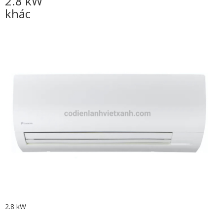
2.8 kW
khác
2.8 kW