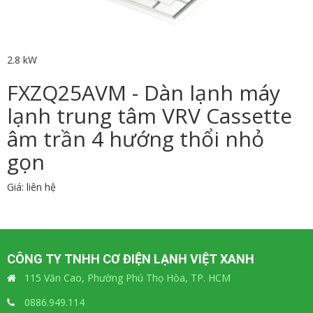
2.8 kW
FXZQ25AVM - Dàn lạnh máy
lạnh trung tâm VRV Cassette
âm trần 4 hướng thổi nhỏ
gọn
Giá: liên hệ
CÔNG TY TNHH CƠ ĐIỆN LẠNH VIỆT XANH
115 Văn Cao, Phường Phú Thọ Hòa, TP. HCM
0886.949.114