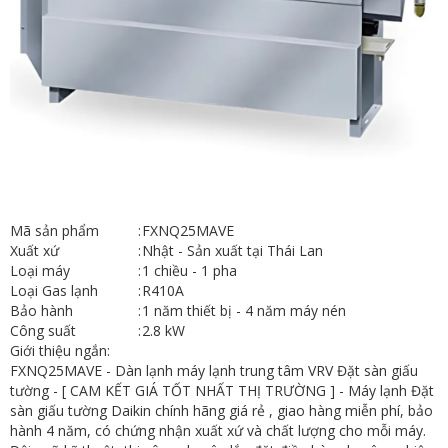
Mã sản phẩm
:
FXNQ25MAVE
Xuất xứ
:
Nhật - Sản xuất tại Thái Lan
Loại máy
:
1 chiều - 1 pha
Loại Gas lạnh
:
R410A
Bảo hành
:
1 năm thiết bị - 4 năm máy nén
Công suất
:
2.8 kW
Giới thiệu ngắn:
FXNQ25MAVE - Dàn lạnh máy lạnh trung tâm VRV Đặt sàn giấu
tường - [ CAM KẾT GIÁ TỐT NHẤT THỊ TRƯỜNG ] - Máy lạnh Đặt
sàn giấu tường Daikin chính hãng giá rẻ , giao hàng miễn phí, bảo
hành 4 năm, có chứng nhận xuất xứ và chất lượng cho mỗi máy.