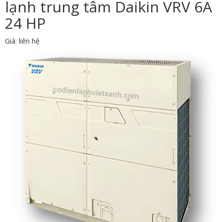
lạnh trung tâm Daikin VRV 6A
24 HP
Giá: liên hệ