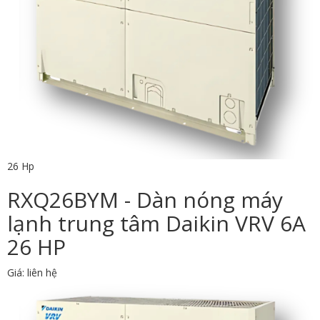
26 Hp
RXQ26BYM - Dàn nóng máy
lạnh trung tâm Daikin VRV 6A
26 HP
Giá: liên hệ