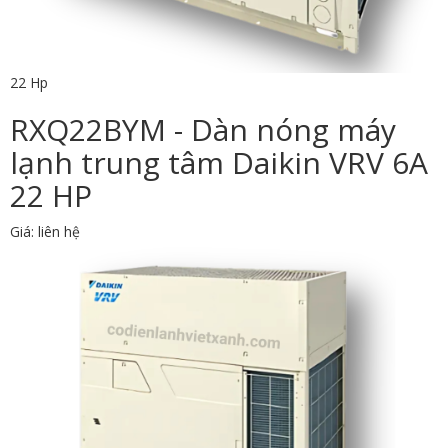
22 Hp
RXQ22BYM - Dàn nóng máy
lạnh trung tâm Daikin VRV 6A
22 HP
Giá: liên hệ