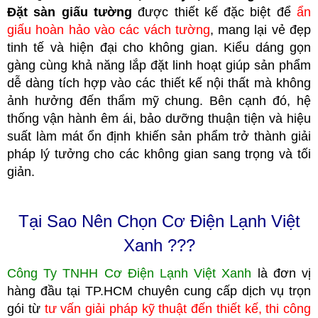
Đặt sàn giấu tường
được thiết kế đặc biệt để
ẩn
giấu hoàn hảo vào các vách tường
, mang lại vẻ đẹp
tinh tế và hiện đại cho không gian. Kiểu dáng gọn
gàng cùng khả năng lắp đặt linh hoạt giúp sản phẩm
dễ dàng tích hợp vào các thiết kế nội thất mà không
ảnh hưởng đến thẩm mỹ chung. Bên cạnh đó, hệ
thống vận hành êm ái, bảo dưỡng thuận tiện và hiệu
suất làm mát ổn định khiến sản phẩm trở thành giải
pháp lý tưởng cho các không gian sang trọng và tối
giản.
Tại Sao Nên Chọn Cơ Điện Lạnh Việt
Xanh ???
Công Ty TNHH Cơ Điện Lạnh Việt Xanh
là đơn vị
hàng đầu tại TP.HCM
c
huyên cung cấp dịch vụ trọn
gói từ
tư vấn giải pháp kỹ thuật đến thiết kế, thi công