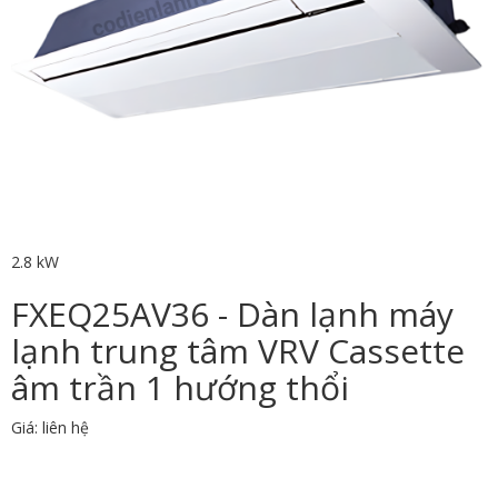
2.8 kW
FXEQ25AV36 - Dàn lạnh máy
lạnh trung tâm VRV Cassette
âm trần 1 hướng thổi
Giá: liên hệ