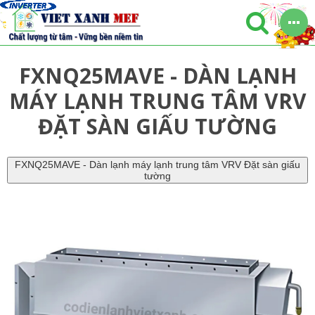
FXNQ25MAVE - DÀN LẠNH
MÁY LẠNH TRUNG TÂM VRV
ĐẶT SÀN GIẤU TƯỜNG
FXNQ25MAVE - Dàn lạnh máy lạnh trung tâm VRV Đặt sàn giấu
tường