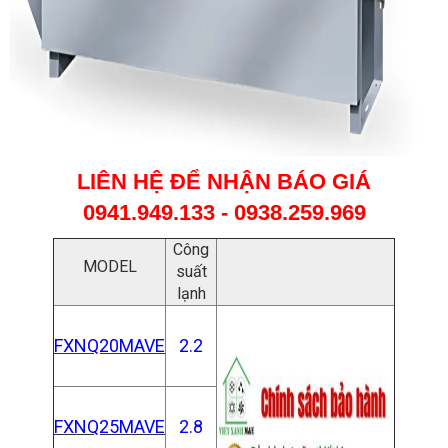
LIÊN HỆ ĐỂ NHẬN BÁO GIÁ
0941.949.133 - 0938.259.969
Công
MODEL
suất
lạnh
FXNQ20MAVE
2.2
FXNQ25MAVE
2.8