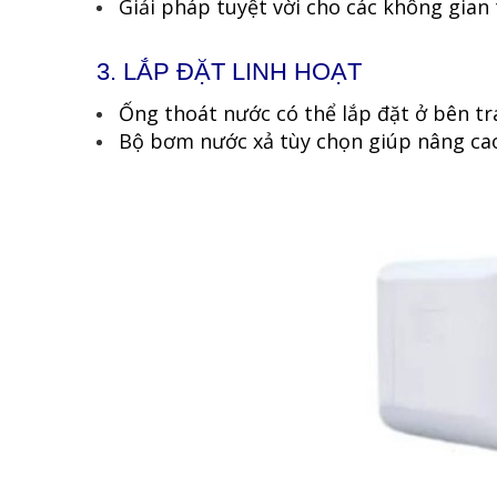
Giải pháp tuyệt vời cho các không gia
3. LẮP ĐẶT LINH HOẠT
Ống thoát nước có thể lắp đặt ở bên tr
Bộ bơm nước xả tùy chọn giúp nâng ca