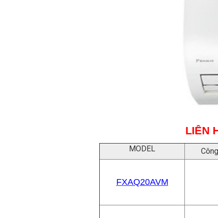
LIÊN 
MODEL
Công
FXAQ20AVM