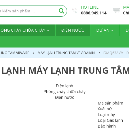
HOTLINE
MÁ
0886.949.114
Ch
HÒNG CHÁY CHỮA CHÁY
ĐIỆN NƯỚC
DỰ ÁN
D
UNG TÂM VRV/VRF
MÁY LẠNH TRUNG TÂM VRV DAIKIN
FXAQ63AVM - 
 LẠNH MÁY LẠNH TRUNG TÂ
Điện lạnh
Phòng cháy chữa cháy
Điện nước
Mã sản phẩm
Xuất xứ
Loại máy
Loại Gas lạnh
Bảo hành