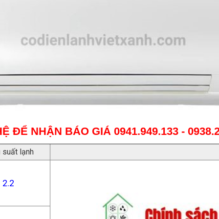
HỆ ĐỂ NHẬN BÁO GIÁ
0941.949.133 - 0938.
 suất lạnh
2.2