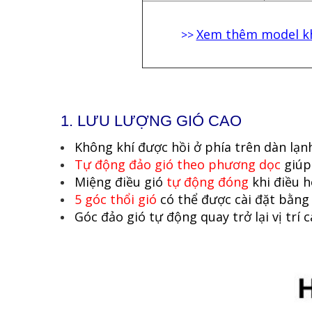
Xem thêm model k
>>
1. LƯU LƯỢNG GIÓ CAO
Không khí được hồi ở phía trên dàn lạn
Tự động đảo gió theo phương dọc
giúp
Miệng điều gió
tự động đóng
khi điều 
5 góc thổi gió
có thể được cài đặt bằng 
Góc đảo gió tự động quay trở lại vị trí c