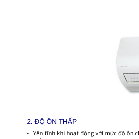
2. ĐỘ ỒN THẤP
Yên tĩnh khi hoạt động với mức độ ồn c