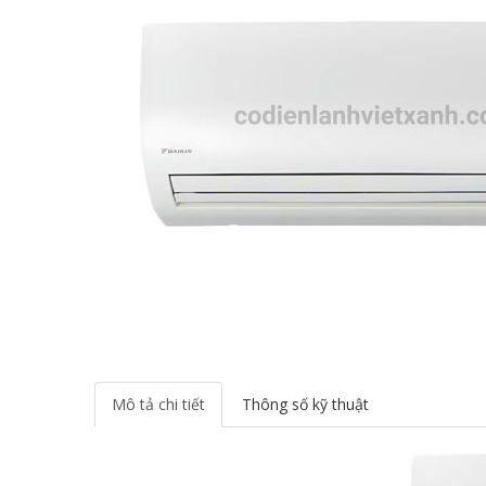
Mô tả chi tiết
Thông số kỹ thuật