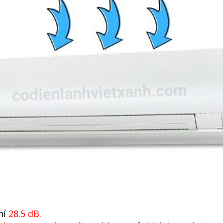
hỉ
28.5 dB.