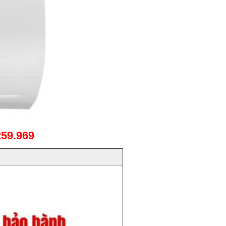
259.969