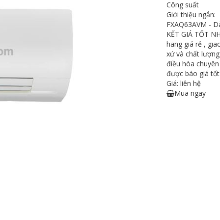
Công suất
Giới thiệu ngắn:
FXAQ63AVM - Dàn
KẾT GIÁ TỐT NHẤ
hãng giá rẻ , gi
xứ và chất lượng
điều hòa chuyên 
được báo giá tốt
Giá: liên hệ
Mua ngay