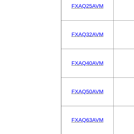
FXAQ25AVM
FXAQ32AVM
FXAQ40AVM
FXAQ50AVM
FXAQ63AVM