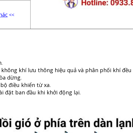
hác
<<
h.
 không khí lưu thông hiệu quả và phân phối khí đều
hòa dừng.
bộ điều khiển từ xa.
ài đặt ban đầu khi khởi động lại.