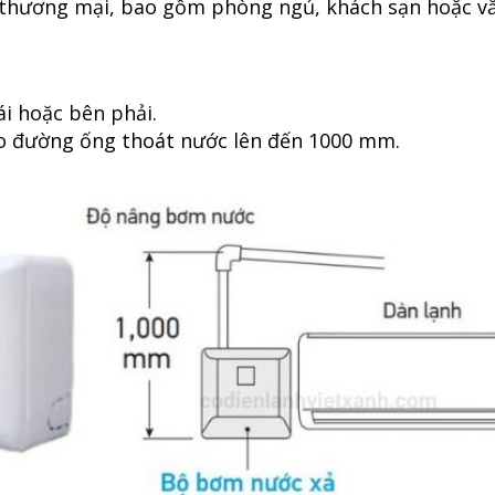
n thương mại, bao gồm phòng ngủ, khách sạn hoặc v
ái hoặc bên phải.
o đường ống thoát nước lên đến 1000 mm.