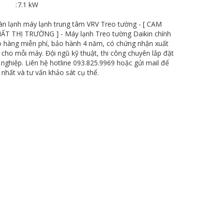
:
7.1 kW
 lạnh máy lạnh trung tâm VRV Treo tường - [ CAM
T THỊ TRƯỜNG ] - Máy lạnh Treo tường Daikin chính
ao hàng miễn phí, bảo hành 4 năm, có chứng nhận xuất
 cho mỗi máy. Đội ngũ kỹ thuật, thi công chuyên lắp đặt
nghiệp. Liên hệ hotline 093.825.9969 hoặc gửi mail để
 nhất và tư vấn khảo sát cụ thể.