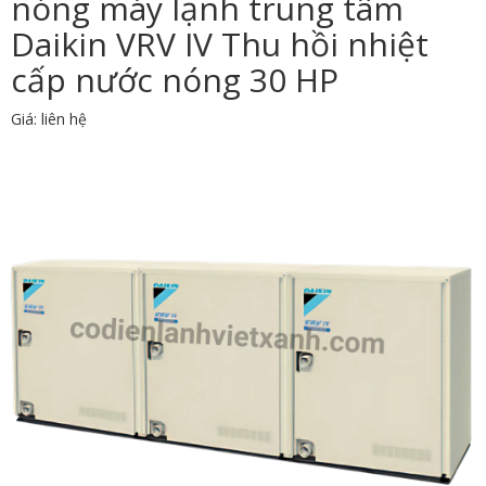
nóng máy lạnh trung tâm
Daikin VRV IV Thu hồi nhiệt
cấp nước nóng 30 HP
Giá: liên hệ