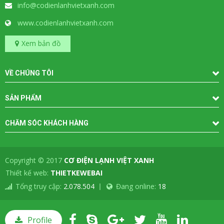
info@codienlanhvietxanh.com
www.codienlanhvietxanh.com
Xem bản đồ
VỀ CHÚNG TÔI
SẢN PHẨM
CHĂM SÓC KHÁCH HÀNG
Copyright © 2017
CƠ ĐIỆN LẠNH VIỆT XANH
-
Thiết kế web:
THIETKEWEBAI
Tổng truy cập:
2.078.504
Đang online:
18
Profile