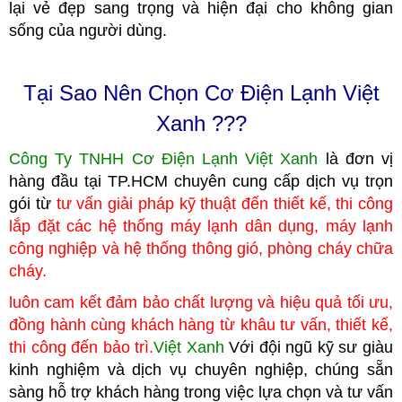
lại vẻ đẹp sang trọng và hiện đại cho không gian
sống của người dùng.
Tại Sao Nên Chọn Cơ Điện Lạnh Việt
Xanh ???
Công Ty TNHH Cơ Điện Lạnh Việt Xanh
là đơn vị
hàng đầu tại TP.HCM
c
huyên cung cấp dịch vụ trọn
gói từ
tư vấn giải pháp kỹ thuật đến thiết kế, thi công
lắp đặt các hệ thống máy lạnh dân dụng, máy lạnh
công nghiệp
và hệ thống thông gió, phòng cháy chữa
cháy.
luôn cam kết đảm bảo chất lượng và hiệu quả tối ưu,
đồng hành cùng khách hàng từ khâu tư vấn, thiết kế,
thi công đến bảo trì.
Việt Xanh
Với đội ngũ kỹ sư giàu
kinh nghiệm và dịch vụ chuyên nghiệp, chúng
sẵn
sàng hỗ trợ khách hàng trong việc lựa chọn và tư vấn