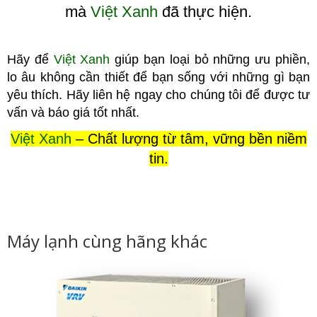
mà
Việt Xanh
đã thực hiện.
Hãy để
Việt Xanh
giúp bạn loại bỏ những ưu phiền,
lo âu không cầ
n thiết để bạn sống với những gì bạn
yêu thích. Hãy liên hệ ngay cho chúng tôi để được tư
vấn và báo giá tốt nhất.
Việt Xanh
– Chất lượng từ tâm, vững bền niềm
tin.
Máy lạnh cùng hãng khác