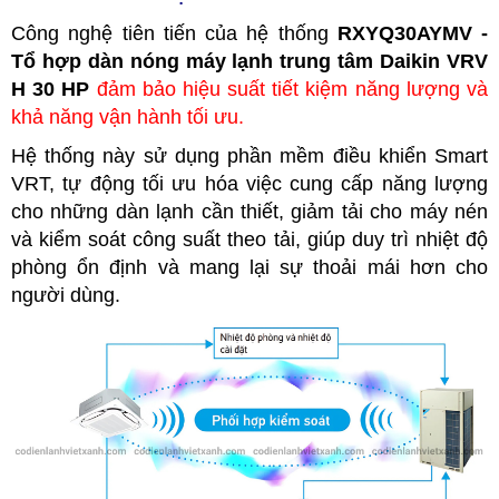
Công nghệ tiên tiến của hệ thống
RXYQ30AYMV -
Tổ hợp dàn nóng máy lạnh trung tâm Daikin VRV
H 30 HP
đảm bảo hiệu suất tiết kiệm năng lượng và
khả năng vận hành tối ưu.
Hệ thống này sử dụng phần mềm điều khiển Smart
VRT, tự động tối ưu hóa việc cung cấp năng lượng
cho những dàn lạnh cần thiết, giảm tải cho máy nén
và kiểm soát công suất theo tải, giúp duy trì nhiệt độ
phòng ổn định và mang lại sự thoải mái hơn cho
người dùng.