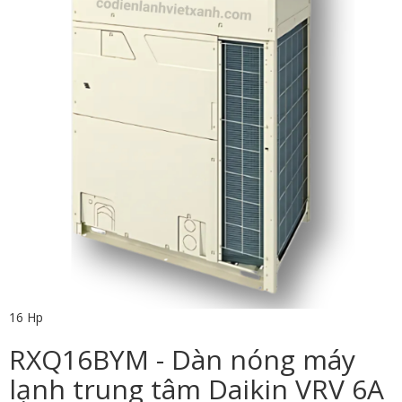
16 Hp
RXQ16BYM - Dàn nóng máy
lạnh trung tâm Daikin VRV 6A