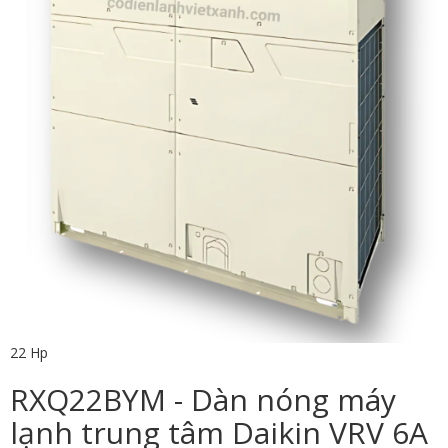
22 Hp
RXQ22BYM - Dàn nóng máy
lạnh trung tâm Daikin VRV 6A