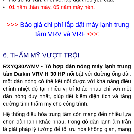
01 năm thân máy, 05 năm máy nén.
>>>
Báo giá chi phí lắp đặt máy lạnh trung
tâm VRV và VRF
<<<
6. THẨM MỸ VƯỢT TRỘI
RXYQ30AYMV - Tổ hợp dàn nóng máy lạnh trung
tâm Daikin VRV H 30 HP
nổi bật với đường ống dài,
một dàn nóng có thể kết nối được với khả năng điều
chỉnh nhiệt độ tại nhiều vị trí khác nhau chỉ với một
dàn nóng duy nhất, giúp tiết kiệm diện tích và tăng
cường tính thẩm mỹ cho công trình.
Hệ thống điều hòa trung tâm còn mang đến nhiều lựa
chọn dàn lạnh khác nhau, trong đó dàn lạnh âm trần
là giải pháp lý tưởng để tối ưu hóa không gian, mang