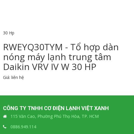
30 Hp
RWEYQ30TYM - Tổ hợp dàn
nóng máy lạnh trung tâm
Daikin VRV IV W 30 HP
Giá: liên hệ
CÔNG TY TNHH CƠ ĐIỆN LẠNH VIỆT XANH
115 Văn Cao, Phường Phú Thọ Hòa, TP. HCM
0886.949.114