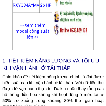
RXYQ34AYMV
26 HP
Xem thêm
>>
model công suất
lớn
<<
1.
TIẾT KIỆM NĂNG LƯỢNG VÀ TỐI ƯU
KHI VẬN HÀNH Ở TẢI THẤP
Chìa khóa để tiết kiệm năng lượng chính là đạt được
hiệu suất cao khi vận hành ở tải thấp. Với dữ liệu thu
được từ vận hành thực tế. Daikin nhận thấy rằng các
hệ thống điều hòa không khí hoạt động ở mức tải từ
50% trở xuống trong khoảng 80% thời gian hoạt