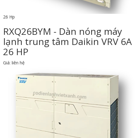
26 Hp
RXQ26BYM - Dàn nóng máy
lạnh trung tâm Daikin VRV 6A
26 HP
Giá: liên hệ