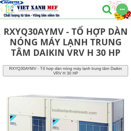
RXYQ30AYMV - TỔ HỢP DÀN
NÓNG MÁY LẠNH TRUNG
TÂM DAIKIN VRV H 30 HP
RXYQ30AYMV - Tổ hợp dàn nóng máy lạnh trung tâm Daikin
VRV H 30 HP