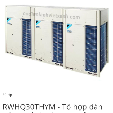
30 Hp
RWHQ30THYM - Tổ hợp dàn