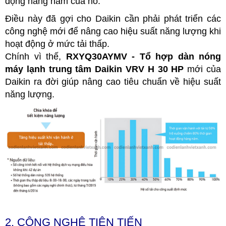
động hàng năm của nó.
Điều này đã gợi cho Daikin cần phải phát triển các
công nghệ mới để nâng cao hiệu suất năng lượng khi
hoạt động ở mức tải thấp.
Chính vì thế,
RXYQ30AYMV - Tổ hợp dàn nóng
máy lạnh trung tâm Daikin VRV H 30 HP
m
ới của
Daikin ra đời giúp nâng cao tiêu chuẩn về hiệu suất
năng lượng.
2. CÔNG NGHỆ TIÊN TIẾN