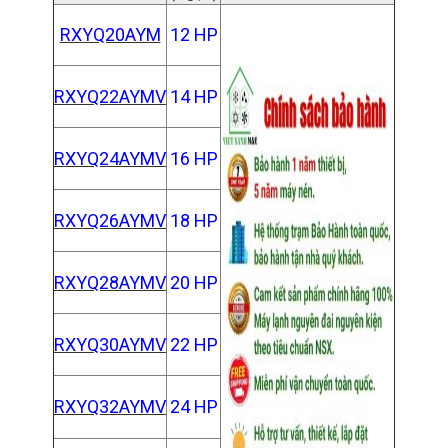
RXYQ20AYM
12 HP
RXYQ22AYMV
14 HP
RXYQ24AYMV
16 HP
RXYQ26AYMV
18 HP
RXYQ28AYMV
20 HP
RXYQ30AYMV
22 HP
RXYQ32AYMV
24 HP