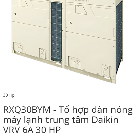
30 Hp
RXQ30BYM - Tổ hợp dàn nóng
máy lạnh trung tâm Daikin
VRV 6A 30 HP