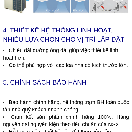
4. THIẾT KẾ HỆ THỐNG LINH HOẠT,
NHIỀU LỰA CHỌN CHO VỊ TRÍ LẮP ĐẶT
Chiều dài đường ống dài giúp việc thiết kế linh
hoạt hơn;
Có thể phù hợp với các tòa nhà có kích thước lớn.
5. CHÍNH SÁCH BẢO HÀNH
Bảo hành chính hãng, hệ thống trạm BH toàn quốc
tận nhà quý khách nhanh chóng.
Cam kết sản phẩm chính hãng 100%. Hàng
nguyên đai nguyên kiện theo tiêu chuẩn của NSX.
Hỗ trợ tư vấn, thiết kế, lắp đặt theo yêu cầu.