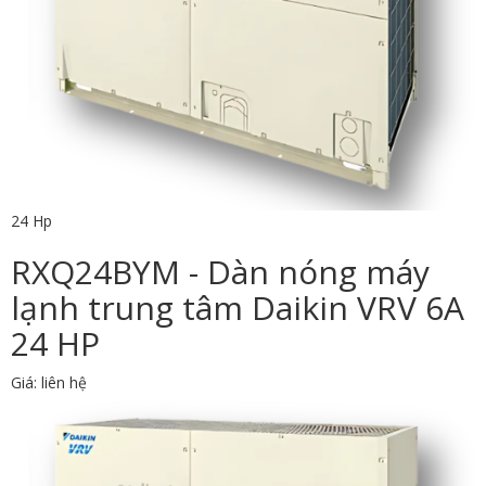
24 Hp
RXQ24BYM - Dàn nóng máy
lạnh trung tâm Daikin VRV 6A
24 HP
Giá: liên hệ