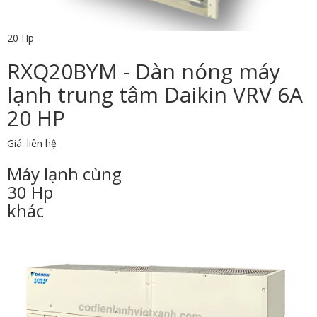
20 Hp
RXQ20BYM - Dàn nóng máy
lạnh trung tâm Daikin VRV 6A
20 HP
Giá: liên hệ
Máy lạnh cùng
30 Hp
khác