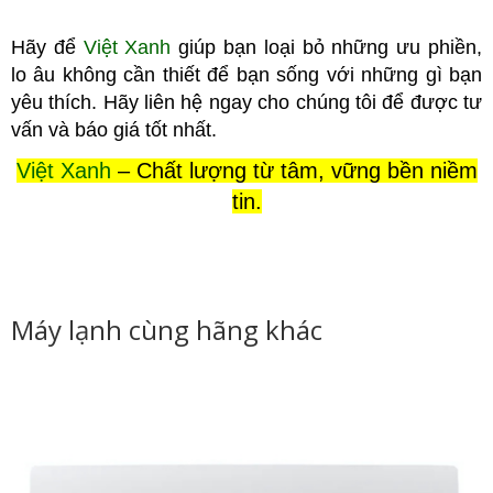
Hãy để
Việt Xanh
giúp bạn loại bỏ những ưu phiền,
lo âu không cầ
n thiết để bạn sống với những gì bạn
yêu thích. Hãy liên hệ ngay cho chúng tôi để được tư
vấn và báo giá tốt nhất.
Việt Xanh
– Chất lượng từ tâm, vững bền niềm
tin.
Máy lạnh cùng hãng khác