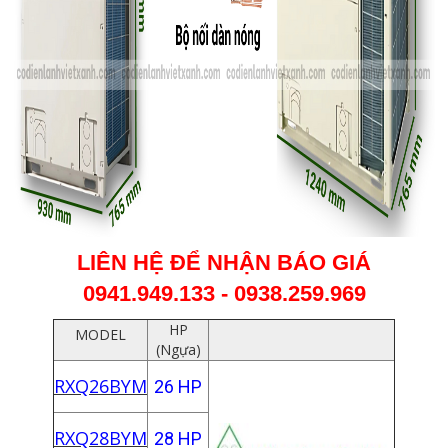
LIÊN HỆ ĐỂ NHẬN BÁO GIÁ
0941.949.133 - 0938.259.969
HP
MODEL
(Ngựa)
RXQ26BYM
26 HP
RXQ28BYM
28 HP