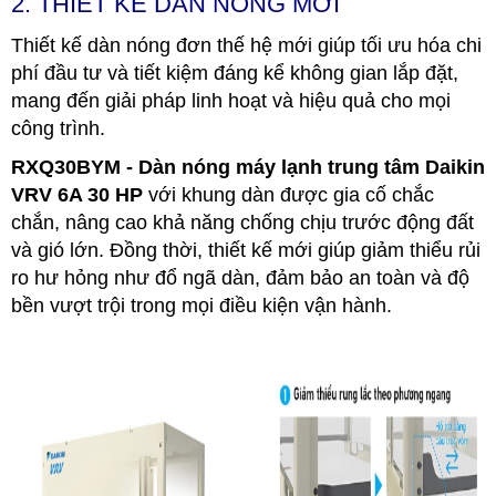
2. THIẾT KẾ DÀN NÓNG MỚI
Thiết kế dàn nóng đơn thế hệ mới giúp tối ưu hóa chi
phí đầu tư và tiết kiệm đáng kể không gian lắp đặt,
mang đến giải pháp linh hoạt và hiệu quả cho mọi
công trình.
RXQ30BYM - Dàn nóng máy lạnh trung tâm Daikin
VRV 6A 30 HP
với khung dàn được gia cố chắc
chắn, nâng cao khả năng chống chịu trước động đất
và gió lớn. Đồng thời, thiết kế mới giúp giảm thiểu rủi
ro hư hỏng như đổ ngã dàn, đảm bảo an toàn và độ
bền vượt trội trong mọi điều kiện vận hành.