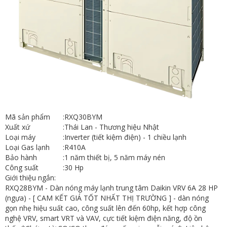
Mã sản phẩm
:
RXQ30BYM
Xuất xứ
:
Thái Lan - Thương hiệu Nhật
Loại máy
:
Inverter (tiết kiệm điện) - 1 chiều lạnh
Loại Gas lạnh
:
R410A
Bảo hành
:
1 năm thiết bị, 5 năm máy nén
Công suất
:
30 Hp
Giới thiệu ngắn:
RXQ28BYM - Dàn nóng máy lạnh trung tâm Daikin VRV 6A 28 HP
(ngựa) - [ CAM KẾT GIÁ TỐT NHẤT THỊ TRƯỜNG ] - dàn nóng
gọn nhẹ hiệu suất cao, công suất lên đến 60hp, kết hợp công
nghệ VRV, smart VRT và VAV, cực tiết kiệm điện năng, độ ồn