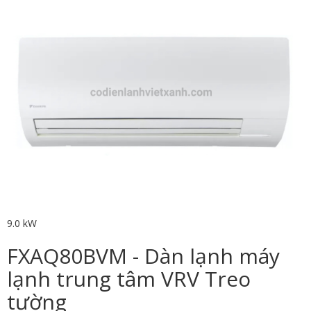
9.0 kW
FXAQ80BVM - Dàn lạnh máy
lạnh trung tâm VRV Treo
tường