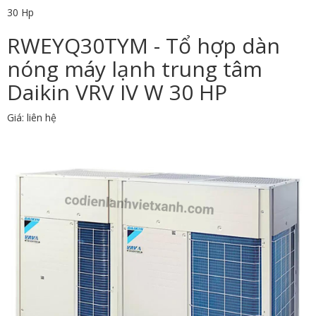
30 Hp
RWEYQ30TYM - Tổ hợp dàn
nóng máy lạnh trung tâm
Daikin VRV IV W 30 HP
Giá: liên hệ