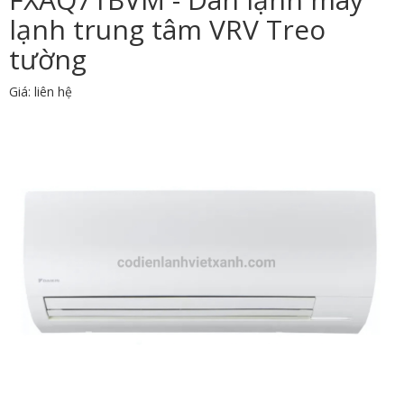
lạnh trung tâm VRV Treo
tường
Giá: liên hệ