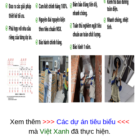
Xem thêm
>>>
Các dự án tiêu biểu
<<<
mà
Việt Xanh
đã thực hiện.