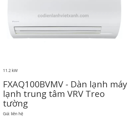
11.2 kW
FXAQ100BVMV - Dàn lạnh máy
lạnh trung tâm VRV Treo
tường
Giá: liên hệ