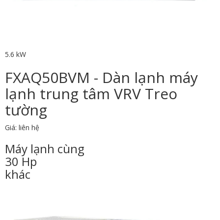
5.6 kW
FXAQ50BVM - Dàn lạnh máy
lạnh trung tâm VRV Treo
tường
Giá: liên hệ
Máy lạnh cùng
30 Hp
khác