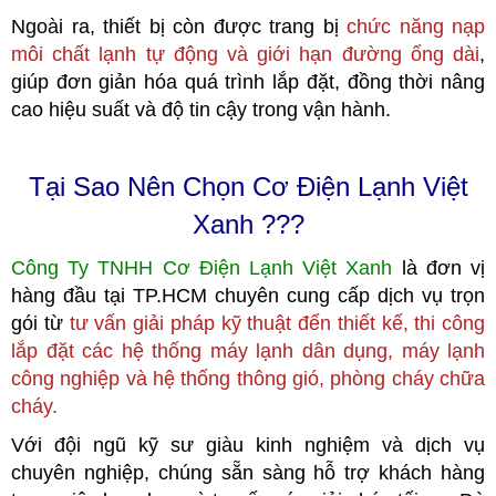
Ngoài ra, thiết bị còn được trang bị
chức năng nạp
môi chất lạnh tự động và giới hạn đường ống dài
,
giúp đơn giản hóa quá trình lắp đặt, đồng thời nâng
cao hiệu suất và độ tin cậy trong vận hành.
Tại Sao Nên Chọn Cơ Điện Lạnh Việt
Xanh ???
Công Ty TNHH Cơ Điện Lạnh Việt Xanh
là đơn vị
hàng đầu tại TP.HCM
c
huyên cung cấp dịch vụ trọn
gói từ
tư vấn giải pháp kỹ thuật đến thiết kế, thi công
lắp đặt các hệ thống máy lạnh dân dụng, máy lạnh
công nghiệp
và hệ thống thông gió, phòng cháy chữa
cháy.
Với đội ngũ kỹ sư giàu kinh nghiệm và dịch vụ
chuyên nghiệp, chúng sẵn sàng hỗ trợ khách hàng