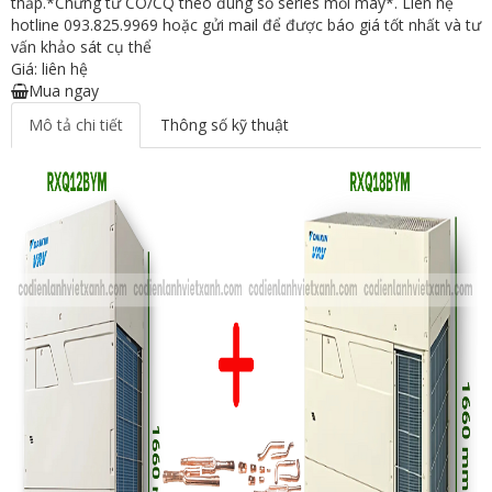
thấp.*Chứng từ CO/CQ theo đúng số series mỗi máy*. Liên hệ
hotline 093.825.9969 hoặc gửi mail để được báo giá tốt nhất và tư
vấn khảo sát cụ thể
Giá: liên hệ
Mua ngay
Mô tả chi tiết
Thông số kỹ thuật