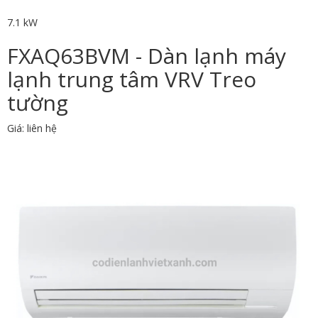
7.1 kW
FXAQ63BVM - Dàn lạnh máy
lạnh trung tâm VRV Treo
tường
Giá: liên hệ