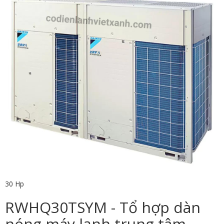
30 Hp
RWHQ30TSYM - Tổ hợp dàn
nóng máy lạnh trung tâm