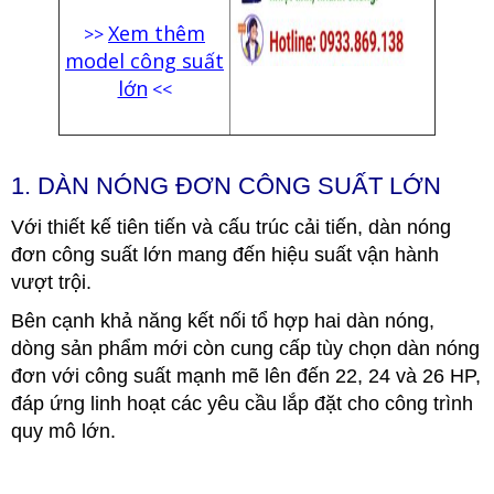
Xem thêm
>>
model công suất
lớn
<<
1. DÀN NÓNG ĐƠN CÔNG SUẤT LỚN
Với thiết kế tiên tiến và cấu trúc cải tiến, dàn nóng
đơn công suất lớn mang đến hiệu suất vận hành
vượt trội.
Bên cạnh khả năng kết nối tổ hợp hai dàn nóng,
dòng sản phẩm mới còn cung cấp tùy chọn dàn nóng
đơn với công suất mạnh mẽ lên đến 22, 24 và 26 HP,
đáp ứng linh hoạt các yêu cầu lắp đặt cho công trình
quy mô lớn.