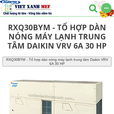
RXQ30BYM - TỔ HỢP DÀN
NÓNG MÁY LẠNH TRUNG
TÂM DAIKIN VRV 6A 30 HP
RXQ30BYM - Tổ hợp dàn nóng máy lạnh trung tâm Daikin VRV
6A 30 HP