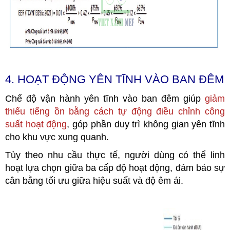
4. HOẠT ĐỘNG YÊN TĨNH VÀO BAN ĐÊM
Chế độ vận hành yên tĩnh vào ban đêm giúp
giảm
thiểu tiếng ồn bằng cách tự động điều chỉnh công
suất hoạt động
, góp phần duy trì không gian yên tĩnh
cho khu vực xung quanh.
Tùy theo nhu cầu thực tế, người dùng có thể linh
hoạt lựa chọn giữa ba cấp độ hoạt động, đảm bảo sự
cân bằng tối ưu giữa hiệu suất và độ êm ái.