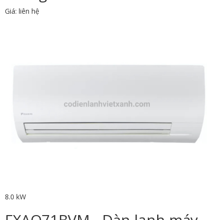
Giá: liên hệ
8.0 kW
FXAQ71BVM - Dàn lạnh máy