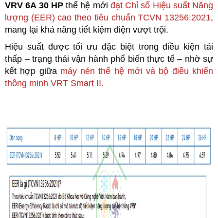
VRV 6A 30 HP
thế hệ mới
đạt Chỉ số Hiệu suất Năng
lượng (EER) cao theo tiêu chuẩn TCVN 13256:2021
,
mang lại khả năng tiết kiệm điện vượt trội.
Hiệu suất được tối ưu đặc biệt trong điều kiện tải
thấp – trạng thái vận hành phổ biến thực tế – nhờ sự
kết hợp giữa
máy nén thế hệ mới và bộ điều khiển
thông minh VRT Smart II.