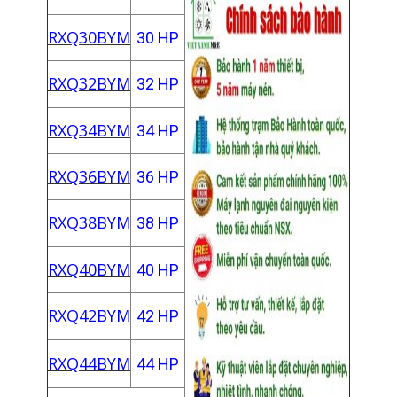
RXQ30BYM
30 HP
RXQ32BYM
32 HP
RXQ34BYM
34 HP
RXQ36BYM
36 HP
RXQ38BYM
38 HP
RXQ40BYM
40 HP
RXQ42BYM
42 HP
RXQ44BYM
44 HP