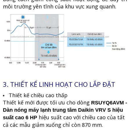
môi trường yên tĩnh của khu vực xung quanh.
3. THIẾT KẾ LINH HOẠT CHO LẮP ĐẶT
Thiết kế chiều cao thấp
Thiết kế mới được tối ưu cho dòng
RSUYQ6AVM
-
Dàn nóng máy lạnh trung tâm Daikin VRV S hiệu
hiệu suất cao với chiều cao của tất
suất cao 6 HP
cả các mẫu giảm xuống chỉ còn 870 mm.