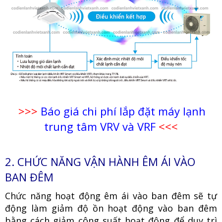
>>>
Báo giá chi phí lắp đặt máy lạnh
trung tâm VRV và VRF
<<<
2. CHỨC NĂNG VẬN HÀNH ÊM ÁI VÀO
BAN ĐÊM
Chức năng hoạt động êm ái vào ban đêm sẽ tự
động làm giảm độ ồn hoạt động vào ban đêm
bằng cách giảm công suất hoạt động để duy trì