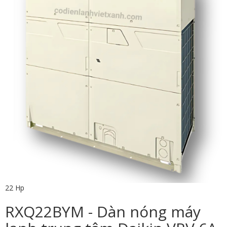
22 Hp
RXQ22BYM - Dàn nóng máy