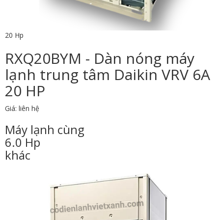
20 Hp
RXQ20BYM - Dàn nóng máy
lạnh trung tâm Daikin VRV 6A
20 HP
Giá: liên hệ
Máy lạnh cùng
6.0 Hp
khác