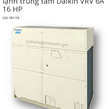
lạnh trung tâm Daikin VRV 6A
16 HP
Giá: liên hệ