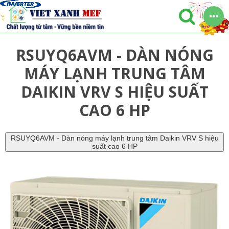
RSUYQ6AVM - DÀN NÓNG
MÁY LẠNH TRUNG TÂM
DAIKIN VRV S HIỆU SUẤT
CAO 6 HP
RSUYQ6AVM - Dàn nóng máy lạnh trung tâm Daikin VRV S hiệu
suất cao 6 HP