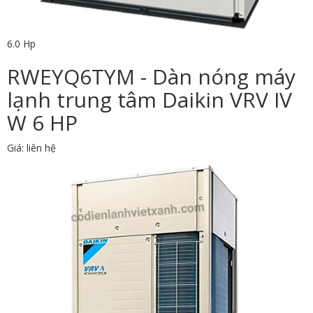
6.0 Hp
RWEYQ6TYM - Dàn nóng máy
lạnh trung tâm Daikin VRV IV
W 6 HP
Giá: liên hệ