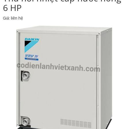
6 HP
Giá: liên hệ