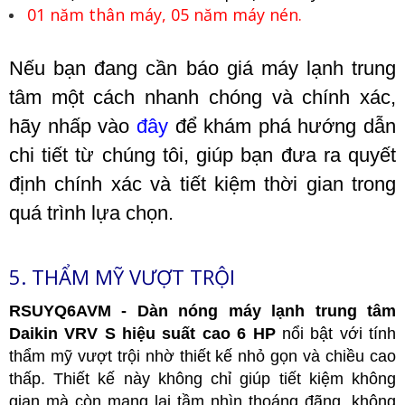
01 năm thân máy, 05 năm máy nén.
Nếu bạn đang cần báo giá máy lạnh trung
tâm một cách nhanh chóng và chính xác,
hãy nhấp vào
đây
để khám phá hướng dẫn
chi tiết từ chúng tôi, giúp bạn đưa ra quyết
định chính xác và tiết kiệm thời gian trong
quá trình lựa chọn.
5. THẨM MỸ VƯỢT TRỘI
RSUYQ6AVM
- Dàn nóng máy lạnh trung tâm
Daikin VRV S hiệu suất cao 6 HP
nổi bật với tính
thẩm mỹ vượt trội nhờ thiết kế nhỏ gọn và chiều cao
thấp. Thiết kế này không chỉ giúp tiết kiệm không
gian mà còn mang lại tầm nhìn thoáng đãng, không