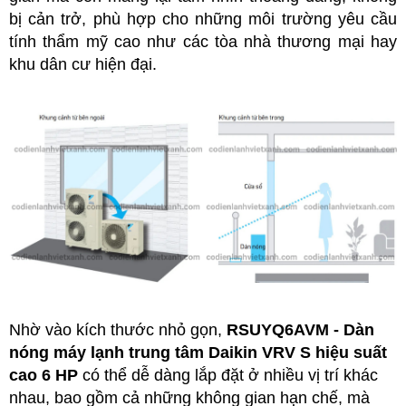
bị cản trở, phù hợp cho những môi trường yêu cầu
tính thẩm mỹ cao như các tòa nhà thương mại hay
khu dân cư hiện đại.
Nhờ vào kích thước nhỏ gọn,
RSUYQ6AVM
- Dàn
nóng máy lạnh trung tâm Daikin VRV S hiệu suất
cao 6 HP
có thể dễ dàng lắp đặt ở nhiều vị trí khác
nhau, bao gồm cả những không gian hạn chế, mà