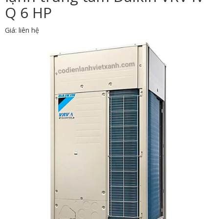
Q 6 HP
Giá: liên hệ