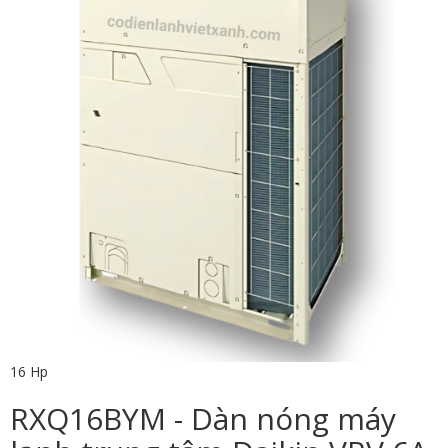
16 Hp
RXQ16BYM - Dàn nóng máy