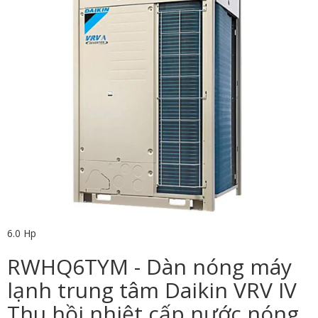
6.0 Hp
RWHQ6TYM - Dàn nóng máy
lạnh trung tâm Daikin VRV IV
Thu hồi nhiệt cấp nước nóng