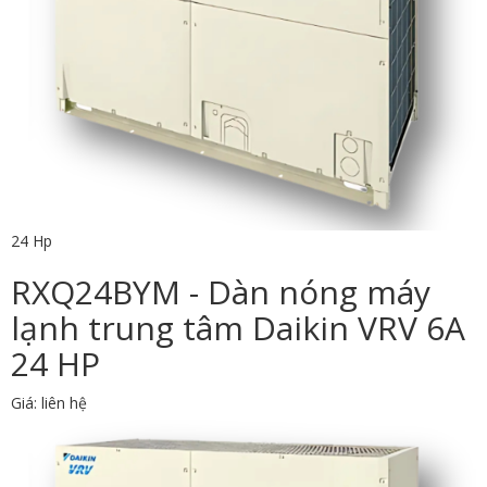
24 Hp
RXQ24BYM - Dàn nóng máy
lạnh trung tâm Daikin VRV 6A
24 HP
Giá: liên hệ