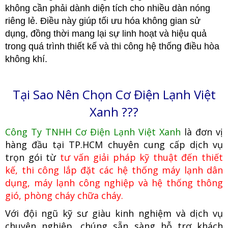
không cần phải dành diện tích cho nhiều dàn nóng
riêng lẻ. Điều này giúp tối ưu hóa không gian sử
dụng, đồng thời mang lại sự linh hoạt và hiệu quả
trong quá trình thiết kế và thi công hệ thống điều hòa
không khí.
Tại Sao Nên Chọn Cơ Điện Lạnh Việt
Xanh ???
Công Ty TNHH Cơ Điện Lạnh Việt Xanh
là đơn vị
hàng đầu tại TP.HCM
c
huyên cung cấp dịch vụ
trọn gói từ
tư vấn giải pháp kỹ thuật đến thiết
kế, thi công lắp đặt các hệ thống máy lạnh dân
dụng, máy lạnh công nghiệp
và hệ thống thông
gió, phòng cháy chữa cháy.
Với đội ngũ kỹ sư giàu kinh nghiệm và dịch vụ
chuyên nghiệp, chúng
sẵn sàng hỗ trợ khách