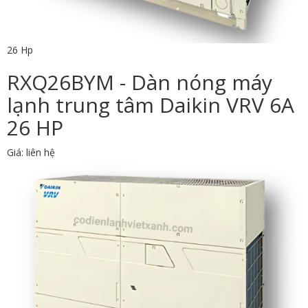
26 Hp
RXQ26BYM - Dàn nóng máy
lạnh trung tâm Daikin VRV 6A
26 HP
Giá: liên hệ