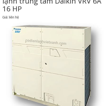
lạnh trung tâm Daikin VRV 6A
16 HP
Giá: liên hệ