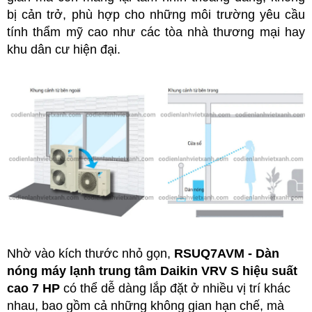
bị cản trở, phù hợp cho những môi trường yêu cầu
tính thẩm mỹ cao như các tòa nhà thương mại hay
khu dân cư hiện đại.
Nhờ vào kích thước nhỏ gọn,
RSUQ7AVM
- Dàn
nóng máy lạnh trung tâm Daikin VRV S hiệu suất
cao 7 HP
có thể dễ dàng lắp đặt ở nhiều vị trí khác
nhau, bao gồm cả những không gian hạn chế, mà