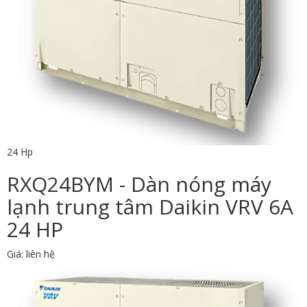
24 Hp
RXQ24BYM - Dàn nóng máy
lạnh trung tâm Daikin VRV 6A
24 HP
Giá: liên hệ