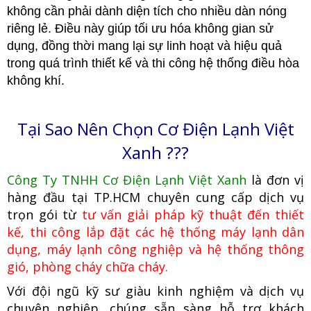
không cần phải dành diện tích cho nhiều dàn nóng
riêng lẻ. Điều này giúp tối ưu hóa không gian sử
dụng, đồng thời mang lại sự linh hoạt và hiệu quả
trong quá trình thiết kế và thi công hệ thống điều hòa
không khí.
Tại Sao Nên Chọn Cơ Điện Lạnh Việt
Xanh ???
Công Ty TNHH Cơ Điện Lạnh Việt Xanh
là đơn vị
hàng đầu tại TP.HCM
c
huyên cung cấp dịch vụ
trọn gói từ
tư vấn giải pháp kỹ thuật đến thiết
kế, thi công lắp đặt các hệ thống máy lạnh dân
dụng, máy lạnh công nghiệp
và hệ thống thông
gió, phòng cháy chữa cháy.
Với đội ngũ kỹ sư giàu kinh nghiệm và dịch vụ
chuyên nghiệp, chúng
sẵn sàng hỗ trợ khách