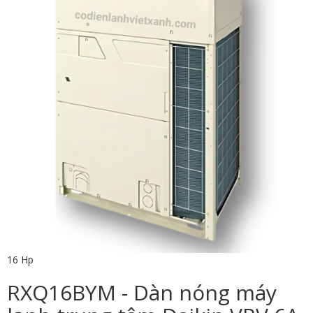
16 Hp
RXQ16BYM - Dàn nóng máy