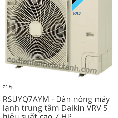
7.0 Hp
RSUYQ7AYM - Dàn nóng máy
lạnh trung tâm Daikin VRV S
hiệu suất cao 7 HP