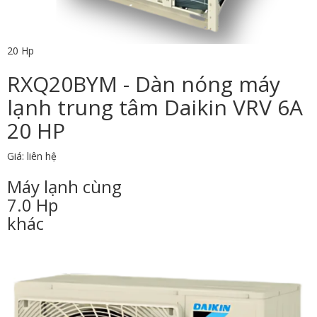
20 Hp
RXQ20BYM - Dàn nóng máy
lạnh trung tâm Daikin VRV 6A
20 HP
Giá: liên hệ
Máy lạnh cùng
7.0 Hp
khác