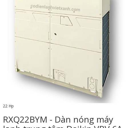
22 Hp
RXQ22BYM - Dàn nóng máy