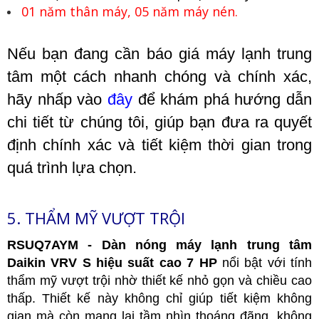
01 năm thân máy, 05 năm máy nén.
Nếu bạn đang cần báo giá máy lạnh trung
tâm một cách nhanh chóng và chính xác,
hãy nhấp vào
đây
để khám phá hướng dẫn
chi tiết từ chúng tôi, giúp bạn đưa ra quyết
định chính xác và tiết kiệm thời gian trong
quá trình lựa chọn.
5. THẨM MỸ VƯỢT TRỘI
RSUQ7AYM
- Dàn nóng máy lạnh trung tâm
Daikin VRV S hiệu suất cao 7 HP
nổi bật với tính
thẩm mỹ vượt trội nhờ thiết kế nhỏ gọn và chiều cao
thấp. Thiết kế này không chỉ giúp tiết kiệm không
gian mà còn mang lại tầm nhìn thoáng đãng, không