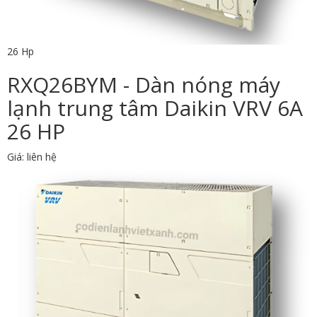
26 Hp
RXQ26BYM - Dàn nóng máy
lạnh trung tâm Daikin VRV 6A
26 HP
Giá: liên hệ