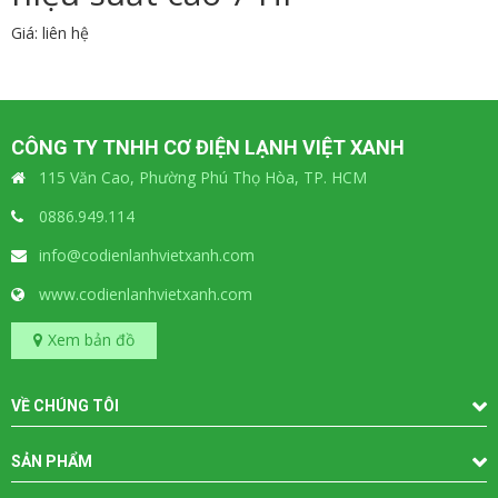
Giá: liên hệ
CÔNG TY TNHH CƠ ĐIỆN LẠNH VIỆT XANH
115 Văn Cao, Phường Phú Thọ Hòa, TP. HCM
0886.949.114
info@codienlanhvietxanh.com
www.codienlanhvietxanh.com
Xem bản đồ
VỀ CHÚNG TÔI
SẢN PHẨM