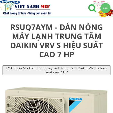
RSUQ7AYM - DÀN NÓNG
MÁY LẠNH TRUNG TÂM
DAIKIN VRV S HIỆU SUẤT
CAO 7 HP
RSUQ7AYM - Dàn nóng máy lạnh trung tâm Daikin VRV S hiệu
suất cao 7 HP