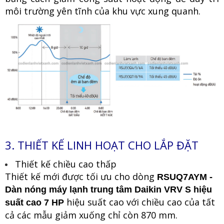
môi trường yên tĩnh của khu vực xung quanh.
3. THIẾT KẾ LINH HOẠT CHO LẮP ĐẶT
Thiết kế chiều cao thấp
Thiết kế mới được tối ưu cho dòng
RSUQ7AYM
-
Dàn nóng máy lạnh trung tâm Daikin VRV S hiệu
hiệu suất cao với chiều cao của tất
suất cao 7 HP
cả các mẫu giảm xuống chỉ còn 870 mm.