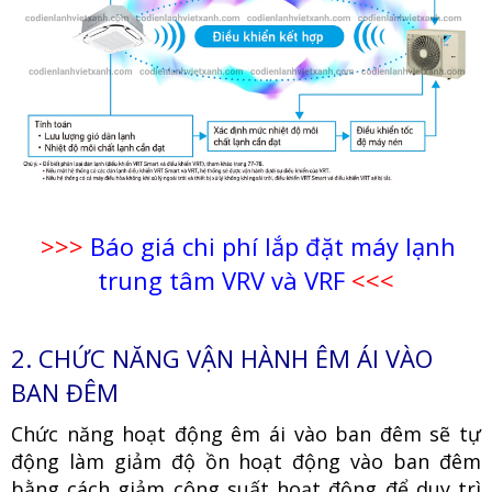
>>>
Báo giá chi phí lắp đặt máy lạnh
trung tâm VRV và VRF
<<<
2. CHỨC NĂNG VẬN HÀNH ÊM ÁI VÀO
BAN ĐÊM
Chức năng hoạt động êm ái vào ban đêm sẽ tự
động làm giảm độ ồn hoạt động vào ban đêm
bằng cách giảm công suất hoạt động để duy trì