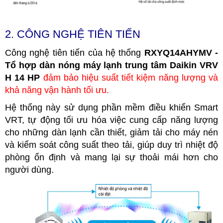
2. CÔNG NGHỆ TIÊN TIẾN
Công nghệ tiên tiến của hệ thống
RXYQ14AHYMV -
Tổ hợp dàn nóng máy lạnh trung tâm Daikin VRV
H 14 HP
đảm bảo hiệu suất tiết kiệm năng lượng và
khả năng vận hành tối ưu.
Hệ thống này sử dụng phần mềm điều khiển Smart
VRT, tự động tối ưu hóa việc cung cấp năng lượng
cho những dàn lạnh cần thiết, giảm tải cho máy nén
và kiểm soát công suất theo tải, giúp duy trì nhiệt độ
phòng ổn định và mang lại sự thoải mái hơn cho
người dùng.