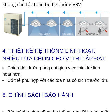
không cần tắt toàn bộ hệ thống VRV.
4. THIẾT KẾ HỆ THỐNG LINH HOẠT,
NHIỀU LỰA CHỌN CHO VỊ TRÍ LẮP ĐẶT
Chiều dài đường ống dài giúp việc thiết kế linh
hoạt hơn;
Có thể phù hợp với các tòa nhà có kích thước lớn.
5. CHÍNH SÁCH BẢO HÀNH
Bảo hành chính hãng, hệ thống trạm BH toàn quốc