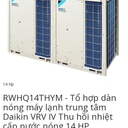
14 Hp
RWHQ14THYM - Tổ hợp dàn
nóng máy lạnh trung tâm
Daikin VRV IV Thu hồi nhiệt
cấp nước nóng 14 HP