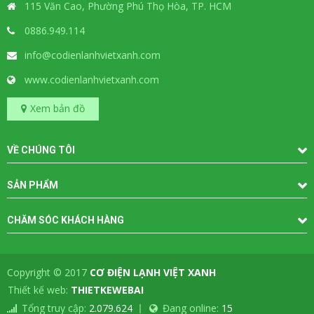
115 Văn Cao, Phường Phú Thọ Hòa, TP. HCM
0886.949.114
info@codienlanhvietxanh.com
www.codienlanhvietxanh.com
Xem bản đồ
VỀ CHÚNG TÔI
SẢN PHẨM
CHĂM SÓC KHÁCH HÀNG
Copyright © 2017
CƠ ĐIỆN LẠNH VIỆT XANH
-
Thiết kế web:
THIETKEWEBAI
Tổng truy cập:
2.079.624
Đang online:
15