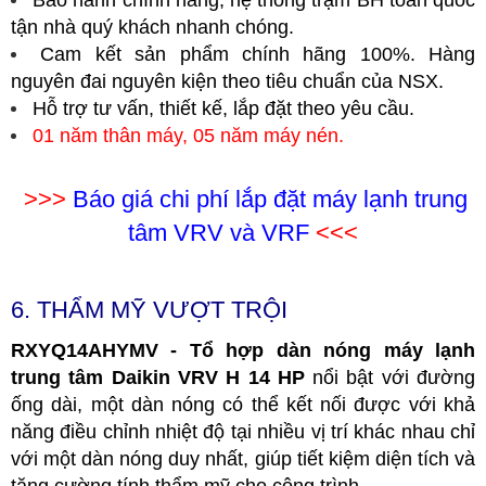
tận nhà quý khách nhanh chóng.
Cam kết sản phẩm chính hãng 100%. Hàng
nguyên đai nguyên kiện theo tiêu chuẩn của NSX.
Hỗ trợ tư vấn, thiết kế, lắp đặt theo yêu cầu.
01 năm thân máy, 05 năm máy nén.
>>>
Báo giá chi phí lắp đặt máy lạnh trung
tâm VRV và VRF
<<<
6. THẨM MỸ VƯỢT TRỘI
RXYQ14AHYMV - Tổ hợp dàn nóng máy lạnh
trung tâm Daikin VRV H 14 HP
nổi bật với đường
ống dài, một dàn nóng có thể kết nối được với khả
năng điều chỉnh nhiệt độ tại nhiều vị trí khác nhau chỉ
với một dàn nóng duy nhất, giúp tiết kiệm diện tích và
tăng cường tính thẩm mỹ cho công trình.