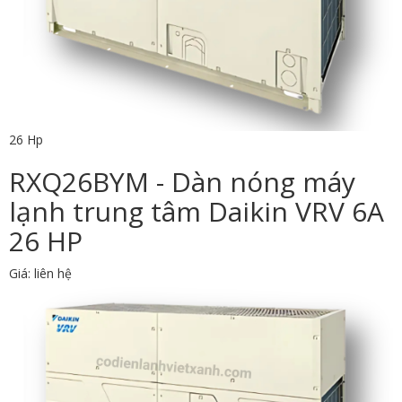
26 Hp
RXQ26BYM - Dàn nóng máy
lạnh trung tâm Daikin VRV 6A
26 HP
Giá: liên hệ