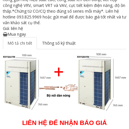
công nghệ VRV, smart VRT và VAV, cực tiết kiệm điện năng, độ ồn
thấp.*Chứng từ CO/CQ theo đúng số series mỗi máy*. Liên hệ
hotline 093.825.9969 hoặc gửi mail để được báo giá tốt nhất và tư
vấn khảo sát cụ thể.
Giá: liên hệ
Mua ngay
Mô tả chi tiết
Thông số kỹ thuật
LIÊN HỆ ĐỂ NHẬN BÁO GIÁ