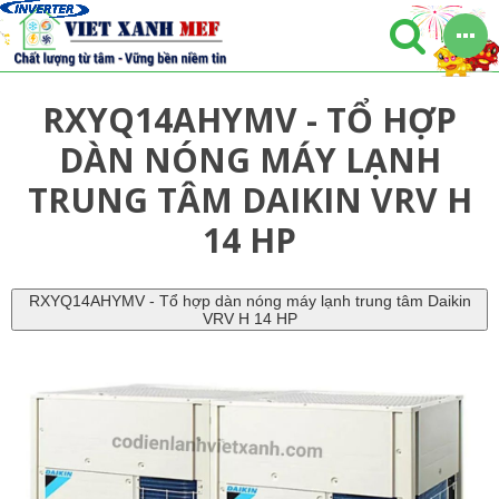
RXYQ14AHYMV - TỔ HỢP
DÀN NÓNG MÁY LẠNH
TRUNG TÂM DAIKIN VRV H
14 HP
RXYQ14AHYMV - Tổ hợp dàn nóng máy lạnh trung tâm Daikin
VRV H 14 HP