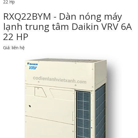
22 Hp
RXQ22BYM - Dàn nóng máy
lạnh trung tâm Daikin VRV 6A
22 HP
Giá: liên hệ