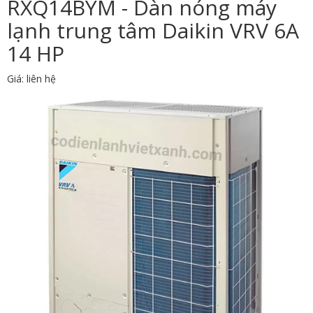
RXQ14BYM - Dàn nóng máy
lạnh trung tâm Daikin VRV 6A
14 HP
Giá: liên hệ