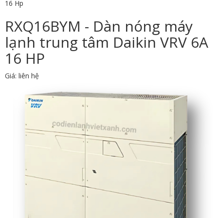
16 Hp
RXQ16BYM - Dàn nóng máy
lạnh trung tâm Daikin VRV 6A
16 HP
Giá: liên hệ