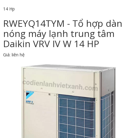
14 Hp
RWEYQ14TYM - Tổ hợp dàn
nóng máy lạnh trung tâm
Daikin VRV IV W 14 HP
Giá: liên hệ