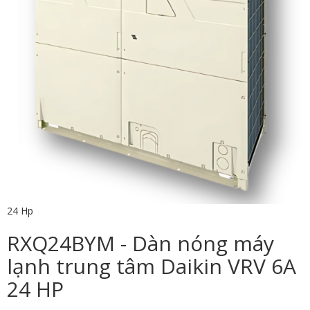
24 Hp
RXQ24BYM - Dàn nóng máy
lạnh trung tâm Daikin VRV 6A
24 HP