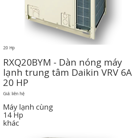
20 Hp
RXQ20BYM - Dàn nóng máy
lạnh trung tâm Daikin VRV 6A
20 HP
Giá: liên hệ
Máy lạnh cùng
14 Hp
khác