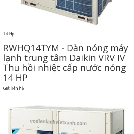
14 Hp
RWHQ14TYM - Dàn nóng máy
lạnh trung tâm Daikin VRV IV
Thu hồi nhiệt cấp nước nóng
14 HP
Giá: liên hệ