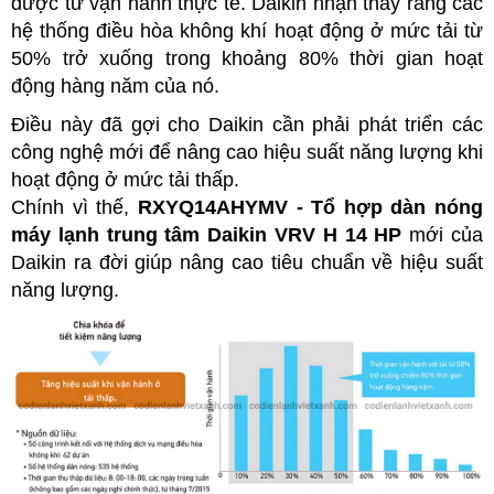
được từ vận hành thực tế. Daikin nhận thấy rằng các
hệ thống điều hòa không khí hoạt động ở mức tải từ
50% trở xuống trong khoảng 80% thời gian hoạt
động hàng năm của nó.
Điều này đã gợi cho Daikin cần phải phát triển các
công nghệ mới để nâng cao hiệu suất năng lượng khi
hoạt động ở mức tải thấp.
Chính vì thế,
RXYQ14AHYMV - Tổ hợp dàn nóng
máy lạnh trung tâm Daikin VRV H 14 HP
m
ới của
Daikin ra đời giúp nâng cao tiêu chuẩn về hiệu suất
năng lượng.