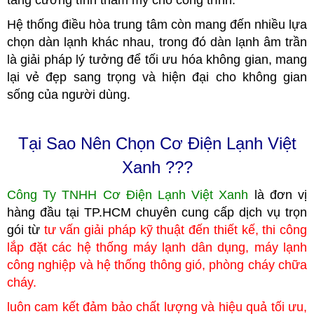
Hệ thống điều hòa trung tâm còn mang đến nhiều lựa
chọn dàn lạnh khác nhau, trong đó dàn lạnh âm trần
là giải pháp lý tưởng để tối ưu hóa không gian, mang
lại vẻ đẹp sang trọng và hiện đại cho không gian
sống của người dùng.
Tại Sao Nên Chọn Cơ Điện Lạnh Việt
Xanh ???
Công Ty TNHH Cơ Điện Lạnh Việt Xanh
là đơn vị
hàng đầu tại TP.HCM
c
huyên cung cấp dịch vụ trọn
gói từ
tư vấn giải pháp kỹ thuật đến thiết kế, thi công
lắp đặt các hệ thống máy lạnh dân dụng, máy lạnh
công nghiệp
và hệ thống thông gió, phòng cháy chữa
cháy.
luôn cam kết đảm bảo chất lượng và hiệu quả tối ưu,