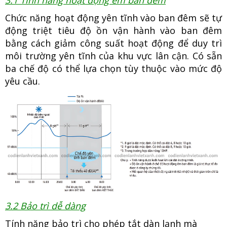
3.1 Tính năng hoạt động êm ban đêm
Chức năng hoạt động yên tĩnh vào ban đêm sẽ tự
động triệt tiêu độ ồn vận hành vào ban đêm
bằng cách giảm công suất hoạt động để duy trì
môi trường yên tĩnh của khu vực lân cận. Có sẵn
ba chế độ có thể lựa chọn tùy thuộc vào mức độ
yêu cầu.
3.2 Bảo trì dễ dàng
Tính năng bảo trì cho phép tắt dàn lạnh mà