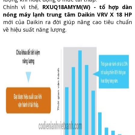
Chính vì thế,
RXUQ18AMYM(W) - tổ hợp dàn
nóng máy lạnh trung tâm Daikin VRV X 18 HP
m
ới của Daikin ra đời giúp nâng cao tiêu chuẩn
về hiệu suất năng lượng.