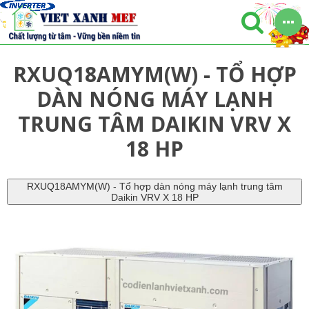
RXUQ18AMYM(W) - TỔ HỢP
DÀN NÓNG MÁY LẠNH
TRUNG TÂM DAIKIN VRV X
18 HP
RXUQ18AMYM(W) - Tổ hợp dàn nóng máy lạnh trung tâm
Daikin VRV X 18 HP