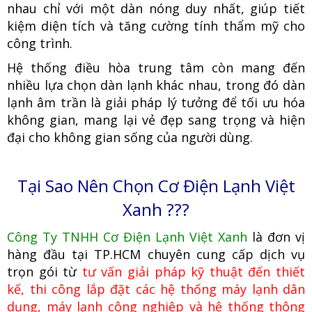
nhau chỉ với một dàn nóng duy nhất, giúp tiết
kiệm diện tích và tăng cường tính thẩm mỹ cho
công trình.
Hệ thống điều hòa trung tâm còn mang đến
nhiều lựa chọn dàn lạnh khác nhau, trong đó dàn
lạnh âm trần là giải pháp lý tưởng để tối ưu hóa
không gian, mang lại vẻ đẹp sang trọng và hiện
đại cho không gian sống của người dùng.
Tại Sao Nên Chọn Cơ Điện Lạnh Việt
Xanh ???
Công Ty TNHH Cơ Điện Lạnh Việt Xanh
là đơn vị
hàng đầu tại TP.HCM
c
huyên cung cấp dịch vụ
trọn gói từ
tư vấn giải pháp kỹ thuật đến thiết
kế, thi công lắp đặt các hệ thống máy lạnh dân
dụng, máy lạnh công nghiệp
và hệ thống thông