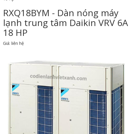
RXQ18BYM - Dàn nóng máy
lạnh trung tâm Daikin VRV 6A
18 HP
Giá: liên hệ