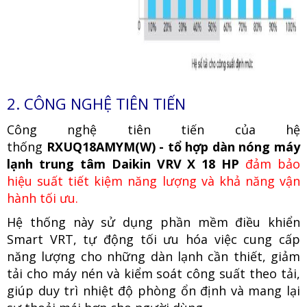
2. CÔNG NGHỆ TIÊN TIẾN
Công nghệ tiên tiến của hệ
thống
RXUQ18AMYM(W) - tổ hợp dàn nóng máy
lạnh trung tâm Daikin VRV X 18 HP
đảm bảo
hiệu suất tiết kiệm năng lượng và khả năng vận
hành tối ưu.
Hệ thống này sử dụng phần mềm điều khiển
Smart VRT, tự động tối ưu hóa việc cung cấp
năng lượng cho những dàn lạnh cần thiết, giảm
tải cho máy nén và kiểm soát công suất theo tải,
giúp duy trì nhiệt độ phòng ổn định và mang lại