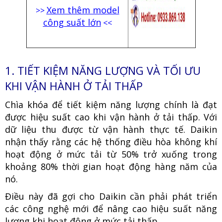
Xem thêm model
>>
công suất lớn
<<
1.
TIẾT KIỆM NĂNG LƯỢNG VÀ TỐI ƯU
KHI VẬN HÀNH Ở TẢI THẤP
Chìa khóa để tiết kiệm năng lượng chính là đạt
được hiệu suất cao khi vận hành ở tải thấp. Với
dữ liệu thu được từ vận hành thực tế. Daikin
nhận thấy rằng các hệ thống điều hòa không khí
hoạt động ở mức tải từ 50% trở xuống trong
khoảng 80% thời gian hoạt động hàng năm của
nó.
Điều này đã gợi cho Daikin cần phải phát triển
các công nghệ mới để nâng cao hiệu suất năng
lượng khi hoạt động ở mức tải thấp.