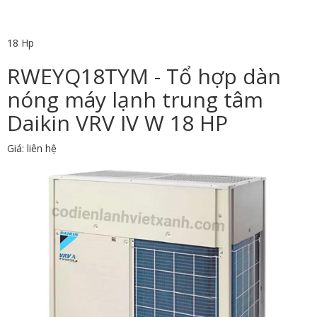
18 Hp
RWEYQ18TYM - Tổ hợp dàn
nóng máy lạnh trung tâm
Daikin VRV IV W 18 HP
Giá: liên hệ