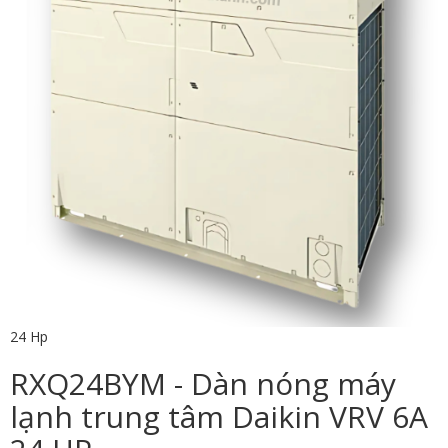
24 Hp
RXQ24BYM - Dàn nóng máy
lạnh trung tâm Daikin VRV 6A