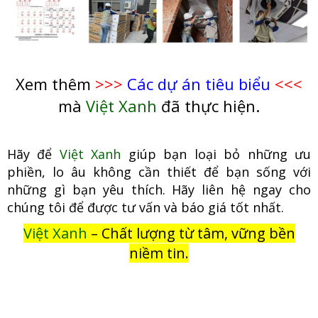
Xem thêm
>>>
Các dự án tiêu biểu
<<<
mà
Việt Xanh
đã thực hiện.
Hãy để
Việt Xanh
giúp bạn loại bỏ những ưu
phiền, lo âu không cầ
n thiết để bạn sống với
những gì bạn yêu thích. Hãy liên hệ ngay cho
chúng tôi để được tư vấn và báo giá tốt nhất.
Việt Xanh
– Chất lượng từ tâm, vững bền
niềm tin.