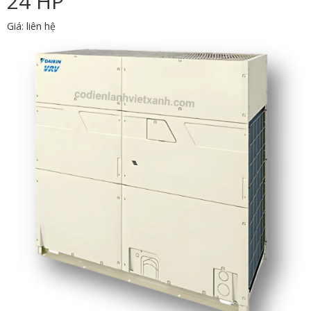
24 HP
Giá: liên hệ