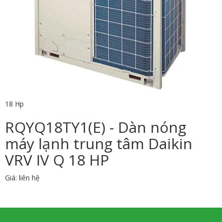
18 Hp
RQYQ18TY1(E) - Dàn nóng
máy lạnh trung tâm Daikin
VRV IV Q 18 HP
Giá: liên hệ