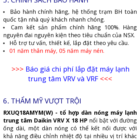
Bảo hành chính hãng, hệ thống trạm BH toàn
quốc tận nhà quý khách nhanh chóng.
Cam kết sản phẩm chính hãng 100%. Hàng
nguyên đai nguyên kiện theo tiêu chuẩn của NSX.
Hỗ trợ tư vấn, thiết kế, lắp đặt theo yêu cầu.
01 năm thân máy, 05 năm máy nén.
>>>
Báo giá chi phí lắp đặt máy lạnh
trung tâm VRV và VRF
<<<
6. THẨM MỸ VƯỢT TRỘI
RXUQ18AMYM(W) - tổ hợp dàn nóng máy lạnh
trung tâm Daikin VRV X 18 HP
nổi bật với đường
ống dài, một dàn nóng có thể kết nối được với
khả năng điều chỉnh nhiệt độ tại nhiều vị trí khác