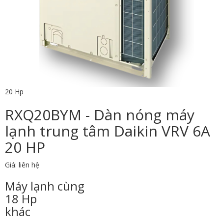
20 Hp
RXQ20BYM - Dàn nóng máy
lạnh trung tâm Daikin VRV 6A
20 HP
Giá: liên hệ
Máy lạnh cùng
18 Hp
khác