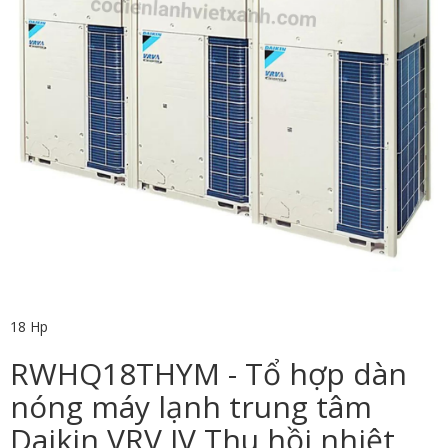
18 Hp
RWHQ18THYM - Tổ hợp dàn
nóng máy lạnh trung tâm
Daikin VRV IV Thu hồi nhiệt