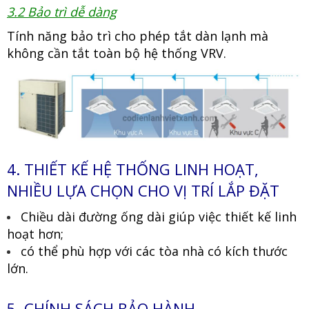
3.2 Bảo trì dễ dàng
Tính năng bảo trì cho phép tắt dàn lạnh mà
không cần tắt toàn bộ hệ thống VRV.
4. THIẾT KẾ HỆ THỐNG LINH HOẠT,
NHIỀU LỰA CHỌN CHO VỊ TRÍ LẮP ĐẶT
Chiều dài đường ống dài giúp việc thiết kế linh
hoạt hơn;
có thể phù hợp với các tòa nhà có kích thước
lớn.
5. CHÍNH SÁCH BẢO HÀNH