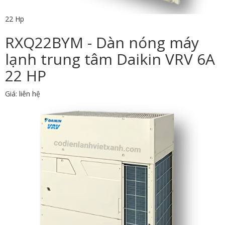
22 Hp
RXQ22BYM - Dàn nóng máy
lạnh trung tâm Daikin VRV 6A
22 HP
Giá: liên hệ