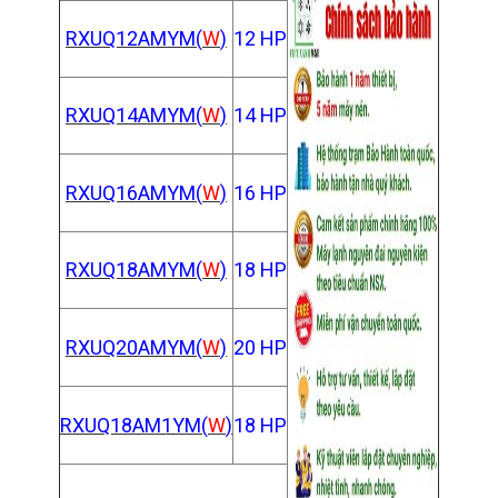
RXUQ12AMYM(
W
)
12 HP
RXUQ14AMYM(
W
)
14 HP
RXUQ16AMYM(
W
)
16 HP
RXUQ18
AMYM(
W
)
18 HP
RXUQ20
AMYM(
W
)
20 HP
RXUQ18AM1
YM(
W
)
18 HP