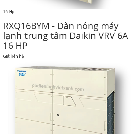
16 Hp
RXQ16BYM - Dàn nóng máy
lạnh trung tâm Daikin VRV 6A
16 HP
Giá: liên hệ