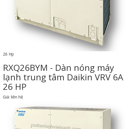
26 Hp
RXQ26BYM - Dàn nóng máy
lạnh trung tâm Daikin VRV 6A
26 HP
Giá: liên hệ