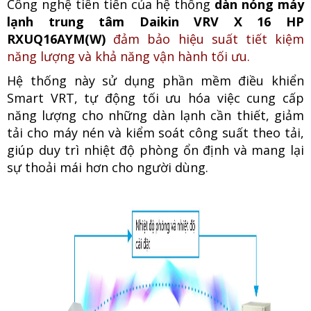
Công nghệ tiên tiến của hệ thống
dàn nóng máy
lạnh trung tâm Daikin VRV X 16 HP
RXUQ16AYM(W)
đảm bảo hiệu suất tiết kiệm
năng lượng và khả năng vận hành tối ưu.
Hệ thống này sử dụng phần mềm điều khiển
Smart VRT, tự động tối ưu hóa việc cung cấp
năng lượng cho những dàn lạnh cần thiết, giảm
tải cho máy nén và kiểm soát công suất theo tải,
giúp duy trì nhiệt độ phòng ổn định và mang lại
sự thoải mái hơn cho người dùng.