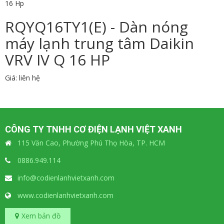
16 Hp
RQYQ16TY1(E) - Dàn nóng
máy lạnh trung tâm Daikin
VRV IV Q 16 HP
Giá: liên hệ
CÔNG TY TNHH CƠ ĐIỆN LẠNH VIỆT XANH
115 Văn Cao, Phường Phú Thọ Hòa, TP. HCM
0886.949.114
info@codienlanhvietxanh.com
www.codienlanhvietxanh.com
Xem bản đồ