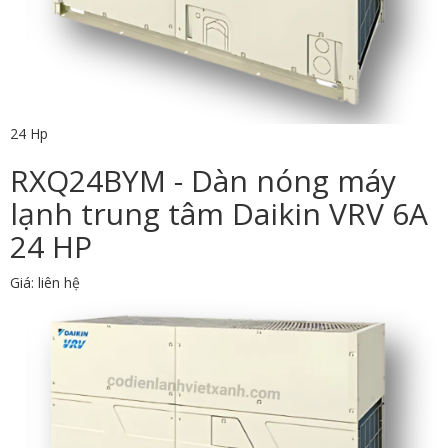
24 Hp
RXQ24BYM - Dàn nóng máy
lạnh trung tâm Daikin VRV 6A
24 HP
Giá: liên hệ