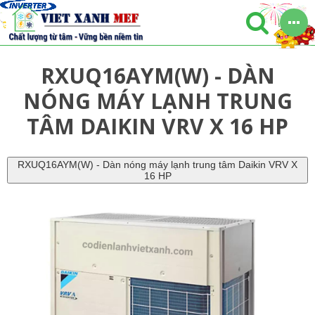
RXUQ16AYM(W) - DÀN
NÓNG MÁY LẠNH TRUNG
TÂM DAIKIN VRV X 16 HP
RXUQ16AYM(W) - Dàn nóng máy lạnh trung tâm Daikin VRV X
16 HP