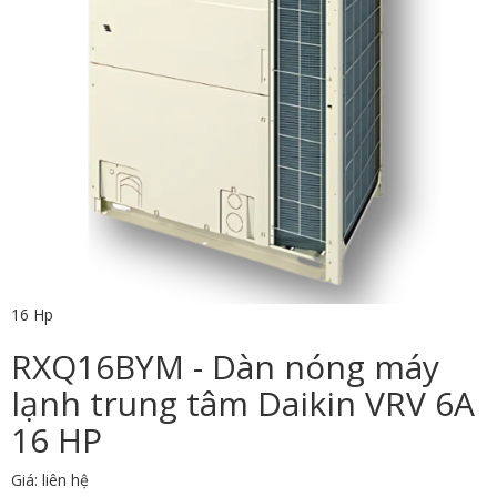
16 Hp
RXQ16BYM - Dàn nóng máy
lạnh trung tâm Daikin VRV 6A
16 HP
Giá: liên hệ