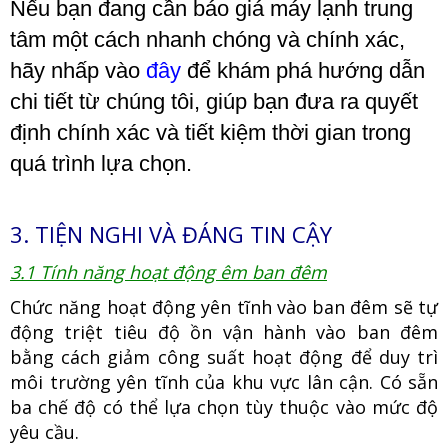
Nếu bạn đang cần báo giá máy lạnh trung
tâm một cách nhanh chóng và chính xác,
hãy nhấp vào
đây
để khám phá hướng dẫn
chi tiết từ chúng tôi, giúp bạn đưa ra quyết
định chính xác và tiết kiệm thời gian trong
quá trình lựa chọn.
3. TIỆN NGHI VÀ ĐÁNG TIN CẬY
3.1 Tính năng hoạt động êm ban đêm
Chức năng hoạt động yên tĩnh vào ban đêm sẽ tự
động triệt tiêu độ ồn vận hành vào ban đêm
bằng cách giảm công suất hoạt động để duy trì
môi trường yên tĩnh của khu vực lân cận. Có sẵn
ba chế độ có thể lựa chọn tùy thuộc vào mức độ
yêu cầu.