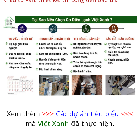
Xem thêm
>>>
Các dự án tiêu biểu
<<<
mà
Việt Xanh
đã thực hiện.