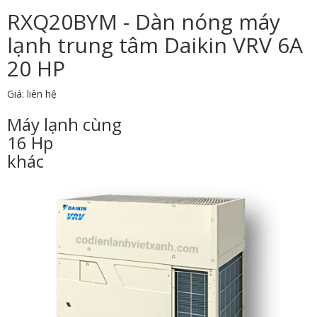
RXQ20BYM - Dàn nóng máy
lạnh trung tâm Daikin VRV 6A
20 HP
Giá: liên hệ
Máy lạnh cùng
16 Hp
khác