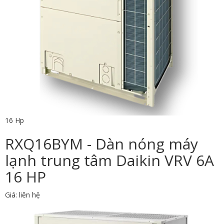
16 Hp
RXQ16BYM - Dàn nóng máy
lạnh trung tâm Daikin VRV 6A
16 HP
Giá: liên hệ