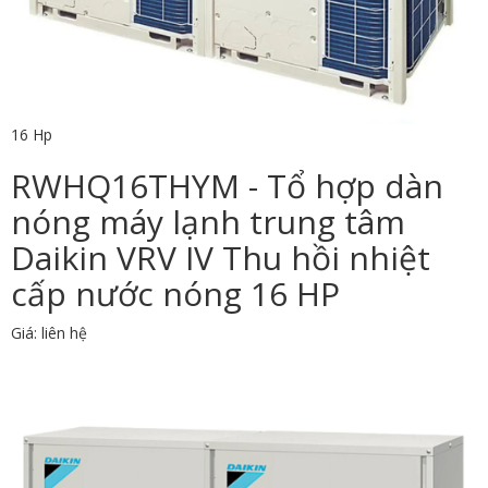
16 Hp
RWHQ16THYM - Tổ hợp dàn
nóng máy lạnh trung tâm
Daikin VRV IV Thu hồi nhiệt
cấp nước nóng 16 HP
Giá: liên hệ