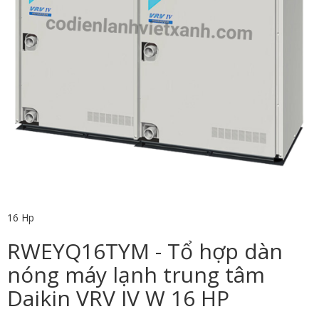
16 Hp
RWEYQ16TYM - Tổ hợp dàn
nóng máy lạnh trung tâm
Daikin VRV IV W 16 HP