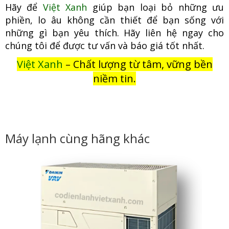
Hãy để
Việt Xanh
giúp bạn loại bỏ những ưu
phiền, lo âu không cầ
n thiết để bạn sống với
những gì bạn yêu thích. Hãy liên hệ ngay cho
chúng tôi để được tư vấn và báo giá tốt nhất.
Việt Xanh
– Chất lượng từ tâm, vững bền
niềm tin.
Máy lạnh cùng hãng khác