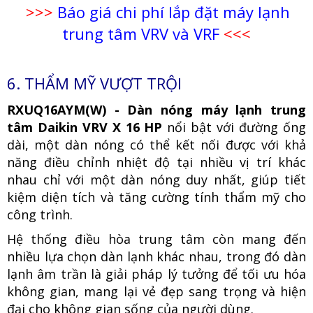
>>>
Báo giá chi phí lắp đặt máy lạnh
trung tâm VRV và VRF
<<<
6. THẨM MỸ VƯỢT TRỘI
RXUQ16AYM(W) - Dàn nóng máy lạnh trung
tâm Daikin VRV X 16 HP
nổi bật với đường ống
dài, một dàn nóng có thể kết nối được với khả
năng điều chỉnh nhiệt độ tại nhiều vị trí khác
nhau chỉ với một dàn nóng duy nhất, giúp tiết
kiệm diện tích và tăng cường tính thẩm mỹ cho
công trình.
Hệ thống điều hòa trung tâm còn mang đến
nhiều lựa chọn dàn lạnh khác nhau, trong đó dàn
lạnh âm trần là giải pháp lý tưởng để tối ưu hóa
không gian, mang lại vẻ đẹp sang trọng và hiện
đại cho không gian sống của người dùng.