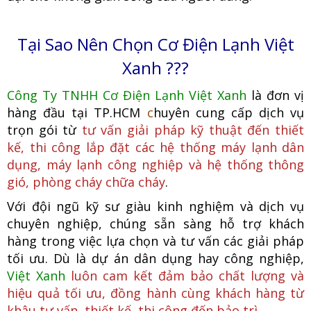
Tại Sao Nên Chọn Cơ Điện Lạnh Việt
Xanh ???
Công Ty TNHH Cơ Điện Lạnh Việt Xanh
là đơn vị
hàng đầu tại TP.HCM
c
huyên cung cấp dịch vụ
trọn gói từ
tư vấn giải pháp kỹ thuật đến thiết
kế, thi công lắp đặt các hệ thống máy lạnh dân
dụng, máy lạnh công nghiệp
và hệ thống thông
gió, phòng cháy chữa cháy
.
Với đội ngũ kỹ sư giàu kinh nghiệm và dịch vụ
chuyên nghiệp, chúng
sẵn sàng hỗ trợ khách
hàng trong việc lựa chọn và tư vấn các giải pháp
tối ưu. Dù là dự án dân dụng hay công nghiệp,
Việt Xanh
luôn cam kết đảm bảo chất lượng và
hiệu quả tối ưu, đồng hành cùng khách hàng từ
khâu tư vấn, thiết kế, thi công đến bảo trì.