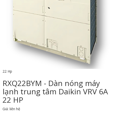
22 Hp
RXQ22BYM - Dàn nóng máy
lạnh trung tâm Daikin VRV 6A
22 HP
Giá: liên hệ