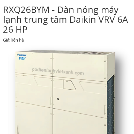
RXQ26BYM - Dàn nóng máy
lạnh trung tâm Daikin VRV 6A
26 HP
Giá: liên hệ