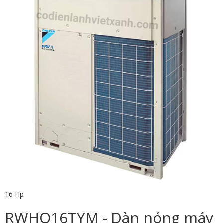
16 Hp
RWHQ16TYM - Dàn nóng máy