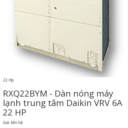
22 Hp
RXQ22BYM - Dàn nóng máy
lạnh trung tâm Daikin VRV 6A
22 HP
Giá: liên hệ