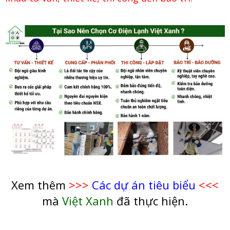
Xem thêm
>>>
Các dự án tiêu biểu
<<<
mà
Việt Xanh
đã thực hiện.