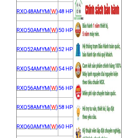
RXQ48AMYM(
W
)
48 HP
RXQ50AMYM(
W
)
50 HP
RXQ52AMYM(
W
)
52 HP
RXQ54AMYM(
W
)
54 HP
RXQ56AMYM(
W
)
56 HP
RXQ58AMYM(
W
)
58 HP
RXQ60AMYM(
W
)
60 HP