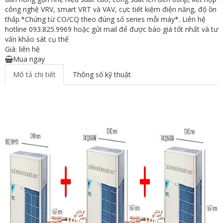
công nghệ VRV, smart VRT và VAV, cực tiết kiệm điện năng, độ ồn
thấp.*Chứng từ CO/CQ theo đúng số series mỗi máy*. Liên hệ
hotline 093.825.9969 hoặc gửi mail để được báo giá tốt nhất và tư
vấn khảo sát cụ thể
Giá: liên hệ
Mua ngay
Mô tả chi tiết
Thông số kỹ thuật