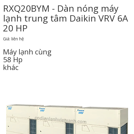
RXQ20BYM - Dàn nóng máy
lạnh trung tâm Daikin VRV 6A
20 HP
Giá: liên hệ
Máy lạnh cùng
58 Hp
khác