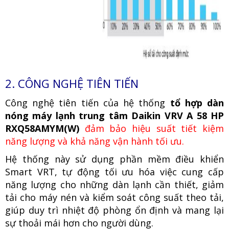
2. CÔNG NGHỆ TIÊN TIẾN
Công nghệ tiên tiến của hệ thống
tổ hợp dàn
nóng máy lạnh trung tâm Daikin VRV A 58 HP
RXQ58AMYM(W)
đảm bảo hiệu suất tiết kiệm
năng lượng và khả năng vận hành tối ưu.
Hệ thống này sử dụng phần mềm điều khiển
Smart VRT, tự động tối ưu hóa việc cung cấp
năng lượng cho những dàn lạnh cần thiết, giảm
tải cho máy nén và kiểm soát công suất theo tải,
giúp duy trì nhiệt độ phòng ổn định và mang lại
sự thoải mái hơn cho người dùng.