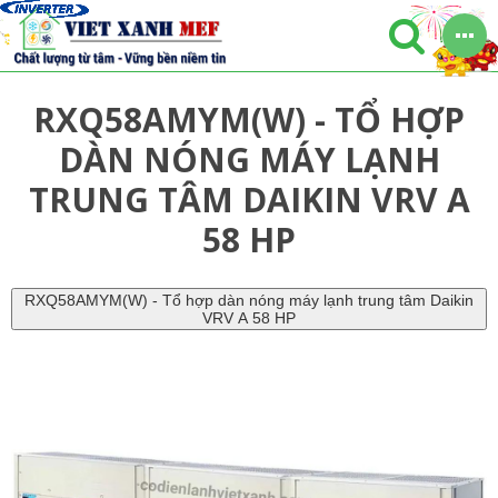
RXQ58AMYM(W) - TỔ HỢP
DÀN NÓNG MÁY LẠNH
TRUNG TÂM DAIKIN VRV A
58 HP
RXQ58AMYM(W) - Tổ hợp dàn nóng máy lạnh trung tâm Daikin
VRV A 58 HP