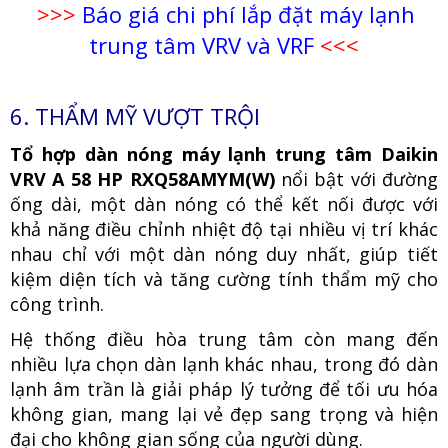
>>>
Báo giá chi phí lắp đặt máy lạnh
trung tâm VRV và VRF
<<<
6. THẨM MỸ VƯỢT TRỘI
Tổ hợp dàn nóng máy lạnh trung tâm Daikin
VRV A 58 HP RXQ58AMYM(W)
nổi bật với đường
ống dài, một dàn nóng có thể kết nối được với
khả năng điều chỉnh nhiệt độ tại nhiều vị trí khác
nhau chỉ với một dàn nóng duy nhất, giúp tiết
kiệm diện tích và tăng cường tính thẩm mỹ cho
công trình.
Hệ thống điều hòa trung tâm còn mang đến
nhiều lựa chọn dàn lạnh khác nhau, trong đó dàn
lạnh âm trần là giải pháp lý tưởng để tối ưu hóa
không gian, mang lại vẻ đẹp sang trọng và hiện
đại cho không gian sống của người dùng.