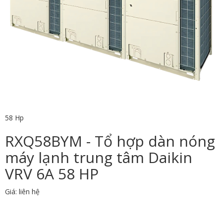
58 Hp
RXQ58BYM - Tổ hợp dàn nóng
máy lạnh trung tâm Daikin
VRV 6A 58 HP
Giá: liên hệ