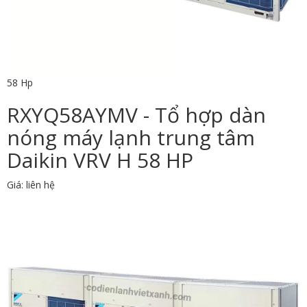
58 Hp
RXYQ58AYMV - Tổ hợp dàn
nóng máy lạnh trung tâm
Daikin VRV H 58 HP
Giá: liên hệ