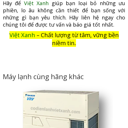
Hãy để
Việt Xanh
giúp bạn loại bỏ những ưu
phiền, lo âu không cầ
n thiết để bạn sống với
những gì bạn yêu thích. Hãy liên hệ ngay cho
chúng tôi để được tư vấn và báo giá tốt nhất.
Việt Xanh
– Chất lượng từ tâm, vững bền
niềm tin.
Máy lạnh cùng hãng khác