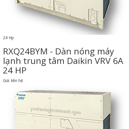
24 Hp
RXQ24BYM - Dàn nóng máy
lạnh trung tâm Daikin VRV 6A
24 HP
Giá: liên hệ