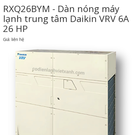
RXQ26BYM - Dàn nóng máy
lạnh trung tâm Daikin VRV 6A
26 HP
Giá: liên hệ