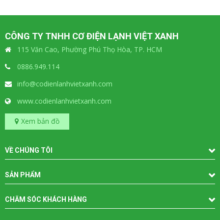
CÔNG TY TNHH CƠ ĐIỆN LẠNH VIỆT XANH
115 Văn Cao, Phường Phú Thọ Hòa, TP. HCM
0886.949.114
info@codienlanhvietxanh.com
www.codienlanhvietxanh.com
Xem bản đồ
VỀ CHÚNG TÔI
SẢN PHẨM
CHĂM SÓC KHÁCH HÀNG