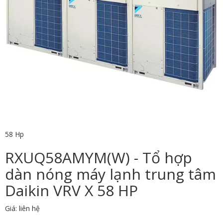
58 Hp
RXUQ58AMYM(W) - Tổ hợp
dàn nóng máy lạnh trung tâm
Daikin VRV X 58 HP
Giá: liên hệ