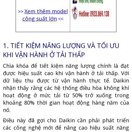
Xem thêm model
>>
công suất lớn
<<
1.
TIẾT KIỆM NĂNG LƯỢNG VÀ TỐI ƯU
KHI VẬN HÀNH Ở TẢI THẤP
Chìa khóa để tiết kiệm năng lượng chính là đạt
được hiệu suất cao khi vận hành ở tải thấp. Với
dữ liệu thu được từ vận hành thực tế. Daikin
nhận thấy rằng các hệ thống điều hòa không khí
hoạt động ở mức tải từ 50% trở xuống trong
khoảng 80% thời gian hoạt động hàng năm của
nó.
Điều này đã gợi cho Daikin cần phải phát triển
các công nghệ mới để nâng cao hiệu suất năng