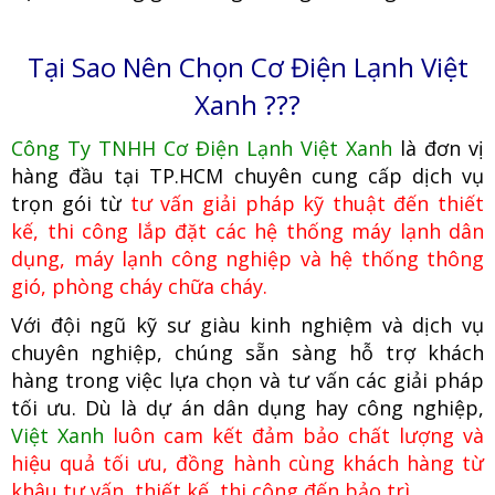
Tại Sao Nên Chọn Cơ Điện Lạnh Việt
Xanh ???
Công Ty TNHH Cơ Điện Lạnh Việt Xanh
là đơn vị
hàng đầu tại TP.HCM
c
huyên cung cấp dịch vụ
trọn gói từ
tư vấn giải pháp kỹ thuật đến thiết
kế, thi công lắp đặt các hệ thống máy lạnh dân
dụng, máy lạnh công nghiệp
và hệ thống thông
gió, phòng cháy chữa cháy.
Với đội ngũ kỹ sư giàu kinh nghiệm và dịch vụ
chuyên nghiệp, chúng
sẵn sàng hỗ trợ khách
hàng trong việc lựa chọn và tư vấn các giải pháp
tối ưu. Dù là dự án dân dụng hay công nghiệp,
Việt Xanh
luôn cam kết đảm bảo chất lượng và
hiệu quả tối ưu, đồng hành cùng khách hàng từ
khâu tư vấn, thiết kế, thi công đến bảo trì.