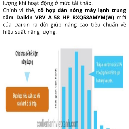
lượng khi hoạt động ở mức tải thấp.
Chính vì thế,
tổ hợp dàn nóng máy lạnh trung
tâm Daikin VRV A 58 HP RXQ58AMYM(W)
mới
của Daikin ra đời giúp nâng cao tiêu chuẩn về
hiệu suất năng lượng.