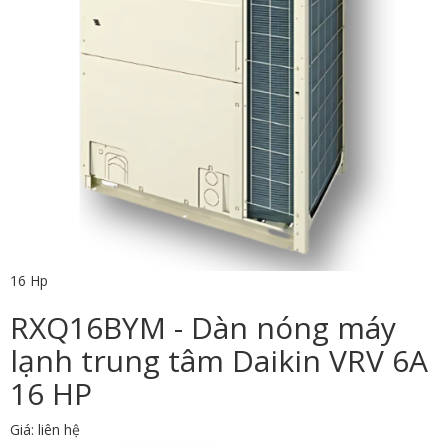
16 Hp
RXQ16BYM - Dàn nóng máy
lạnh trung tâm Daikin VRV 6A
16 HP
Giá: liên hệ