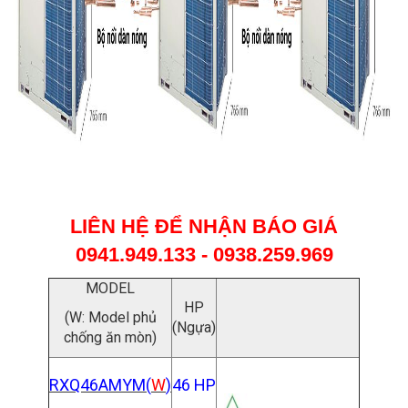
LIÊN HỆ ĐỂ NHẬN BÁO GIÁ
0941.949.133 - 0938.259.969
MODEL
HP
(W: Model phủ
(Ngựa)
chống ăn mòn)
RXQ46AMYM(
W
)
46 HP