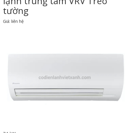
lạnh trung tâm VRV Treo
tường
Giá: liên hệ