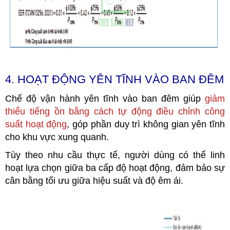
4. HOẠT ĐỘNG YÊN TĨNH VÀO BAN ĐÊM
Chế độ vận hành yên tĩnh vào ban đêm giúp
giảm
thiểu tiếng ồn bằng cách tự động điều chỉnh công
suất hoạt động
, góp phần duy trì không gian yên tĩnh
cho khu vực xung quanh.
Tùy theo nhu cầu thực tế, người dùng có thể linh
hoạt lựa chọn giữa ba cấp độ hoạt động, đảm bảo sự
cân bằng tối ưu giữa hiệu suất và độ êm ái.