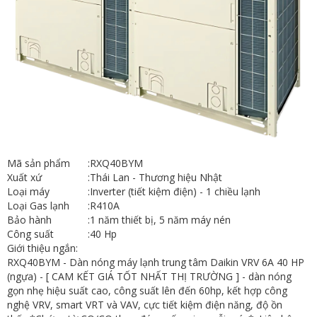
Mã sản phẩm
:
RXQ40BYM
Xuất xứ
:
Thái Lan - Thương hiệu Nhật
Loại máy
:
Inverter (tiết kiệm điện) - 1 chiều lạnh
Loại Gas lạnh
:
R410A
Bảo hành
:
1 năm thiết bị, 5 năm máy nén
Công suất
:
40 Hp
Giới thiệu ngắn:
RXQ40BYM - Dàn nóng máy lạnh trung tâm Daikin VRV 6A 40 HP
(ngựa) - [ CAM KẾT GIÁ TỐT NHẤT THỊ TRƯỜNG ] - dàn nóng
gọn nhẹ hiệu suất cao, công suất lên đến 60hp, kết hợp công
nghệ VRV, smart VRT và VAV, cực tiết kiệm điện năng, độ ồn