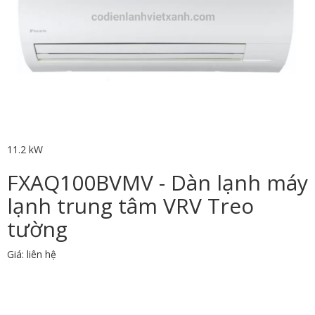
11.2 kW
FXAQ100BVMV - Dàn lạnh máy
lạnh trung tâm VRV Treo
tường
Giá: liên hệ