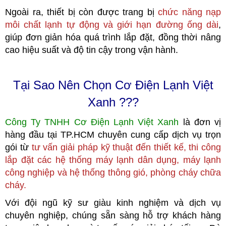
Ngoài ra, thiết bị còn được trang bị
chức năng nạp
môi chất lạnh tự động và giới hạn đường ống dài
,
giúp đơn giản hóa quá trình lắp đặt, đồng thời nâng
cao hiệu suất và độ tin cậy trong vận hành.
Tại Sao Nên Chọn Cơ Điện Lạnh Việt
Xanh ???
Công Ty TNHH Cơ Điện Lạnh Việt Xanh
là đơn vị
hàng đầu tại TP.HCM
c
huyên cung cấp dịch vụ trọn
gói từ
tư vấn giải pháp kỹ thuật đến thiết kế, thi công
lắp đặt các hệ thống máy lạnh dân dụng, máy lạnh
công nghiệp
và hệ thống thông gió, phòng cháy chữa
cháy.
Với đội ngũ kỹ sư giàu kinh nghiệm và dịch vụ
chuyên nghiệp, chúng sẵn sàng hỗ trợ khách hàng