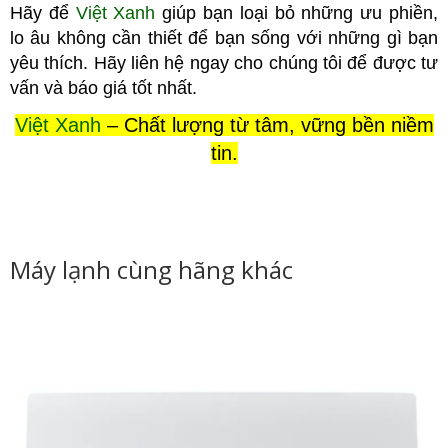
Hãy để
Việt Xanh
giúp bạn loại bỏ những ưu phiền,
lo âu không cầ
n thiết để bạn sống với những gì bạn
yêu thích. Hãy liên hệ ngay cho chúng tôi để được tư
vấn và báo giá tốt nhất.
Việt Xanh
– Chất lượng từ tâm, vững bền niềm
tin.
Máy lạnh cùng hãng khác