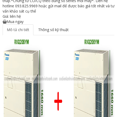
thấp.*Chứng từ CO/CQ theo đúng số series mỗi máy*. Liên hệ
hotline 093.825.9969 hoặc gửi mail để được báo giá tốt nhất và tư
vấn khảo sát cụ thể
Giá: liên hệ
Mua ngay
Mô tả chi tiết
Thông số kỹ thuật