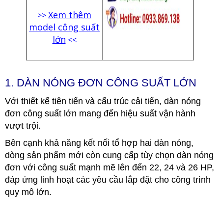
Xem thêm
>>
model công suất
lớn
<<
1. DÀN NÓNG ĐƠN CÔNG SUẤT LỚN
Với thiết kế tiên tiến và cấu trúc cải tiến, dàn nóng
đơn công suất lớn mang đến hiệu suất vận hành
vượt trội.
Bên cạnh khả năng kết nối tổ hợp hai dàn nóng,
dòng sản phẩm mới còn cung cấp tùy chọn dàn nóng
đơn với công suất mạnh mẽ lên đến 22, 24 và 26 HP,
đáp ứng linh hoạt các yêu cầu lắp đặt cho công trình
quy mô lớn.