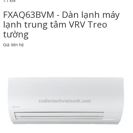
7.1 kW
FXAQ63BVM - Dàn lạnh máy
lạnh trung tâm VRV Treo
tường
Giá: liên hệ