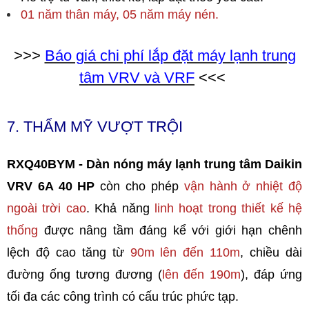
01 năm thân máy, 05 năm máy nén.
>>>
Báo giá chi phí lắp đặt máy lạnh trung
tâm VRV và VRF
<<<
7. THẨM MỸ VƯỢT TRỘI
RXQ40BYM - Dàn nóng máy lạnh trung tâm Daikin
VRV 6A 40 HP
còn cho phép
vận hành ở nhiệt độ
ngoài trời cao
. Khả năng
linh hoạt trong thiết kế hệ
thống
được nâng tầm đáng kể với giới hạn chênh
lệch độ cao tăng từ
90m lên đến 110m
, chiều dài
đường ống tương đương (
lên đến 190m
), đáp ứng
tối đa các công trình có cấu trúc phức tạp.