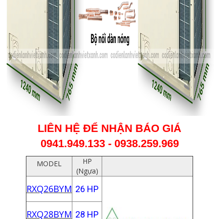
LIÊN HỆ ĐỂ NHẬN BÁO GIÁ
0941.949.133 - 0938.259.969
HP
MODEL
(Ngựa)
RXQ26BYM
26 HP
RXQ28BYM
28 HP