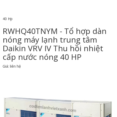
40 Hp
RWHQ40TNYM - Tổ hợp dàn
nóng máy lạnh trung tâm
Daikin VRV IV Thu hồi nhiệt
cấp nước nóng 40 HP
Giá: liên hệ