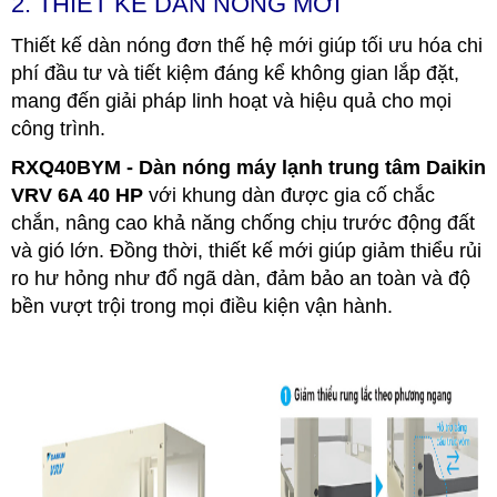
2. THIẾT KẾ DÀN NÓNG MỚI
Thiết kế dàn nóng đơn thế hệ mới giúp tối ưu hóa chi
phí đầu tư và tiết kiệm đáng kể không gian lắp đặt,
mang đến giải pháp linh hoạt và hiệu quả cho mọi
công trình.
RXQ40BYM - Dàn nóng máy lạnh trung tâm Daikin
VRV 6A 40 HP
với khung dàn được gia cố chắc
chắn, nâng cao khả năng chống chịu trước động đất
và gió lớn. Đồng thời, thiết kế mới giúp giảm thiểu rủi
ro hư hỏng như đổ ngã dàn, đảm bảo an toàn và độ
bền vượt trội trong mọi điều kiện vận hành.