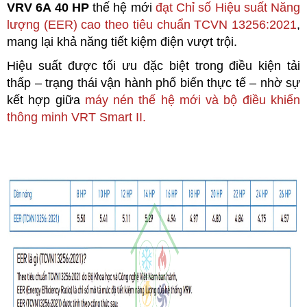
VRV 6A 40 HP
thế hệ mới
đạt Chỉ số Hiệu suất Năng
lượng (EER) cao theo tiêu chuẩn TCVN 13256:2021
,
mang lại khả năng tiết kiệm điện vượt trội.
Hiệu suất được tối ưu đặc biệt trong điều kiện tải
thấp – trạng thái vận hành phổ biến thực tế – nhờ sự
kết hợp giữa
máy nén thế hệ mới và bộ điều khiển
thông minh VRT Smart II.