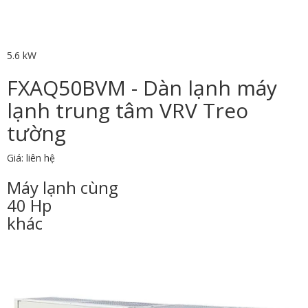
5.6 kW
FXAQ50BVM - Dàn lạnh máy
lạnh trung tâm VRV Treo
tường
Giá: liên hệ
Máy lạnh cùng
40 Hp
khác