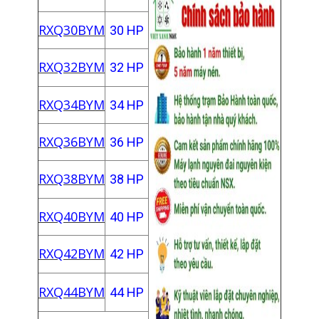
RXQ30BYM
30 HP
RXQ32BYM
32 HP
RXQ34BYM
34 HP
RXQ36BYM
36 HP
RXQ38BYM
38 HP
RXQ40BYM
40 HP
RXQ42BYM
42 HP
RXQ44BYM
44 HP