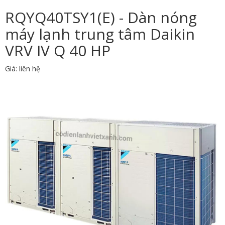
RQYQ40TSY1(E) - Dàn nóng
máy lạnh trung tâm Daikin
VRV IV Q 40 HP
Giá: liên hệ