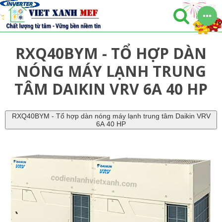
RXQ40BYM - TỔ HỢP DÀN
NÓNG MÁY LẠNH TRUNG
TÂM DAIKIN VRV 6A 40 HP
RXQ40BYM - Tổ hợp dàn nóng máy lạnh trung tâm Daikin VRV
6A 40 HP