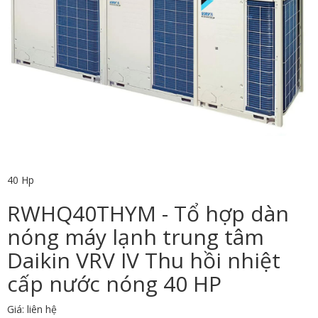
40 Hp
RWHQ40THYM - Tổ hợp dàn
nóng máy lạnh trung tâm
Daikin VRV IV Thu hồi nhiệt
cấp nước nóng 40 HP
Giá: liên hệ