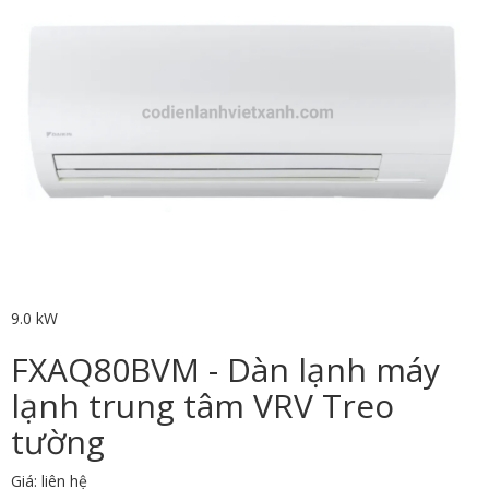
9.0 kW
FXAQ80BVM - Dàn lạnh máy
lạnh trung tâm VRV Treo
tường
Giá: liên hệ