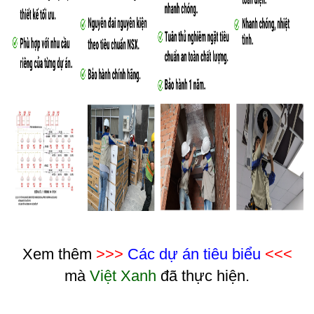
Xem thêm
>>>
Các dự án tiêu biểu
<<<
mà
Việt Xanh
đã thực hiện.