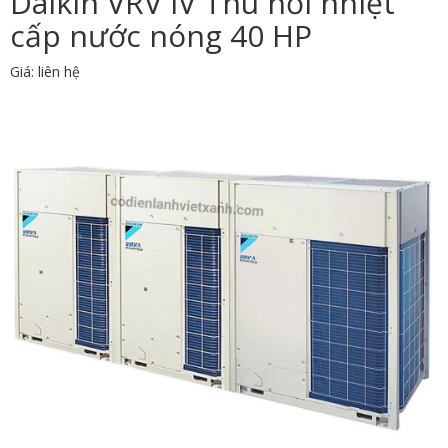
Daikin VRV IV Thu hồi nhiệt
cấp nước nóng 40 HP
Giá: liên hệ