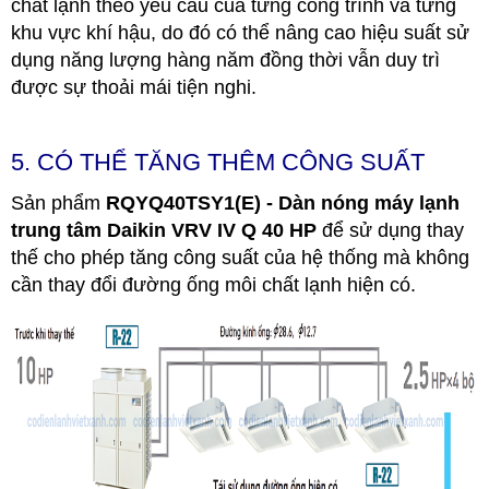
chất lạnh theo yêu cầu của từng công trình và từng
khu vực khí hậu, do đó có thể nâng cao hiệu suất sử
dụng năng lượng hàng năm đồng thời vẫn duy trì
được sự thoải mái tiện nghi.
5. CÓ THỂ TĂNG THÊM CÔNG SUẤT
Sản phẩm
RQYQ40TSY1(E) - Dàn nóng máy lạnh
trung tâm Daikin VRV IV Q 40 HP
để sử dụng thay
thế cho phép tăng công suất của hệ thống mà không
cần thay đổi đường ống môi chất lạnh hiện có.