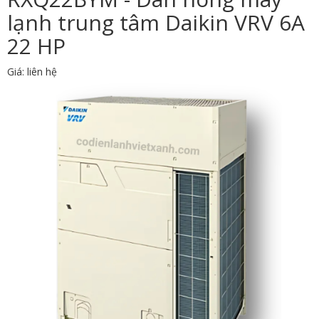
lạnh trung tâm Daikin VRV 6A
22 HP
Giá: liên hệ