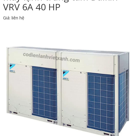
VRV 6A 40 HP
Giá: liên hệ