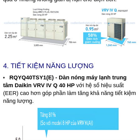
4. TIẾT KIỆM NĂNG LƯỢNG
RQYQ40TSY1(E) - Dàn nóng máy lạnh trung
tâm Daikin VRV IV Q 40 HP
với hệ số hiệu suất
(EER) cao hơn góp phần làm tăng khả năng tiết kiệm
năng lượng.