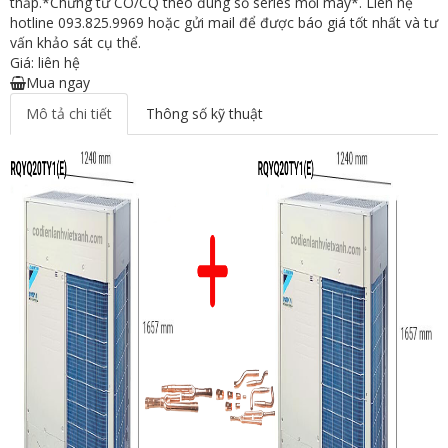
thấp.*Chứng từ CO/CQ theo đúng số series mỗi máy*. Liên hệ
hotline 093.825.9969 hoặc gửi mail để được báo giá tốt nhất và tư
vấn khảo sát cụ thể.
Giá: liên hệ
Mua ngay
Mô tả chi tiết
Thông số kỹ thuật