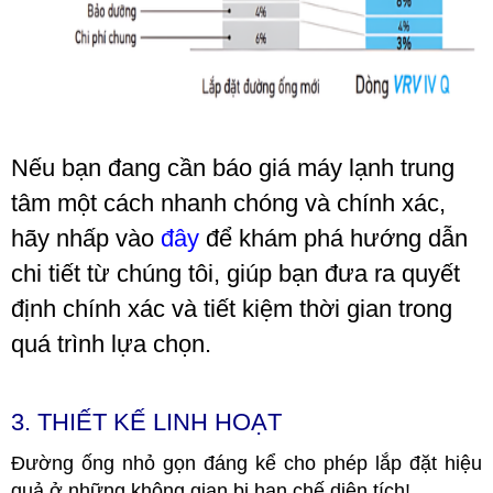
Nếu bạn đang cần báo giá máy lạnh trung
tâm một cách nhanh chóng và chính xác,
hãy nhấp vào
đây
để khám phá hướng dẫn
chi tiết từ chúng tôi, giúp bạn đưa ra quyết
định chính xác và tiết kiệm thời gian trong
quá trình lựa chọn.
3. THIẾT KẾ LINH HOẠT
Đường ống nhỏ gọn đáng kể cho phép lắp đặt hiệu
quả ở những không gian bị hạn chế diện tích!