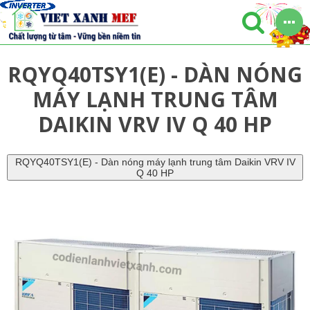
RQYQ40TSY1(E) - DÀN NÓNG
MÁY LẠNH TRUNG TÂM
DAIKIN VRV IV Q 40 HP
RQYQ40TSY1(E) - Dàn nóng máy lạnh trung tâm Daikin VRV IV
Q 40 HP