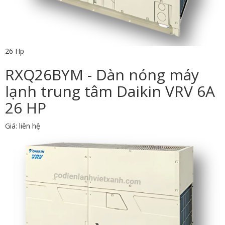
26 Hp
RXQ26BYM - Dàn nóng máy
lạnh trung tâm Daikin VRV 6A
26 HP
Giá: liên hệ