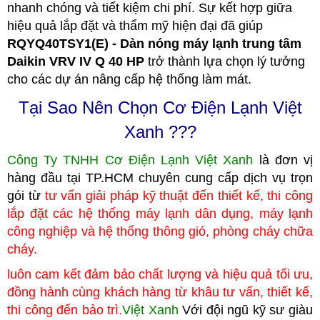
nhanh chóng và tiết kiệm chi phí. Sự kết hợp giữa
hiệu quả lắp đặt và thẩm mỹ hiện đại đã giúp
RQYQ40TSY1(E) - Dàn nóng máy lạnh trung tâm
Daikin VRV IV Q 40 HP
trở thành lựa chọn lý tưởng
cho các dự án nâng cấp hệ thống làm mát.
Tại Sao Nên Chọn Cơ Điện Lạnh Việt
Xanh ???
Công Ty TNHH Cơ Điện Lạnh Việt Xanh
là đơn vị
hàng đầu tại TP.HCM
c
huyên cung cấp dịch vụ trọn
gói từ
tư vấn giải pháp kỹ thuật đến thiết kế, thi công
lắp đặt các hệ thống máy lạnh dân dụng, máy lạnh
công nghiệp
và hệ thống thông gió, phòng cháy chữa
cháy.
luôn cam kết đảm bảo chất lượng và hiệu quả tối ưu,
đồng hành cùng khách hàng từ khâu tư vấn, thiết kế,
thi công đến bảo trì.
Việt Xanh
Với đội ngũ kỹ sư giàu