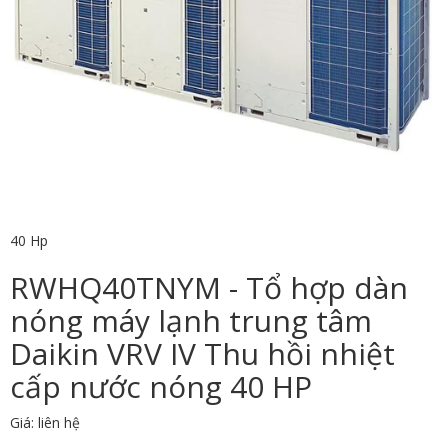
40 Hp
RWHQ40TNYM - Tổ hợp dàn
nóng máy lạnh trung tâm
Daikin VRV IV Thu hồi nhiệt
cấp nước nóng 40 HP
Giá: liên hệ