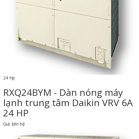
24 Hp
RXQ24BYM - Dàn nóng máy
lạnh trung tâm Daikin VRV 6A
24 HP
Giá: liên hệ