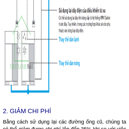
2. GIẢM CHI PHÍ
Bằng cách sử dụng lại các đường ống cũ, chúng ta
có thể giảm được chi phí lên đến 35% khi so với việc