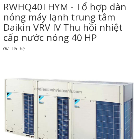
RWHQ40THYM - Tổ hợp dàn
nóng máy lạnh trung tâm
Daikin VRV IV Thu hồi nhiệt
cấp nước nóng 40 HP
Giá: liên hệ