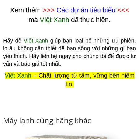
Xem thêm
>>>
Các dự án tiêu biểu
<<<
mà
Việt Xanh
đã thực hiện.
Hãy để
Việt Xanh
giúp bạn loại bỏ những ưu phiền,
lo âu không cầ
n thiết để bạn sống với những gì bạn
yêu thích. Hãy liên hệ ngay cho chúng tôi để được tư
vấn và báo giá tốt nhất.
Việt Xanh
– Chất lượng từ tâm, vững bền niềm
tin.
Máy lạnh cùng hãng khác