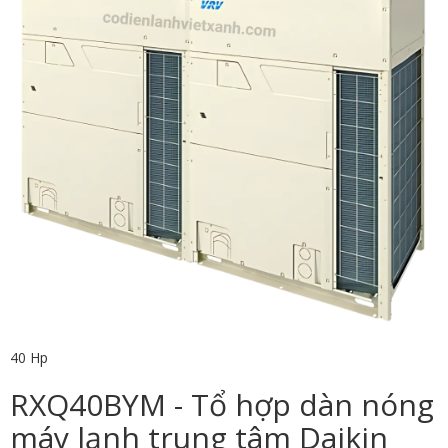
40 Hp
RXQ40BYM - Tổ hợp dàn nóng
máy lạnh trung tâm Daikin