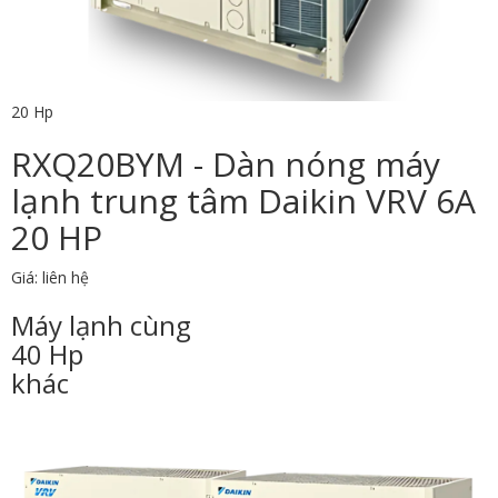
20 Hp
RXQ20BYM - Dàn nóng máy
lạnh trung tâm Daikin VRV 6A
20 HP
Giá: liên hệ
Máy lạnh cùng
40 Hp
khác