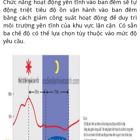
Chức năng hoạt động yên tĩnh vào ban đêm sẽ tự
động triệt tiêu độ ồn vận hành vào ban đêm
bằng cách giảm công suất hoạt động để duy trì
môi trường yên tĩnh của khu vực lân cận. Có sẵn
ba chế độ có thể lựa chọn tùy thuộc vào mức độ
yêu cầu.