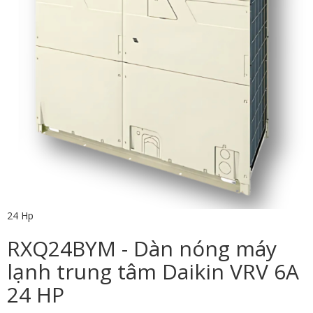
24 Hp
RXQ24BYM - Dàn nóng máy
lạnh trung tâm Daikin VRV 6A
24 HP