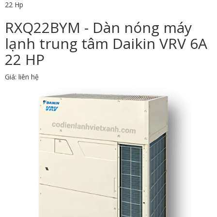
22 Hp
RXQ22BYM - Dàn nóng máy
lạnh trung tâm Daikin VRV 6A
22 HP
Giá: liên hệ