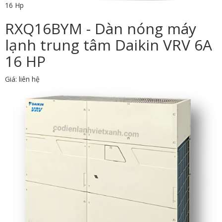
16 Hp
RXQ16BYM - Dàn nóng máy
lạnh trung tâm Daikin VRV 6A
16 HP
Giá: liên hệ