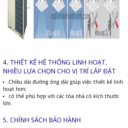
4. THIẾT KẾ HỆ THỐNG LINH HOẠT,
NHIỀU LỰA CHỌN CHO VỊ TRÍ LẮP ĐẶT
Chiều dài đường ống dài giúp việc thiết kế linh
hoạt hơn;
có thể phù hợp với các tòa nhà có kích thước
lớn.
5. CHÍNH SÁCH BẢO HÀNH