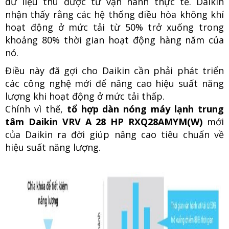
dữ liệu thu được từ vận hành thực tế. Daikin
nhận thấy rằng các hệ thống điều hòa không khí
hoạt động ở mức tải từ 50% trở xuống trong
khoảng 80% thời gian hoạt động hàng năm của
nó.
Điều này đã gợi cho Daikin cần phải phát triển
các công nghệ mới để nâng cao hiệu suất năng
lượng khi hoạt động ở mức tải thấp.
Chính vì thế,
tổ hợp dàn nóng máy lạnh trung
tâm Daikin VRV A 28 HP RXQ28AMYM(W)
mới
của Daikin ra đời giúp nâng cao tiêu chuẩn về
hiệu suất năng lượng.