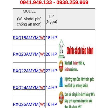
0941.949.133 - 0938.259.969
MODEL
HP
(W: Model phủ
(Ngựa)
chống ăn mòn)
RXQ18AMYM(
W
)
18 HP
RXQ20AMYM(
W
)
20 HP
RXQ22AMYM(
W
)
22 HP
RXQ24AMYM(
W
)
14 HP
RXQ26AMYM(
W
)
16 HP