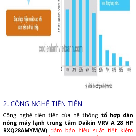
2. CÔNG NGHỆ TIÊN TIẾN
Công nghệ tiên tiến của hệ thống
tổ hợp dàn
nóng máy lạnh trung tâm Daikin VRV A 28 HP
RXQ28AMYM(W)
đảm bảo hiệu suất tiết kiệm