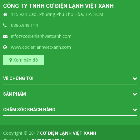
CÔNG TY TNHH CƠ ĐIỆN LẠNH VIỆT XANH
115 Văn Cao, Phường Phú Thọ Hòa, TP. HCM
0886.949.114
info@codienlanhvietxanh.com
www.codienlanhvietxanh.com
Xem bản đồ
VỀ CHÚNG TÔI
SẢN PHẨM
CHĂM SÓC KHÁCH HÀNG
Copyright © 2017
CƠ ĐIỆN LẠNH VIỆT XANH