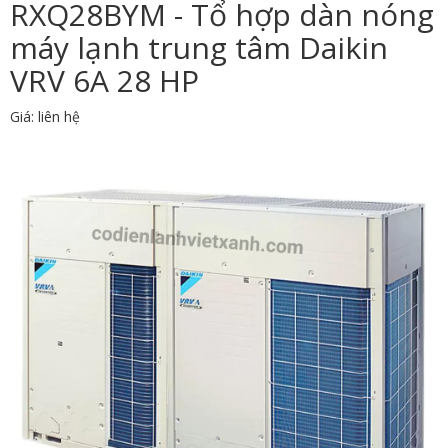
RXQ28BYM - Tổ hợp dàn nóng
máy lạnh trung tâm Daikin
VRV 6A 28 HP
Giá: liên hệ