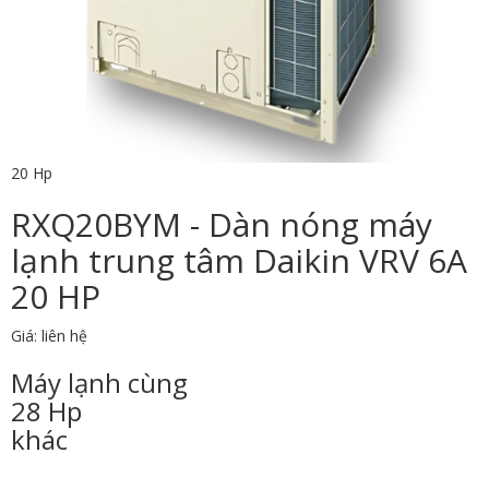
20 Hp
RXQ20BYM - Dàn nóng máy
lạnh trung tâm Daikin VRV 6A
20 HP
Giá: liên hệ
Máy lạnh cùng
28 Hp
khác