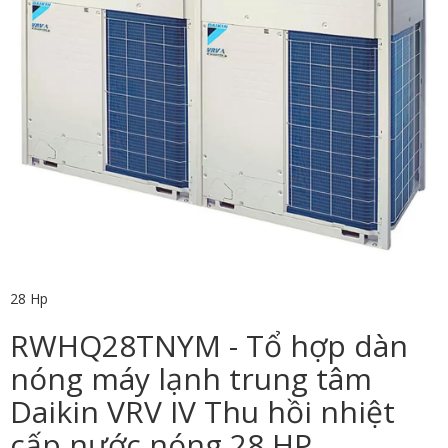
28 Hp
RWHQ28TNYM - Tổ hợp dàn
nóng máy lạnh trung tâm
Daikin VRV IV Thu hồi nhiệt
cấp nước nóng 28 HP