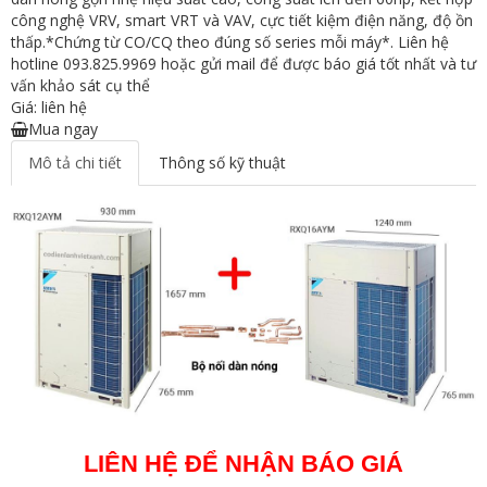
công nghệ VRV, smart VRT và VAV, cực tiết kiệm điện năng, độ ồn
thấp.*Chứng từ CO/CQ theo đúng số series mỗi máy*. Liên hệ
hotline 093.825.9969 hoặc gửi mail để được báo giá tốt nhất và tư
vấn khảo sát cụ thể
Giá: liên hệ
Mua ngay
Mô tả chi tiết
Thông số kỹ thuật
LIÊN HỆ ĐỂ NHẬN BÁO GIÁ