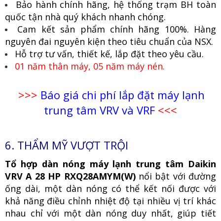
Bảo hành chính hãng, hệ thống trạm BH toàn
quốc tận nhà quý khách nhanh chóng.
Cam kết sản phẩm chính hãng 100%. Hàng
nguyên đai nguyên kiện theo tiêu chuẩn của NSX.
Hỗ trợ tư vấn, thiết kế, lắp đặt theo yêu cầu.
01 năm thân máy, 05 năm máy nén.
>>>
Báo giá chi phí lắp đặt máy lạnh
trung tâm VRV và VRF
<<<
6. THẨM MỸ VƯỢT TRỘI
Tổ hợp dàn nóng máy lạnh trung tâm Daikin
VRV A 28 HP RXQ28AMYM(W)
nổi bật với đường
ống dài, một dàn nóng có thể kết nối được với
khả năng điều chỉnh nhiệt độ tại nhiều vị trí khác
nhau chỉ với một dàn nóng duy nhất, giúp tiết