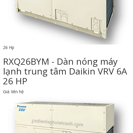
26 Hp
RXQ26BYM - Dàn nóng máy
lạnh trung tâm Daikin VRV 6A
26 HP
Giá: liên hệ