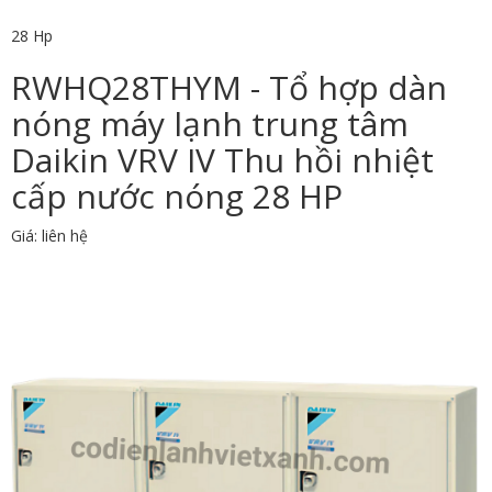
28 Hp
RWHQ28THYM - Tổ hợp dàn
nóng máy lạnh trung tâm
Daikin VRV IV Thu hồi nhiệt
cấp nước nóng 28 HP
Giá: liên hệ