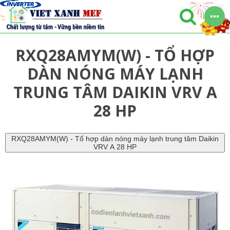
RXQ28AMYM(W) - TỔ HỢP
DÀN NÓNG MÁY LẠNH
TRUNG TÂM DAIKIN VRV A
28 HP
RXQ28AMYM(W) - Tổ hợp dàn nóng máy lạnh trung tâm Daikin
VRV A 28 HP