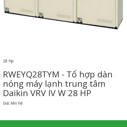
28 Hp
RWEYQ28TYM - Tổ hợp dàn
nóng máy lạnh trung tâm
Daikin VRV IV W 28 HP
Giá: liên hệ