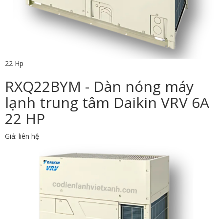
22 Hp
RXQ22BYM - Dàn nóng máy
lạnh trung tâm Daikin VRV 6A
22 HP
Giá: liên hệ