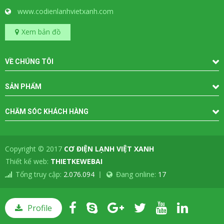
www.codienlanhvietxanh.com
Xem bản đồ
VỀ CHÚNG TÔI
SẢN PHẨM
CHĂM SÓC KHÁCH HÀNG
Copyright © 2017
CƠ ĐIỆN LẠNH VIỆT XANH
-
Thiết kế web:
THIETKEWEBAI
Tổng truy cập:
2.076.094
Đang online:
17
Profile