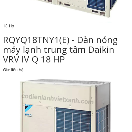
18 Hp
RQYQ18TNY1(E) - Dàn nóng
máy lạnh trung tâm Daikin
VRV IV Q 18 HP
Giá: liên hệ