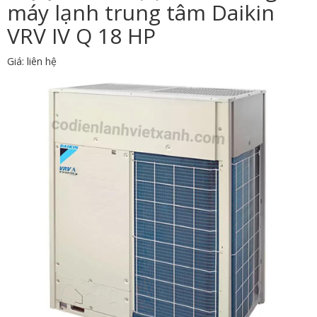
máy lạnh trung tâm Daikin
VRV IV Q 18 HP
Giá: liên hệ