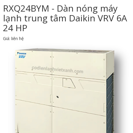
RXQ24BYM - Dàn nóng máy
lạnh trung tâm Daikin VRV 6A
24 HP
Giá: liên hệ