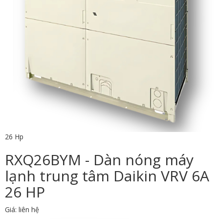
26 Hp
RXQ26BYM - Dàn nóng máy
lạnh trung tâm Daikin VRV 6A
26 HP
Giá: liên hệ