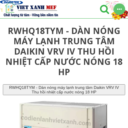
RWHQ18TYM - DÀN NÓNG
MÁY LẠNH TRUNG TÂM
DAIKIN VRV IV THU HỒI
NHIỆT CẤP NƯỚC NÓNG 18
HP
RWHQ18TYM - Dàn nóng máy lạnh trung tâm Daikin VRV IV
Thu hồi nhiệt cấp nước nóng 18 HP