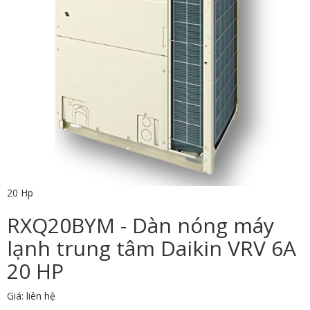
20 Hp
RXQ20BYM - Dàn nóng máy
lạnh trung tâm Daikin VRV 6A
20 HP
Giá: liên hệ