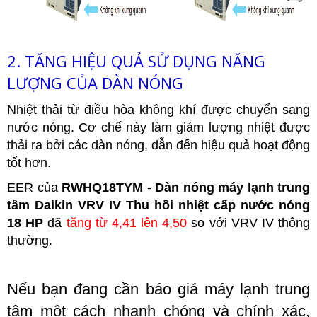
2. TĂNG HIỆU QUẢ SỬ DỤNG NĂNG
LƯỢNG CỦA DÀN NÓNG
Nhiệt thải từ điều hòa không khí được chuyển sang
nước nóng. Cơ chế này làm giảm lượng nhiệt được
thải ra bởi các dàn nóng, dẫn đến hiệu quả hoạt động
tốt hơn.
EER của
RWHQ18TYM - Dàn nóng máy lạnh trung
tâm Daikin VRV IV Thu hồi nhiệt cấp nước nóng
18 HP
đã
tăng từ 4,41 lên 4,50
so với VRV IV thông
thường.
Nếu bạn đang cần báo giá máy lạnh trung
tâm một cách nhanh chóng và chính xác,