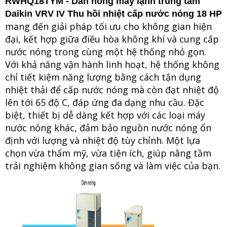
RWHQ18TYM - Dàn nóng máy lạnh trung tâm
Daikin VRV IV Thu hồi nhiệt cấp nước nóng 18 HP
mang đến giải pháp tối ưu cho không gian hiện
đại, kết hợp giữa điều hòa không khí và cung cấp
nước nóng trong cùng một hệ thống nhỏ gọn.
Với khả năng vận hành linh hoạt, hệ thống không
chỉ tiết kiệm năng lượng bằng cách tận dụng
nhiệt thải để cấp nước nóng mà còn đạt nhiệt độ
lên tới 65 độ C, đáp ứng đa dạng nhu cầu. Đặc
biệt, thiết bị dễ dàng kết hợp với các loại máy
nước nóng khác, đảm bảo nguồn nước nóng ổn
định với lượng và nhiệt độ tùy chỉnh. Một lựa
chọn vừa thẩm mỹ, vừa tiện ích, giúp nâng tầm
trải nghiệm không gian sống và làm việc của bạn.