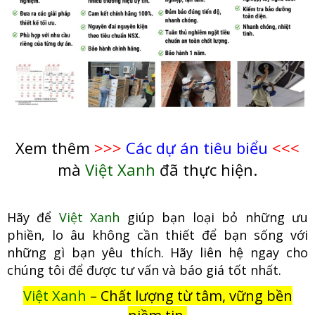
Xem thêm
>>>
Các dự án tiêu biểu
<<<
mà
Việt Xanh
đã thực hiện.
Hãy để
Việt Xanh
giúp bạn loại bỏ những ưu
phiền, lo âu không cầ
n thiết để bạn sống với
những gì bạn yêu thích. Hãy liên hệ ngay cho
chúng tôi để được tư vấn và báo giá tốt nhất.
Việt Xanh
– Chất lượng từ tâm, vững bền