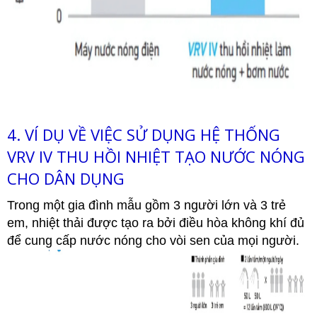
4. VÍ DỤ VỀ VIỆC SỬ DỤNG HỆ THỐNG
VRV IV THU HỒI NHIỆT TẠO NƯỚC NÓNG
CHO DÂN DỤNG
Trong một gia đình mẫu gồm 3 người lớn và 3 trẻ
em, nhiệt thải được tạo ra bởi điều hòa không khí đủ
để cung cấp nước nóng cho vòi sen của mọi người.