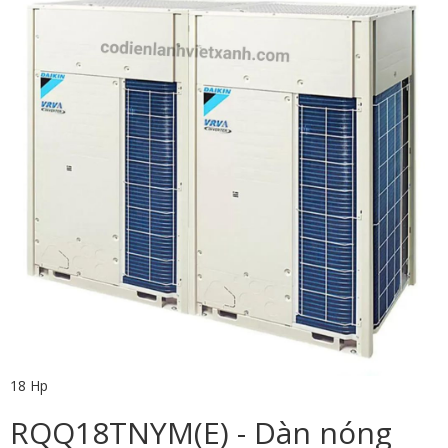
18 Hp
RQQ18TNYM(E) - Dàn nóng