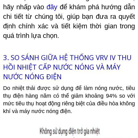
hãy nhấp vào
đây
để khám phá hướng dẫn
chi tiết từ chúng tôi, giúp bạn đưa ra quyết
định chính xác và tiết kiệm thời gian trong
quá trình lựa chọn.
3. SO SÁNH GIỮA HỆ THỐNG VRV IV THU
HỒI NHIỆT CẤP NƯỚC NÓNG VÀ MÁY
NƯỚC NÓNG ĐIỆN
Do nhiệt thải được sử dụng để làm nóng nước, tiêu
thụ điện hàng năm có thể giảm khoảng 94% so với
mức tiêu thụ hoạt động riêng biệt của điều hòa không
khí và máy nước nóng điện.