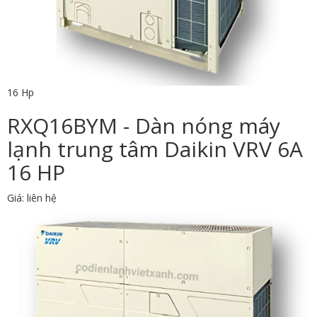
16 Hp
RXQ16BYM - Dàn nóng máy
lạnh trung tâm Daikin VRV 6A
16 HP
Giá: liên hệ