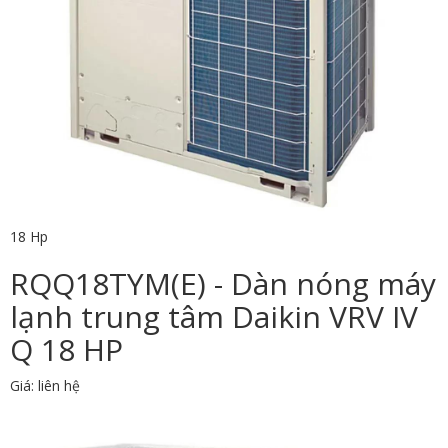
18 Hp
RQQ18TYM(E) - Dàn nóng máy
lạnh trung tâm Daikin VRV IV
Q 18 HP
Giá: liên hệ