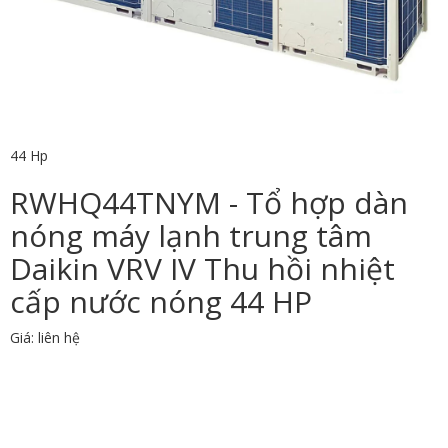
44 Hp
RWHQ44TNYM - Tổ hợp dàn
nóng máy lạnh trung tâm
Daikin VRV IV Thu hồi nhiệt
cấp nước nóng 44 HP
Giá: liên hệ