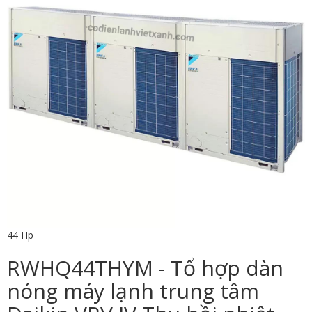
44 Hp
RWHQ44THYM - Tổ hợp dàn
nóng máy lạnh trung tâm