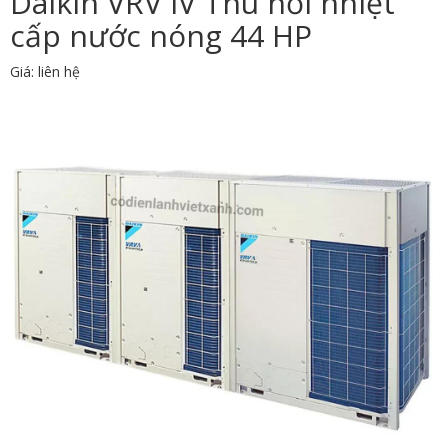
Daikin VRV IV Thu hồi nhiệt
cấp nước nóng 44 HP
Giá: liên hệ