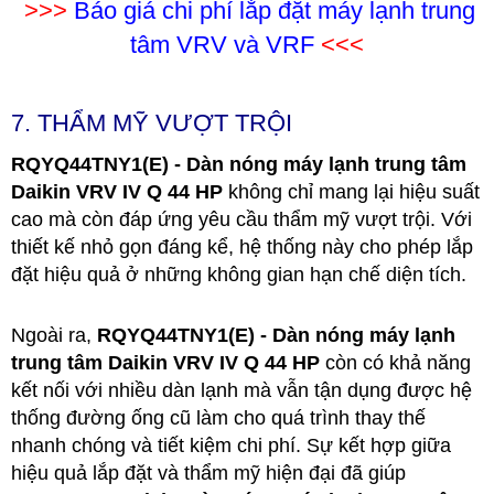
>>>
Báo giá chi phí lắp đặt máy lạnh trung
tâm VRV và VRF
<<<
7. THẨM MỸ VƯỢT TRỘI
RQYQ44TNY1(E) - Dàn nóng máy lạnh trung tâm
Daikin VRV IV Q 44 HP
không chỉ mang lại hiệu suất
cao mà còn đáp ứng yêu cầu thẩm mỹ vượt trội. Với
thiết kế nhỏ gọn đáng kể, hệ thống này cho phép lắp
đặt hiệu quả ở những không gian hạn chế diện tích.
Ngoài ra,
RQYQ44TNY1(E) - Dàn nóng máy lạnh
trung tâm Daikin VRV IV Q 44 HP
còn có khả năng
kết nối với nhiều dàn lạnh mà vẫn tận dụng được hệ
thống đường ống cũ làm cho quá trình thay thế
nhanh chóng và tiết kiệm chi phí. Sự kết hợp giữa
hiệu quả lắp đặt và thẩm mỹ hiện đại đã giúp