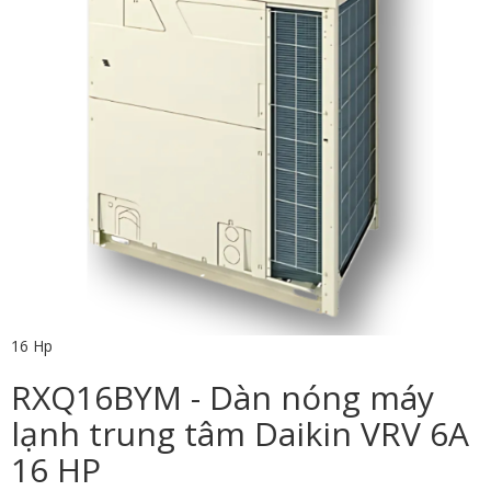
16 Hp
RXQ16BYM - Dàn nóng máy
lạnh trung tâm Daikin VRV 6A
16 HP