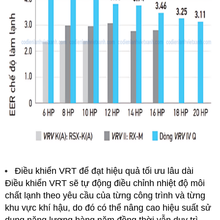
Điều khiển VRT để đạt hiệu quả tối ưu lâu dài
Điều khiển VRT sẽ tự động điều chỉnh nhiệt độ môi
chất lạnh theo yêu cầu của từng công trình và từng
khu vực khí hậu, do đó có thể nâng cao hiệu suất sử
dụng năng lượng hàng năm đồng thời vẫn duy trì