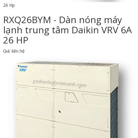
26 Hp
RXQ26BYM - Dàn nóng máy
lạnh trung tâm Daikin VRV 6A
26 HP
Giá: liên hệ