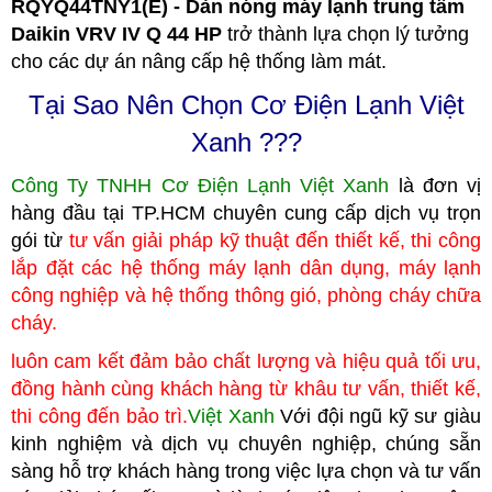
RQYQ44TNY1(E) - Dàn nóng máy lạnh trung tâm
Daikin VRV IV Q 44 HP
trở thành lựa chọn lý tưởng
cho các dự án nâng cấp hệ thống làm mát.
Tại Sao Nên Chọn Cơ Điện Lạnh Việt
Xanh ???
Công Ty TNHH Cơ Điện Lạnh Việt Xanh
là đơn vị
hàng đầu tại TP.HCM
c
huyên cung cấp dịch vụ trọn
gói từ
tư vấn giải pháp kỹ thuật đến thiết kế, thi công
lắp đặt các hệ thống máy lạnh dân dụng, máy lạnh
công nghiệp
và hệ thống thông gió, phòng cháy chữa
cháy.
luôn cam kết đảm bảo chất lượng và hiệu quả tối ưu,
đồng hành cùng khách hàng từ khâu tư vấn, thiết kế,
thi công đến bảo trì.
Việt Xanh
Với đội ngũ kỹ sư giàu
kinh nghiệm và dịch vụ chuyên nghiệp, chúng
sẵn
sàng hỗ trợ khách hàng trong việc lựa chọn và tư vấn