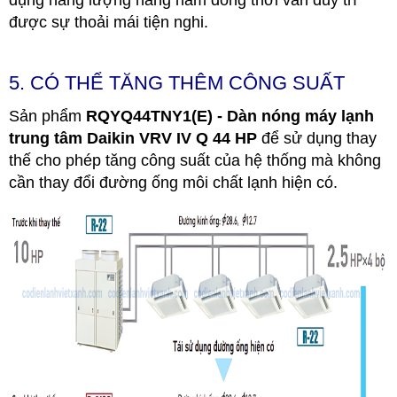
được sự thoải mái tiện nghi.
5. CÓ THỂ TĂNG THÊM CÔNG SUẤT
Sản phẩm
RQYQ44TNY1(E) - Dàn nóng máy lạnh
trung tâm Daikin VRV IV Q 44 HP
để sử dụng thay
thế cho phép tăng công suất của hệ thống mà không
cần thay đổi đường ống môi chất lạnh hiện có.