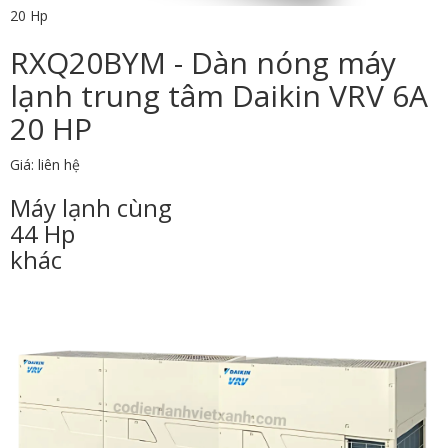
20 Hp
RXQ20BYM - Dàn nóng máy
lạnh trung tâm Daikin VRV 6A
20 HP
Giá: liên hệ
Máy lạnh cùng
44 Hp
khác