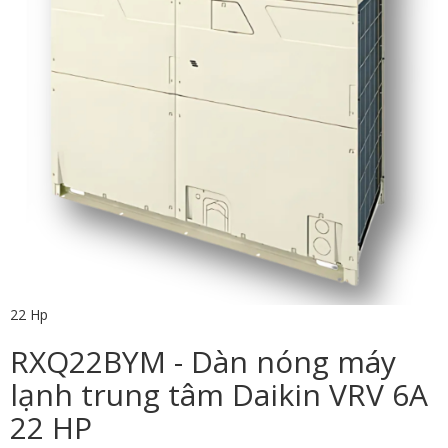
22 Hp
RXQ22BYM - Dàn nóng máy
lạnh trung tâm Daikin VRV 6A
22 HP