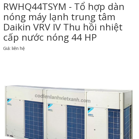
RWHQ44TSYM - Tổ hợp dàn
nóng máy lạnh trung tâm
Daikin VRV IV Thu hồi nhiệt
cấp nước nóng 44 HP
Giá: liên hệ