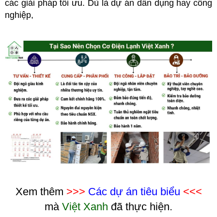
các giải pháp tối ưu. Dù là dự án dân dụng hay công
nghiệp,
Xem thêm
>>>
Các dự án tiêu biểu
<<<
mà
Việt Xanh
đã thực hiện.