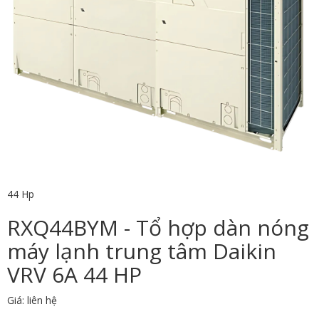
44 Hp
RXQ44BYM - Tổ hợp dàn nóng
máy lạnh trung tâm Daikin
VRV 6A 44 HP
Giá: liên hệ