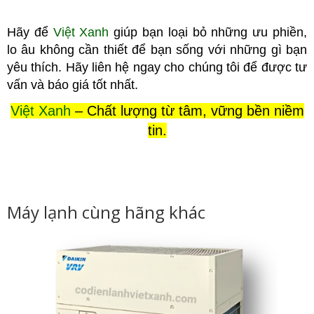
Hãy để
Việt Xanh
giúp bạn loại bỏ những ưu phiền,
lo âu không cầ
n thiết để bạn sống với những gì bạn
yêu thích. Hãy liên hệ ngay cho chúng tôi để được tư
vấn và báo giá tốt nhất.
Việt Xanh
– Chất lượng từ tâm, vững bền niềm
tin.
Máy lạnh cùng hãng khác