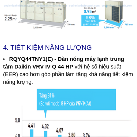
4. TIẾT KIỆM NĂNG LƯỢNG
RQYQ44TNY1(E) - Dàn nóng máy lạnh trung
tâm Daikin VRV IV Q 44 HP
với hệ số hiệu suất
(EER) cao hơn góp phần làm tăng khả năng tiết kiệm
năng lượng.