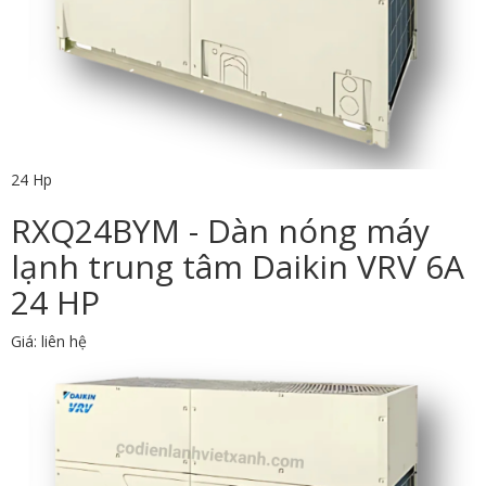
24 Hp
RXQ24BYM - Dàn nóng máy
lạnh trung tâm Daikin VRV 6A
24 HP
Giá: liên hệ