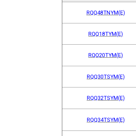
RQQ48
TNYM(E)
RQQ18
TYM(E)
RQQ20
TYM(E)
RQQ30TS
YM(E)
RQQ32TS
YM(E)
RQQ34TS
YM(E)