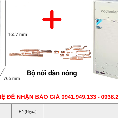
HỆ ĐỂ NHẬN BÁO GIÁ
0941.949.133 - 0938.
HP (Ngựa)