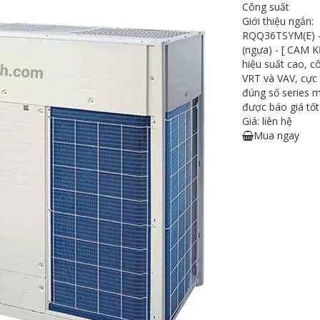
Công suất
Giới thiệu ngắn:
RQQ36TSYM(E) - 
(ngựa) - [ CAM
hiệu suất cao, c
VRT và VAV, cực
đúng số series m
được báo giá tốt
Giá: liên hệ
Mua ngay