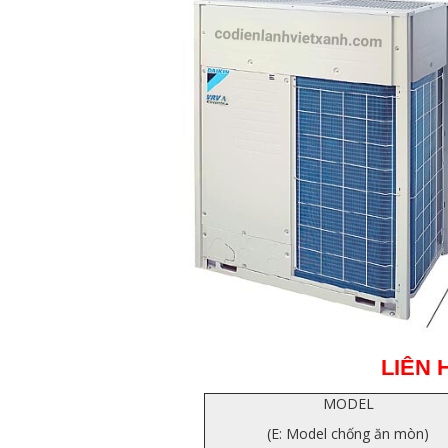
LIÊN 
MODEL
(E: Model chống ăn mòn)