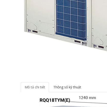
Mô tả chi tiết
Thông số kỹ thuật