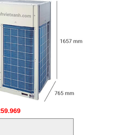
259.969