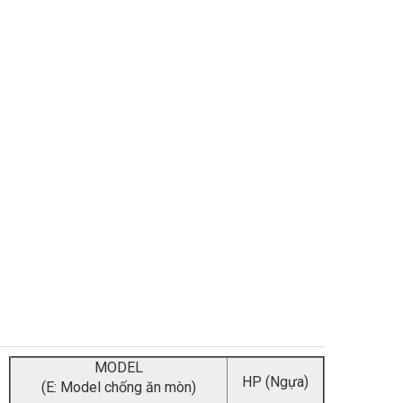
MODEL
HP (Ngựa)
(E: Model chống ăn mòn)