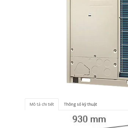
Mô tả chi tiết
Thông số kỹ thuật