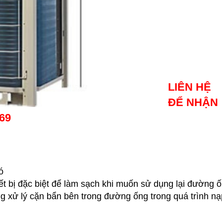
LIÊN HỆ
ĐỂ NHẬN
969
ó
iết bị đặc biệt để làm sạch khi muốn sử dụng lại đường 
g xử lý cặn bẩn bên trong đường ống trong quá trình nạ