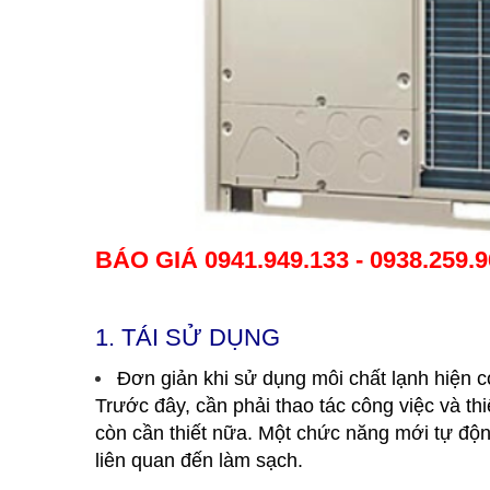
BÁO GIÁ
0941.949.133 - 0938.259.
1.
TÁI SỬ DỤNG
Đơn giản khi sử dụng môi chất lạnh hiện c
Trước đây, cần phải thao tác công việc và th
còn cần thiết nữa. Một chức năng mới tự độn
liên quan đến làm sạch.