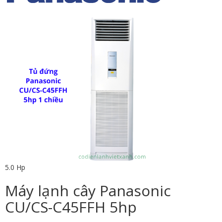
5.0 Hp
Máy lạnh cây Panasonic
CU/CS-C45FFH 5hp