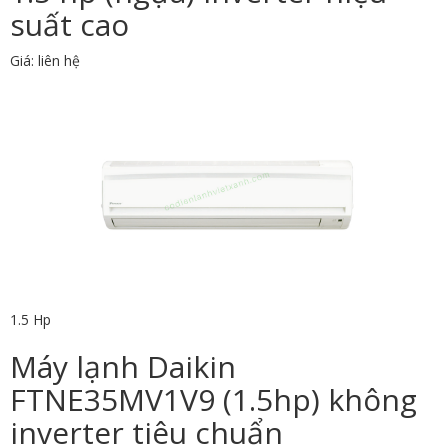
suất cao
Giá: liên hệ
1.5 Hp
Máy lạnh Daikin
FTNE35MV1V9 (1.5hp) không
inverter tiêu chuẩn