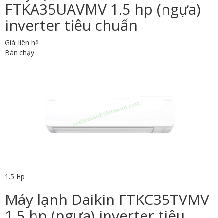
FTKA35UAVMV 1.5 hp (ngựa)
inverter tiêu chuẩn
Giá: liên hệ
Bán chạy
1.5 Hp
Máy lạnh Daikin FTKC35TVMV
1.5 hp (ngựa) inverter tiêu