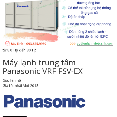
từ 8.0 Hp đến 80 Hp
Máy lạnh trung tâm
Panasonic VRF FSV-EX
Giá: liên hệ
Giá tốt nhất
Mới 2018