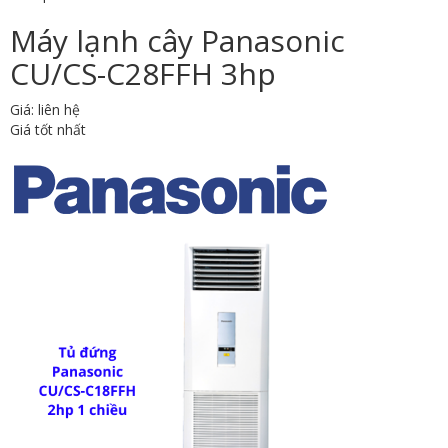
Máy lạnh cây Panasonic
CU/CS-C28FFH 3hp
Giá: liên hệ
Giá tốt nhất