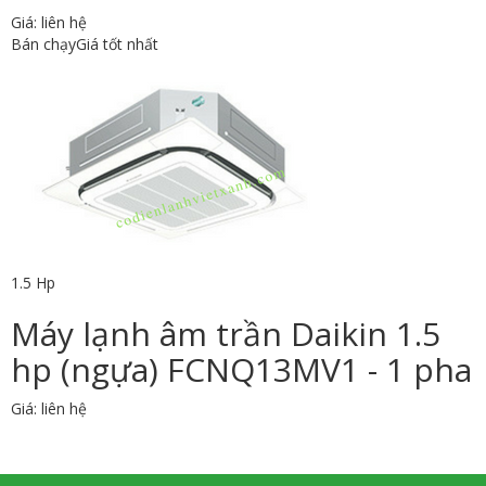
Giá: liên hệ
Bán chạy
Giá tốt nhất
1.5 Hp
Máy lạnh âm trần Daikin 1.5
hp (ngựa) FCNQ13MV1 - 1 pha
Giá: liên hệ