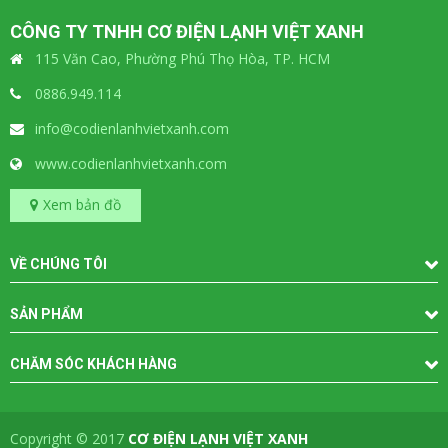
CÔNG TY TNHH CƠ ĐIỆN LẠNH VIỆT XANH
115 Văn Cao, Phường Phú Thọ Hòa, TP. HCM
0886.949.114
info@codienlanhvietxanh.com
www.codienlanhvietxanh.com
Xem bản đồ
VỀ CHÚNG TÔI
SẢN PHẨM
CHĂM SÓC KHÁCH HÀNG
Copyright © 2017
CƠ ĐIỆN LẠNH VIỆT XANH