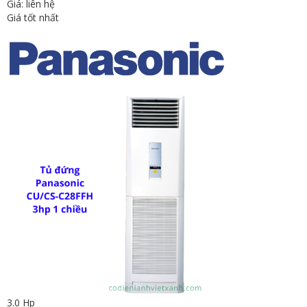
Giá: liên hệ
Giá tốt nhất
3.0 Hp