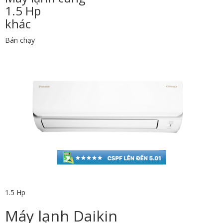
1.5 Hp
khác
Bán chạy
1.5 Hp
Máy lạnh Daikin