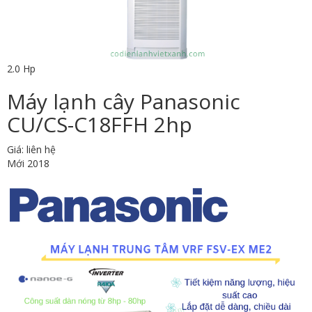
2.0 Hp
Máy lạnh cây Panasonic
CU/CS-C18FFH 2hp
Giá: liên hệ
Mới 2018