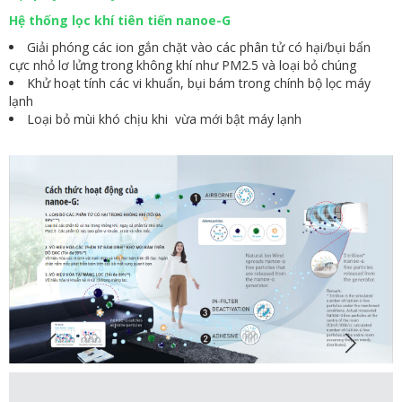
Hệ thống lọc khí tiên tiến nanoe-G
Giải phóng các ion gắn chặt vào các phân tử có hại/bụi bẩn
cực nhỏ lơ lửng trong không khí như PM2.5 và loại bỏ chúng
Khử hoạt tính các vi khuẩn, bụi bám trong chính bộ lọc máy
lạnh
Loại bỏ mùi khó chịu khi vừa mới bật máy lạnh