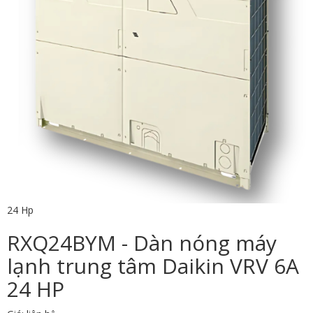
24 Hp
RXQ24BYM - Dàn nóng máy
lạnh trung tâm Daikin VRV 6A
24 HP