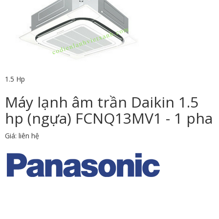
1.5 Hp
Máy lạnh âm trần Daikin 1.5
hp (ngựa) FCNQ13MV1 - 1 pha
Giá: liên hệ