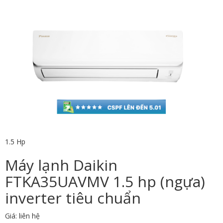
1.5 Hp
Máy lạnh Daikin
FTKA35UAVMV 1.5 hp (ngựa)
inverter tiêu chuẩn
Giá: liên hệ