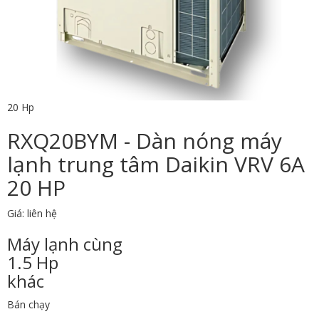
20 Hp
RXQ20BYM - Dàn nóng máy
lạnh trung tâm Daikin VRV 6A
20 HP
Giá: liên hệ
Máy lạnh cùng
1.5 Hp
khác
Bán chạy