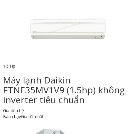
1.5 Hp
Máy lạnh Daikin
FTNE35MV1V9 (1.5hp) không
inverter tiêu chuẩn
Giá: liên hệ
Bán chạy
Giá tốt nhất