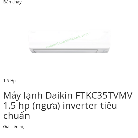
Bán chạy
1.5 Hp
Máy lạnh Daikin FTKC35TVMV
1.5 hp (ngựa) inverter tiêu
chuẩn
Giá: liên hệ