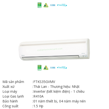
Mã sản phẩm
:
FTKS35GVMV
Xuất xứ
:
Thái Lan - Thương hiệu: Nhật
Loại máy
:
Inverter (tiết kiệm điện) - 1 chiều
Loại Gas lạnh
:
R410A
Bảo hành
:
01 năm thiết bị, 04 năm máy nén
Công suất
:
1.5 Hp