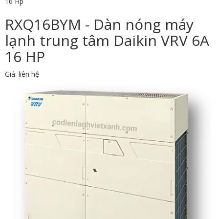
16 Hp
RXQ16BYM - Dàn nóng máy
lạnh trung tâm Daikin VRV 6A
16 HP
Giá: liên hệ