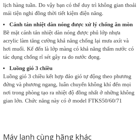
lịch hàng tuần. Do vậy bạn có thể duy trì không gian thoải
mái tiện nghi đồng thời tiết kiệm điện năng.
Cánh tản nhiệt dàn nóng được xử lý chống ăn mòn
Bề mặt cánh tản nhiệt dàn nóng được phủ lớp nhựa
acrylic làm tăng cường khả năng chống lại mưa axít và
hơi muối. Kế đến là lớp màng có khả năng thấm nước có
tác dụng chống rỉ sét gây ra do nước đọng.
Luồng gió 3 chiều
Luồng gió 3 chiều kết hợp đảo gió tự động theo phương
đứng và phương ngang, luân chuyển không khí đến mọi
nơi trong phòng tạo ra nhiệt độ đồng nhất ở những không
gian lớn. Chức năng này có ở model FTKS50/60/71
Máy lạnh cùng hãng khác