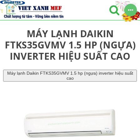
MÁY LẠNH DAIKIN
FTKS35GVMV 1.5 HP (NGỰA)
INVERTER HIỆU SUẤT CAO
Máy lạnh Daikin FTKS35GVMV 1.5 hp (ngựa) inverter hiệu suất
cao