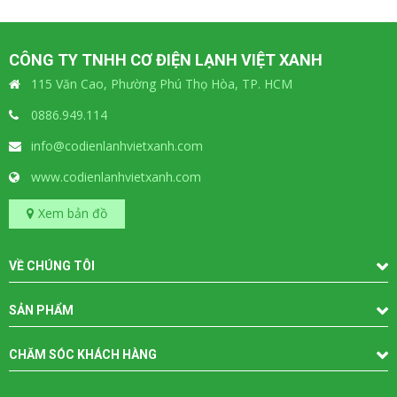
CÔNG TY TNHH CƠ ĐIỆN LẠNH VIỆT XANH
115 Văn Cao, Phường Phú Thọ Hòa, TP. HCM
0886.949.114
info@codienlanhvietxanh.com
www.codienlanhvietxanh.com
Xem bản đồ
VỀ CHÚNG TÔI
SẢN PHẨM
CHĂM SÓC KHÁCH HÀNG