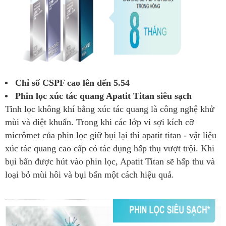
Chỉ số CSPF cao lên đến 5.54
Phin lọc xúc tác quang Apatit Titan siêu sạch
Tinh lọc không khí bằng xúc tác quang là công nghệ khử
mùi và diệt khuẩn. Trong khi các lớp vi sợi kích cỡ
micrômet của phin lọc giữ bụi lại thì apatit titan - vật liệu
xúc tác quang cao cấp có tác dụng hấp thụ vượt trội. Khi
bụi bẩn được hút vào phin lọc, Apatit Titan sẽ hấp thu và
loại bỏ mùi hôi và bụi bẩn một cách hiệu quả.