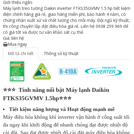
Giới thiệu ngắn:
Máy lạnh treo tường Daikin inverter FTKS35GVMV 1.5 hp tiết kiệm
điện chính hãng giá rẻ, giao hàng miễn phí, bảo hành 4 năm, có
chứng nhận xuất xứ và chất lượng cho mỗi máy. Đội ngũ kỹ thuật,
thi công chuyên lắp đặt điều hòa giá rẻ. Liên hệ 0938 259 969 để
có giá tốt và được tư vấn khảo sát cụ thể.
Giá: liên hệ
Mua ngay
Mô tả chi tiết
Thông số kỹ thuật
⭐⭐⭐ Tính năng nổi bật Máy lạnh Daikin
FTKS35GVMV 1.5hp⭐⭐⭐
Tiết kiệm năng lượng và Hoạt động mạnh mẽ
Máy điều hòa không khí inverter vận hành ở công suất tối
đa ngay khi khởi động để nhanh chóng đạt được nhiệt độ
cài đặt. Sau đạt được nhiệt độ cài đặt máy điều hòa không