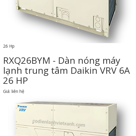
26 Hp
RXQ26BYM - Dàn nóng máy
lạnh trung tâm Daikin VRV 6A
26 HP
Giá: liên hệ