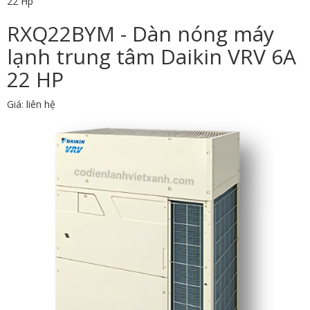
22 Hp
RXQ22BYM - Dàn nóng máy
lạnh trung tâm Daikin VRV 6A
22 HP
Giá: liên hệ