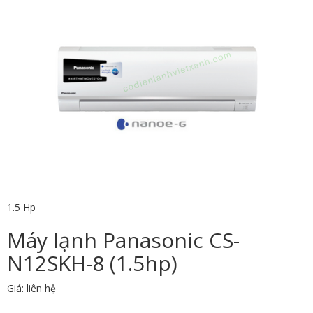
1.5 Hp
Máy lạnh Panasonic CS-
N12SKH-8 (1.5hp)
Giá: liên hệ