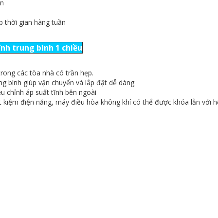
òn
p thời gian hàng tuần
ĩnh trung bình 1 chiều
trong các tòa nhà có trần hẹp.
ung bình giúp vận chuyển và lắp đặt dễ dàng
u chỉnh áp suất tĩnh bên ngoài
ết kiệm điện năng, máy điều hòa không khí có thể được khóa lẫn với h