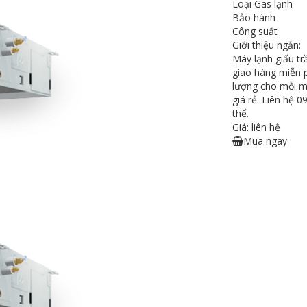
Loại Gas lạnh
Bảo hành
Công suất
Giới thiệu ngắn:
Máy lạnh giấu trầ
giao hàng miễn 
lượng cho mỗi má
giá rẻ. Liên hệ 
thể.
Giá: liên hệ
Mua ngay