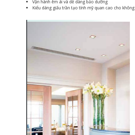
Vận hành êm ái và dễ dàng bảo dưỡng
Kiểu dáng giấu trần tạo tính mỹ quan cao cho không 