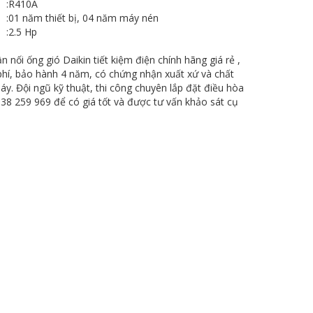
:
R410A
:
01 năm thiết bị, 04 năm máy nén
:
2.5 Hp
n nối ống gió Daikin tiết kiệm điện chính hãng giá rẻ ,
phí, bảo hành 4 năm, có chứng nhận xuất xứ và chất
y. Đội ngũ kỹ thuật, thi công chuyên lắp đặt điều hòa
0938 259 969 để có giá tốt và được tư vấn khảo sát cụ