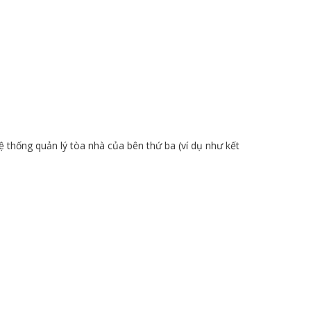
ệ thống quản lý tòa nhà của bên thứ ba (ví dụ như kết