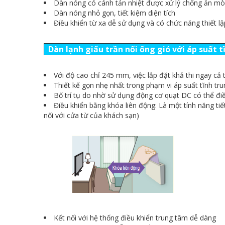
Dàn nóng có cánh tản nhiệt được xử lý chống ăn m
Dàn nóng nhỏ gọn, tiết kiệm diện tích
Điều khiển từ xa dễ sử dụng và có chức năng thiết lậ
Dàn lạnh giấu trần nối ống gió với áp suất t
Với độ cao chỉ 245 mm, việc lắp đặt khả thi ngay cả 
Thiết kế gọn nhẹ nhất trong phạm vi áp suất tĩnh tr
Bố trí tụ do nhờ sử dụng động cơ quạt DC có thể điề
Điều khiển bằng khóa liên động: Là một tính năng ti
nối với cửa từ của khách sạn)
Kết nối với hệ thống điều khiển trung tâm dễ dàng