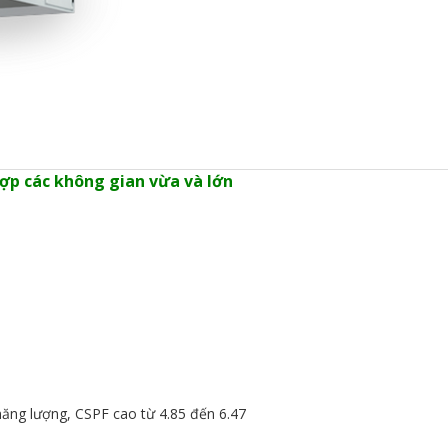
hợp các không gian vừa và lớn
năng lượng, CSPF cao từ 4.85 đến 6.47