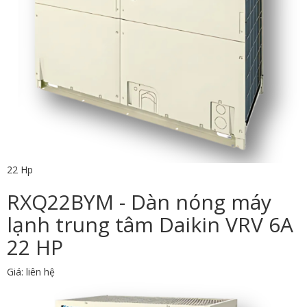
22 Hp
RXQ22BYM - Dàn nóng máy
lạnh trung tâm Daikin VRV 6A
22 HP
Giá: liên hệ