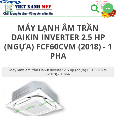
MÁY LẠNH ÂM TRẦN
DAIKIN INVERTER 2.5 HP
(NGỰA) FCF60CVM (2018) - 1
PHA
Máy lạnh âm trần Daikin inverter 2.5 hp (ngựa) FCF60CVM
(2018) - 1 pha