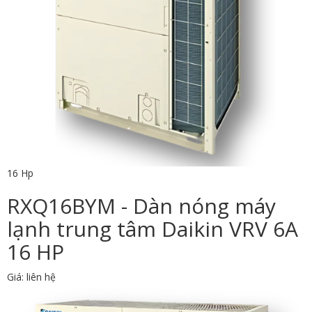
16 Hp
RXQ16BYM - Dàn nóng máy
lạnh trung tâm Daikin VRV 6A
16 HP
Giá: liên hệ