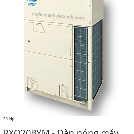
20 Hp
RXQ20BYM - Dàn nóng máy