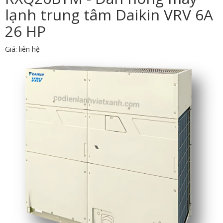
lạnh trung tâm Daikin VRV 6A
26 HP
Giá: liên hệ