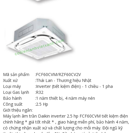
Mã sản phẩm
:
FCF60CVM/RZF60CV2V
Xuất xứ
:
Thái Lan - Thương hiệu Nhật
Loại máy
:
Inverter (tiết kiệm điện) - 1 chiều - 1 pha
Loại Gas lạnh
:
R32
Bảo hành
:
1 năm thiết bị, 4 năm máy nén
Công suất
:
2.5 Hp
Giới thiệu ngắn:
Máy lạnh âm trần Daikin inverter 2.5 hp FCF60CVM tiết kiệm điện
chính hãng * giá tốt nhất * , giao hàng miễn phí, bảo hành 4 năm,
có chứng nhận xuất xứ và chất lượng cho mỗi máy. Đội ngũ kỹ