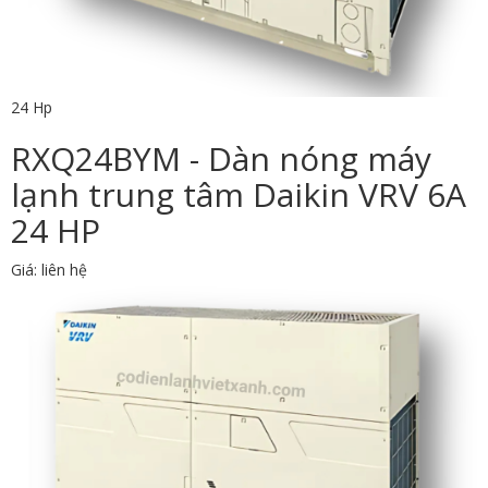
24 Hp
RXQ24BYM - Dàn nóng máy
lạnh trung tâm Daikin VRV 6A
24 HP
Giá: liên hệ