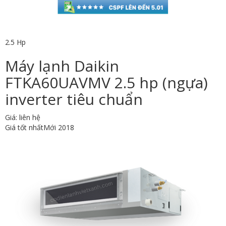
2.5 Hp
Máy lạnh Daikin
FTKA60UAVMV 2.5 hp (ngựa)
inverter tiêu chuẩn
Giá: liên hệ
Giá tốt nhất
Mới 2018