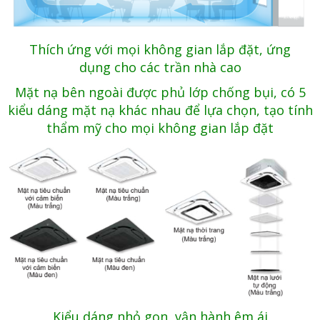
Thích ứng với mọi không gian lắp đặt, ứng
dụng cho các trần nhà cao
Mặt nạ bên ngoài được phủ lớp chống bụi, có 5
kiểu dáng mặt nạ khác nhau để lựa chọn, tạo tính
thẩm mỹ cho mọi không gian lắp đặt
Kiểu dáng nhỏ gọn, vận hành êm ái