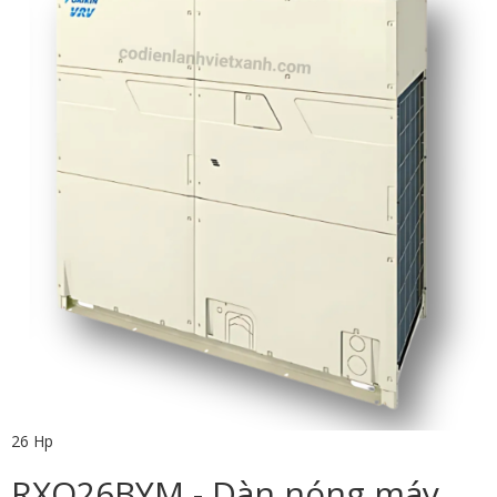
26 Hp
RXQ26BYM - Dàn nóng máy