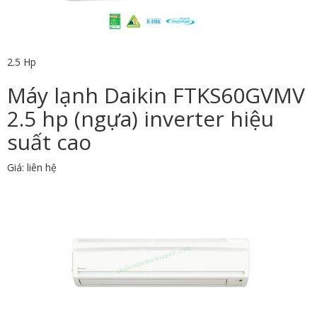
2.5 Hp
Máy lạnh Daikin FTKS60GVMV
2.5 hp (ngựa) inverter hiệu
suất cao
Giá: liên hệ