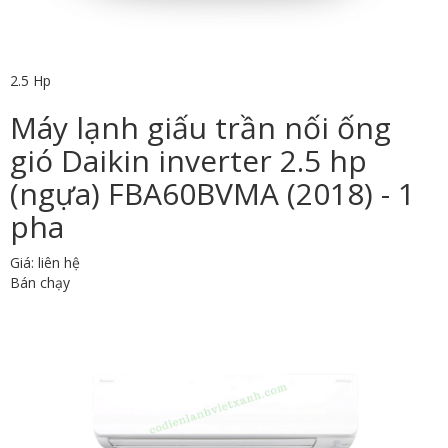
2.5 Hp
Máy lạnh giấu trần nối ống
gió Daikin inverter 2.5 hp
(ngựa) FBA60BVMA (2018) - 1
pha
Giá: liên hệ
Bán chạy