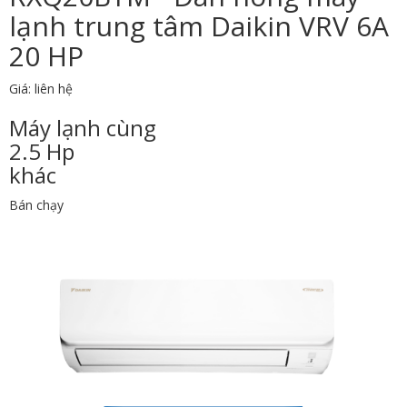
lạnh trung tâm Daikin VRV 6A
20 HP
Giá: liên hệ
Máy lạnh cùng
2.5 Hp
khác
Bán chạy