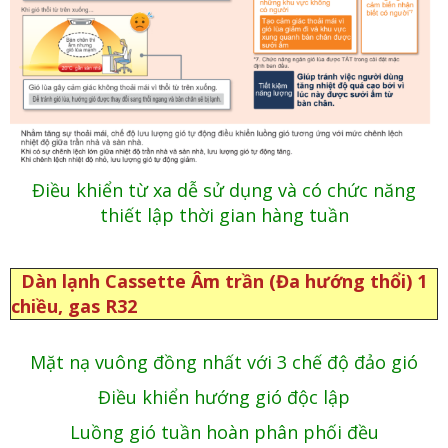
Điều khiển từ xa dễ sử dụng và có chức năng
thiết lập thời gian hàng tuần
Dàn lạnh Cassette Âm trần (Đa hướng thổi) 1
chiều, gas R32
Mặt nạ vuông đồng nhất với 3 chế độ đảo gió
Điều khiển hướng gió độc lập
Luồng gió tuần hoàn phân phối đều