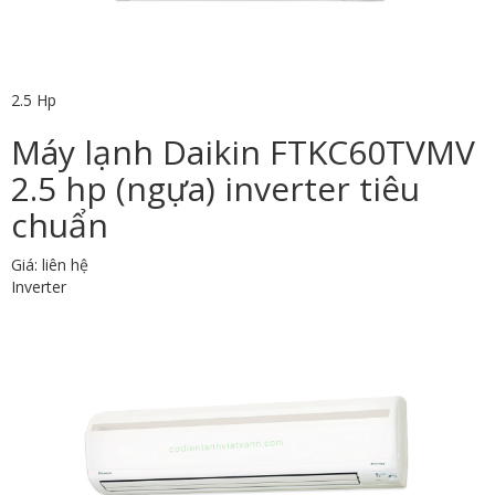
2.5 Hp
Máy lạnh Daikin FTKC60TVMV
2.5 hp (ngựa) inverter tiêu
chuẩn
Giá: liên hệ
Inverter