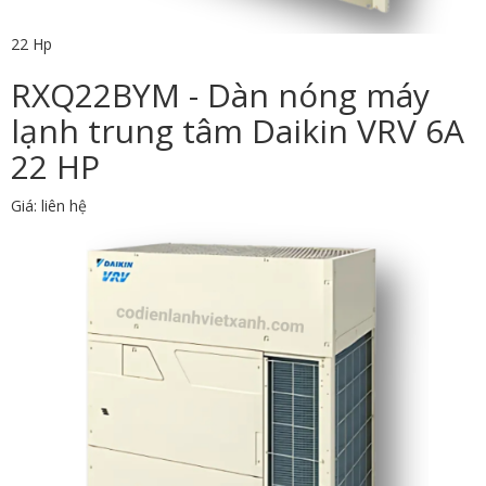
22 Hp
RXQ22BYM - Dàn nóng máy
lạnh trung tâm Daikin VRV 6A
22 HP
Giá: liên hệ