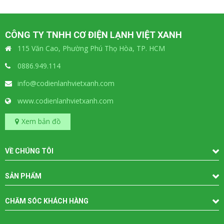
CÔNG TY TNHH CƠ ĐIỆN LẠNH VIỆT XANH
115 Văn Cao, Phường Phú Thọ Hòa, TP. HCM
0886.949.114
info@codienlanhvietxanh.com
www.codienlanhvietxanh.com
Xem bản đồ
VỀ CHÚNG TÔI
SẢN PHẨM
CHĂM SÓC KHÁCH HÀNG