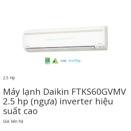
2.5 Hp
Máy lạnh Daikin FTKS60GVMV
2.5 hp (ngựa) inverter hiệu
suất cao
Giá: liên hệ