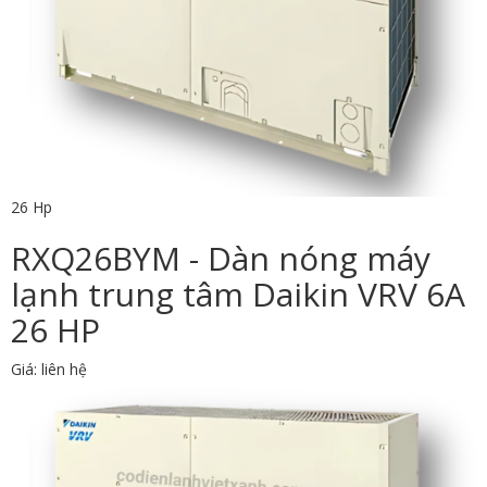
26 Hp
RXQ26BYM - Dàn nóng máy
lạnh trung tâm Daikin VRV 6A
26 HP
Giá: liên hệ