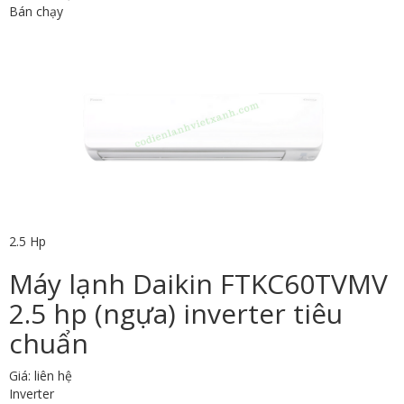
Bán chạy
2.5 Hp
Máy lạnh Daikin FTKC60TVMV
2.5 hp (ngựa) inverter tiêu
chuẩn
Giá: liên hệ
Inverter