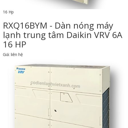
16 Hp
RXQ16BYM - Dàn nóng máy
lạnh trung tâm Daikin VRV 6A
16 HP
Giá: liên hệ