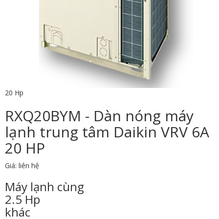
20 Hp
RXQ20BYM - Dàn nóng máy
lạnh trung tâm Daikin VRV 6A
20 HP
Giá: liên hệ
Máy lạnh cùng
2.5 Hp
khác