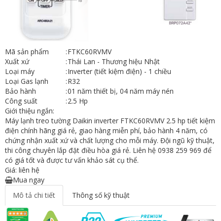
Mã sản phẩm
:
FTKC60RVMV
Xuất xứ
:
Thái Lan - Thương hiệu Nhật
Loại máy
:
Inverter (tiết kiệm điện) - 1 chiều
Loại Gas lạnh
:
R32
Bảo hành
:
01 năm thiết bị, 04 năm máy nén
Công suất
:
2.5 Hp
Giới thiệu ngắn:
Máy lạnh treo tường Daikin inverter FTKC60RVMV 2.5 hp tiết kiệm
điện chính hãng giá rẻ, giao hàng miễn phí, bảo hành 4 năm, có
chứng nhận xuất xứ và chất lượng cho mỗi máy. Đội ngũ kỹ thuật,
thi công chuyên lắp đặt điều hòa giá rẻ. Liên hệ 0938 259 969 để
có giá tốt và được tư vấn khảo sát cụ thể.
Giá: liên hệ
Mua ngay
Mô tả chi tiết
Thông số kỹ thuật