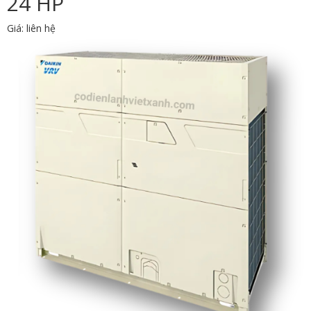
24 HP
Giá: liên hệ