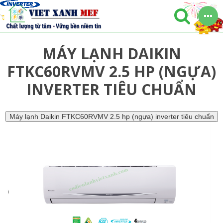
MÁY LẠNH DAIKIN
FTKC60RVMV 2.5 HP (NGỰA)
INVERTER TIÊU CHUẨN
Máy lạnh Daikin FTKC60RVMV 2.5 hp (ngựa) inverter tiêu chuẩn