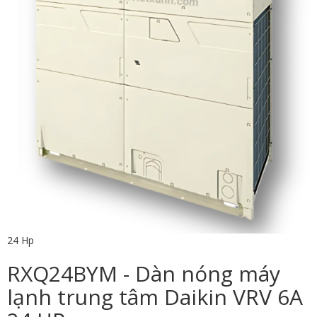
24 Hp
RXQ24BYM - Dàn nóng máy
lạnh trung tâm Daikin VRV 6A