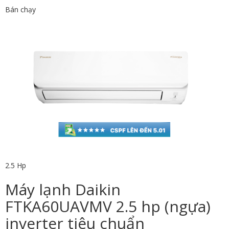
Bán chạy
2.5 Hp
Máy lạnh Daikin
FTKA60UAVMV 2.5 hp (ngựa)
inverter tiêu chuẩn