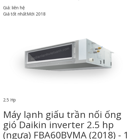
Giá: liên hệ
Giá tốt nhất
Mới 2018
2.5 Hp
Máy lạnh giấu trần nối ống
gió Daikin inverter 2.5 hp
(ngựa) FBA60BVMA (2018) - 1