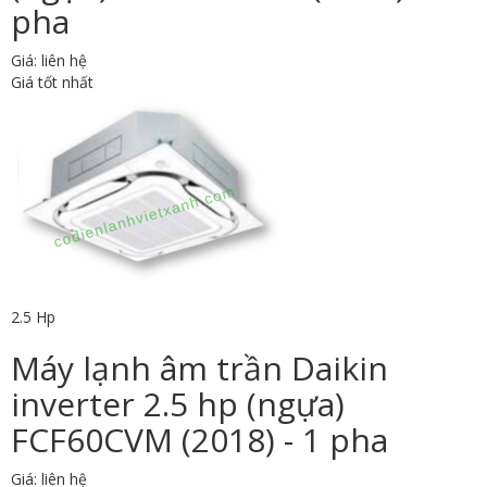
pha
Giá: liên hệ
Giá tốt nhất
2.5 Hp
Máy lạnh âm trần Daikin
inverter 2.5 hp (ngựa)
FCF60CVM (2018) - 1 pha
Giá: liên hệ