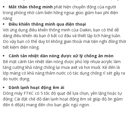
Mắt thần thông minh
phát hiện chuyển động của người
trong phòng nhờ cảm biến hồng ngoại giúo giảm hao phí điện
năng
Điều khiển thông minh qua điện thoại
Với ứng dụng điều khiển thông minh của Daikin, bạn có thể dễ
dàng điều khiển dù bạn ở bất cứ đâu và thiết lập lịch hàng tuần.
Do vậy bạn có thể duy trì không gian thoải mái tiện nghi đồng thời
tiết kiệm điện năng.
Cánh tản nhiệt dàn nóng được xử lý chống ăn mòn
Bề mặt cánh tản nhiệt dàn nóng được phủ lớp nhựa acrylic làm
tăng cường khả năng chống lại mưa axít và hơi muối. Kế đến là
lớp màng có khả năng thấm nước có tác dụng chống rỉ sét gây ra
do nước đọng.
Dành lạnh hoạt động êm ái
Dòng máy FTKC có 5 tốc độ quạt để lựa chọn, yên lặng hoặc tự
động. Cài đặt chế độ dàn lạnh hoạt động êm sẽ giúp độ ồn giảm
đến 6 dB(A) mang đến cho bạn giấc ngủ ngon.