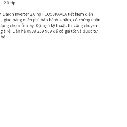
:
2.0 Hp
 Daikin inverter 2.0 hp FCQ50KAVEA tiết kiệm điện
ẻ , giao hàng miễn phí, bảo hành 4 năm, có chứng nhận
lượng cho mỗi máy. Đội ngũ kỹ thuật, thi công chuyên
 giá rẻ. Liên hệ 0938 259 969 để có giá tốt và được tư
thể.