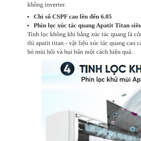
không inverter.
Chỉ số CSPF cao lên đến 6.05
Phin lọc xúc tác quang Apatit Titan siê
Tinh lọc không khí bằng xúc tác quang là cô
thì apatit titan - vật liệu xúc tác quang cao
bỏ mùi hôi và bụi bẩn một cách hiệu quả.