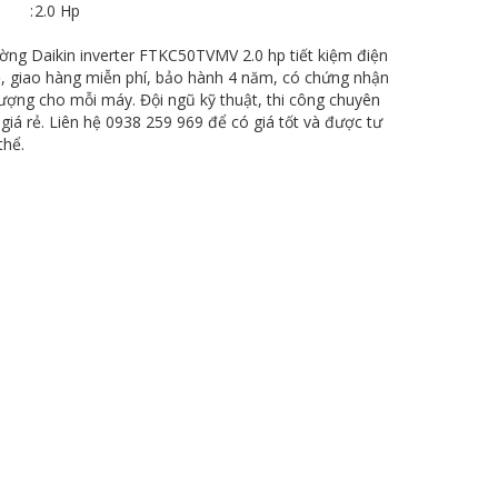
:
2.0 Hp
ờng Daikin inverter FTKC50TVMV 2.0 hp tiết kiệm điện
ẻ, giao hàng miễn phí, bảo hành 4 năm, có chứng nhận
lượng cho mỗi máy. Đội ngũ kỹ thuật, thi công chuyên
 giá rẻ. Liên hệ 0938 259 969 để có giá tốt và được tư
thể.