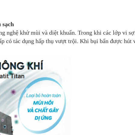
u sạch
ng nghệ khử mùi và diệt khuẩn. Trong khi các lớp vi sợi
 cấp có tác dụng hấp thụ vượt trội. Khi bụi bẩn được hút 