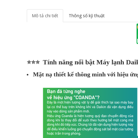
Mô tả chi tiết
Thông số kỹ thuật
Tính năng nổi bật Máy lạnh D
⭐⭐⭐
Mặt nạ thiết kế thông minh với hiệu ứn