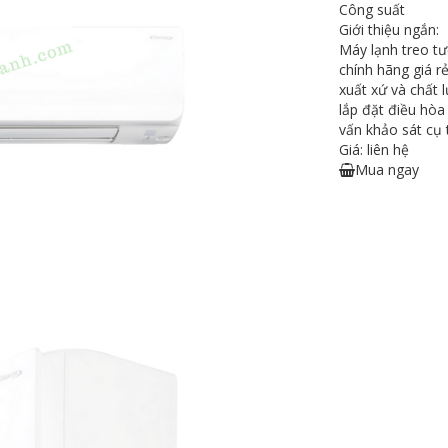
Công suất
Giới thiệu ngắn:
Máy lạnh treo tư
chính hãng giá r
xuất xứ và chất 
lắp đặt điều hòa
vấn khảo sát cụ 
Giá: liên hệ
Mua ngay