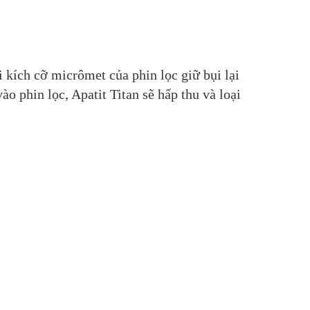
 kích cỡ micrômet của phin lọc giữ bụi lại
vào phin lọc, Apatit Titan sẽ hấp thu và loại