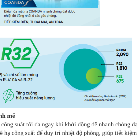
ạnh mẽ
công suất tối đa ngay khi khởi động để nhanh chóng đạt
ẽ hạ công suất để duy trì nhiệt độ phòng, giúp tiết ki