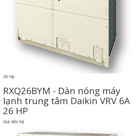
26 Hp
RXQ26BYM - Dàn nóng máy
lạnh trung tâm Daikin VRV 6A
26 HP
Giá: liên hệ