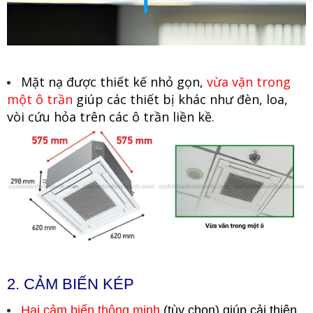
Mặt nạ được thiết kế nhỏ gọn,
vừa vặn trong
một ô trần
giúp các thiết bị khác như đèn, loa,
vòi cứu hỏa trên các ô trần liền kề.
2. CẢM BIẾN KÉP
Hai cảm biến thông minh
(tùy chọn) giúp cải thiện