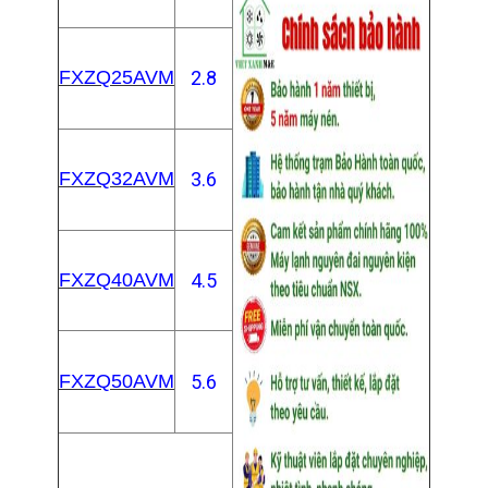
FXZQ25AVM
2.8
FXZQ32AVM
3.6
FXZQ40AVM
4.5
FXZQ50AVM
5.6