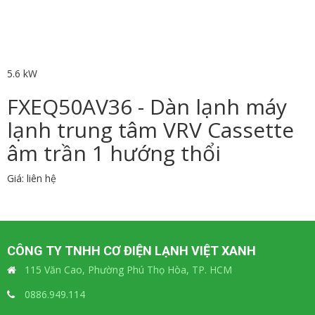
5.6 kW
FXEQ50AV36 - Dàn lạnh máy
lạnh trung tâm VRV Cassette
âm trần 1 hướng thổi
Giá: liên hệ
CÔNG TY TNHH CƠ ĐIỆN LẠNH VIỆT XANH
115 Văn Cao, Phường Phú Thọ Hòa, TP. HCM
0886.949.114