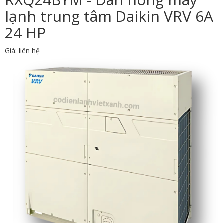
lạnh trung tâm Daikin VRV 6A
24 HP
Giá: liên hệ