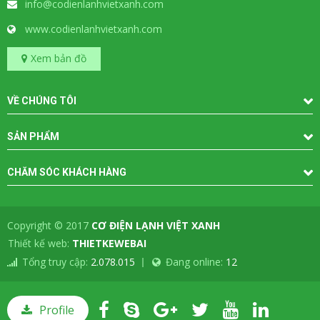
info@codienlanhvietxanh.com
www.codienlanhvietxanh.com
Xem bản đồ
VỀ CHÚNG TÔI
SẢN PHẨM
CHĂM SÓC KHÁCH HÀNG
Copyright © 2017
CƠ ĐIỆN LẠNH VIỆT XANH
-
Thiết kế web:
THIETKEWEBAI
Tổng truy cập:
2.078.015
Đang online:
12
Profile