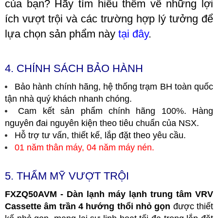
của bạn? Hãy tìm hiểu thêm về những lợi
ích vượt trội và các trường hợp lý tưởng để
lựa chọn sản phẩm này
tại đây
.
4. CHÍNH SÁCH BẢO HÀNH
Bảo hành chính hãng, hệ thống trạm BH toàn quốc
tận nhà quý khách nhanh chóng.
Cam kết sản phẩm chính hãng 100%. Hàng
nguyên đai nguyên kiện theo tiêu chuẩn của NSX.
Hỗ trợ tư vấn, thiết kế, lắp đặt theo yêu cầu.
01 năm thân máy, 04 năm máy nén.
5. THẨM MỸ VƯỢT TRỘI
FXZQ50AVM - Dàn lạnh máy lạnh trung tâm VRV
Cassette âm trần 4 hướng thổi nhỏ gọn
được thiết