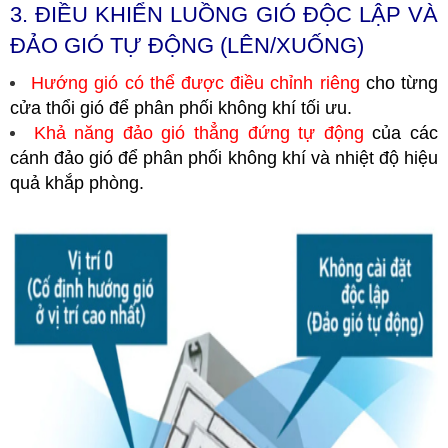
3. ĐIỀU KHIỂN LUỒNG GIÓ ĐỘC LẬP VÀ
ĐẢO GIÓ TỰ ĐỘNG (LÊN/XUỐNG)
Hướng gió có thể được điều chỉnh riêng
cho từng
cửa thổi gió để phân phối không khí tối ưu.
Khả năng đảo gió thẳng đứng tự động
của các
cánh đảo gió để phân phối không khí và nhiệt độ hiệu
quả khắp phòng.