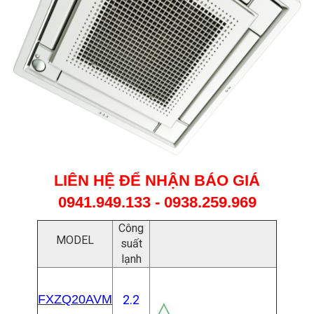
LIÊN HỆ ĐỂ NHẬN BÁO GIÁ
0941.949.133 - 0938.259.969
Công
MODEL
suất
lạnh
FXZQ20AVM
2.2