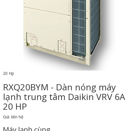
20 Hp
RXQ20BYM - Dàn nóng máy
lạnh trung tâm Daikin VRV 6A
20 HP
Giá: liên hệ
Máy lạnh cùng