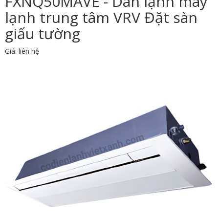
FXNQ50MAVE - Dàn lạnh máy
lạnh trung tâm VRV Đặt sàn
giấu tường
Giá: liên hệ