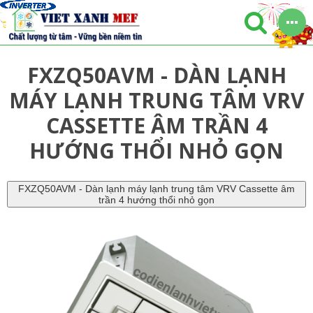
FXZQ50AVM - DÀN LẠNH
MÁY LẠNH TRUNG TÂM VRV
CASSETTE ÂM TRẦN 4
HƯỚNG THỔI NHỎ GỌN
FXZQ50AVM - Dàn lạnh máy lạnh trung tâm VRV Cassette âm
trần 4 hướng thổi nhỏ gọn