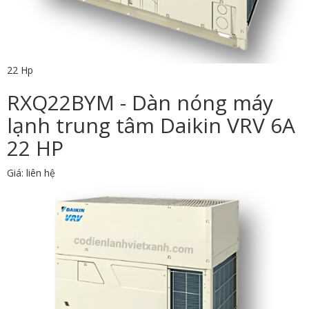
22 Hp
RXQ22BYM - Dàn nóng máy
lạnh trung tâm Daikin VRV 6A
22 HP
Giá: liên hệ