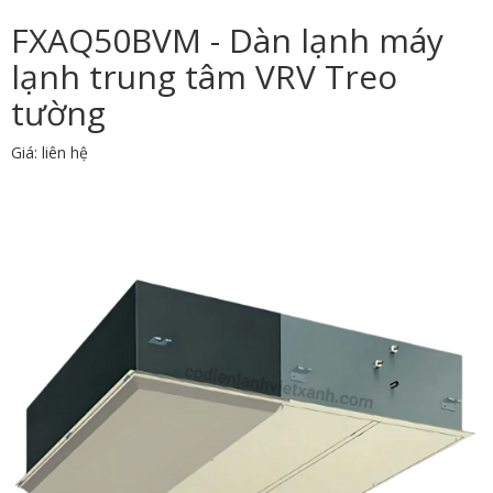
FXAQ50BVM - Dàn lạnh máy
lạnh trung tâm VRV Treo
tường
Giá: liên hệ