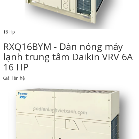
16 Hp
RXQ16BYM - Dàn nóng máy
lạnh trung tâm Daikin VRV 6A
16 HP
Giá: liên hệ