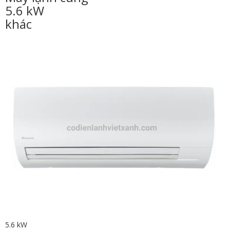
5.6 kW
khác
5.6 kW