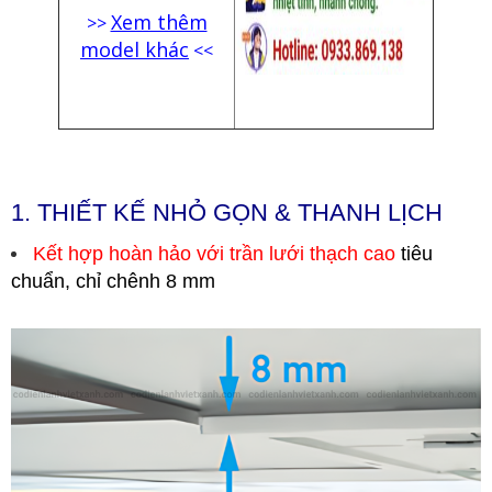
Xem thêm
>>
model khác
<<
1.
THIẾT KẾ NHỎ GỌN & THANH LỊCH
Kết hợp hoàn hảo với trần lưới thạch cao
tiêu
chuẩn, chỉ chênh 8 mm