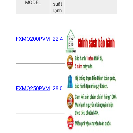
MODEL
suất
lạnh
FXMQ200PVM
22.4
FXMQ250PVM
28.0