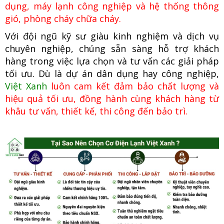
dụng, máy lạnh công nghiệp
và hệ thống thông
gió, phòng cháy chữa cháy.
Với đội ngũ kỹ sư giàu kinh nghiệm và dịch vụ
chuyên nghiệp, chúng
sẵn sàng hỗ trợ khách
hàng trong việc lựa chọn và tư vấn các giải pháp
tối ưu. Dù là dự án dân dụng hay công nghiệp,
Việt Xanh
luôn cam kết đảm bảo chất lượng và
hiệu quả tối ưu, đồng hành cùng khách hàng từ
khâu tư vấn, thiết kế, thi công đến bảo trì.