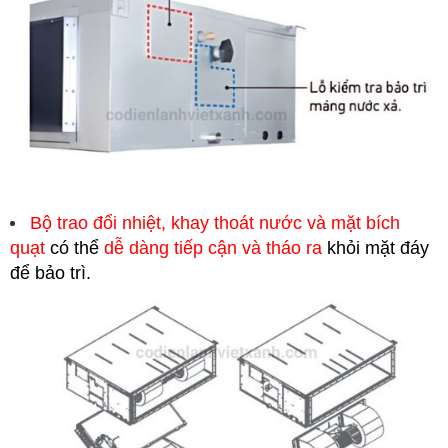
Bộ trao đổi nhiệt, khay thoát nước và mặt bích
quạt
có thể
dễ dàng tiếp cận và tháo ra
khỏi mặt đáy
để bảo trì.