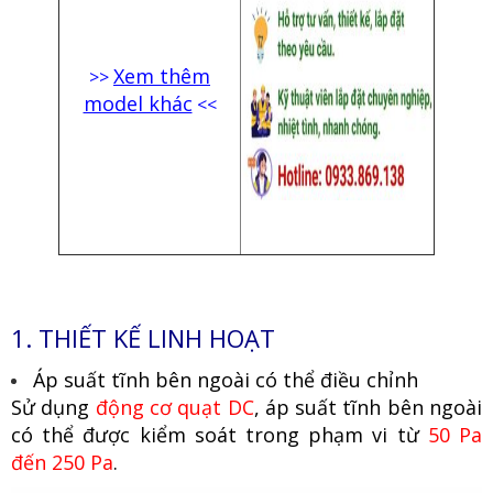
Xem thêm
>>
model khác
<<
1. THIẾT KẾ LINH HOẠT
Áp suất tĩnh bên ngoài có thể điều chỉnh
Sử dụng
động cơ quạt DC
, áp suất tĩnh bên ngoài
có thể được kiểm soát trong phạm vi từ
50 Pa
đến 250 Pa
.