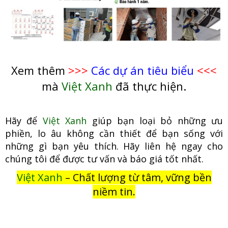
Xem thêm
>>>
Các dự án tiêu biểu
<<<
mà
Việt Xanh
đã thực hiện.
Hãy để
Việt Xanh
giúp bạn loại bỏ những ưu
phiền, lo âu không cần thiết để bạn sống với
những gì bạn yêu thích. Hãy liên hệ ngay cho
chúng tôi để được tư vấn và báo giá tốt nhất.
Việt Xanh
– Chất lượng từ tâm, vững bền
niềm tin.