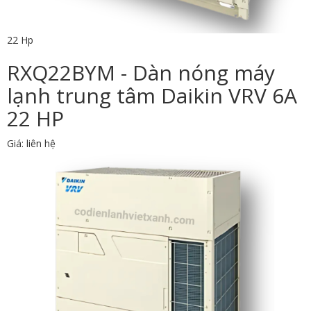
22 Hp
RXQ22BYM - Dàn nóng máy
lạnh trung tâm Daikin VRV 6A
22 HP
Giá: liên hệ