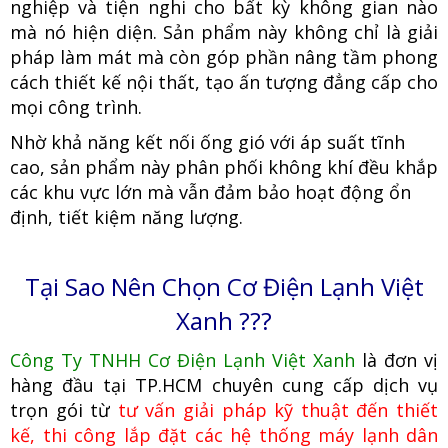
nghiệp và tiện nghi cho bất kỳ không gian nào
mà nó hiện diện. Sản phẩm này không chỉ là giải
pháp làm mát mà còn góp phần nâng tầm phong
cách thiết kế nội thất, tạo ấn tượng đẳng cấp cho
mọi công trình.
Nhờ khả năng kết nối ống gió với áp suất tĩnh
cao, sản phẩm này phân phối không khí đều khắp
các khu vực lớn mà vẫn đảm bảo hoạt động ổn
định, tiết kiệm năng lượng.
Tại Sao Nên Chọn Cơ Điện Lạnh Việt
Xanh ???
Công Ty TNHH Cơ Điện Lạnh Việt Xanh
là đơn vị
hàng đầu tại TP.HCM
c
huyên cung cấp dịch vụ
trọn gói từ
tư vấn giải pháp kỹ thuật đến thiết
kế, thi công lắp đặt các hệ thống máy lạnh dân