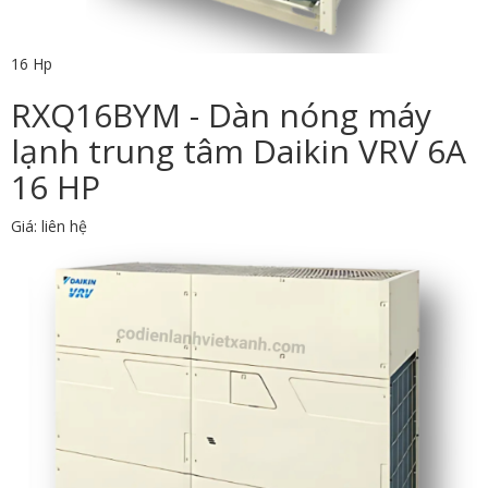
16 Hp
RXQ16BYM - Dàn nóng máy
lạnh trung tâm Daikin VRV 6A
16 HP
Giá: liên hệ