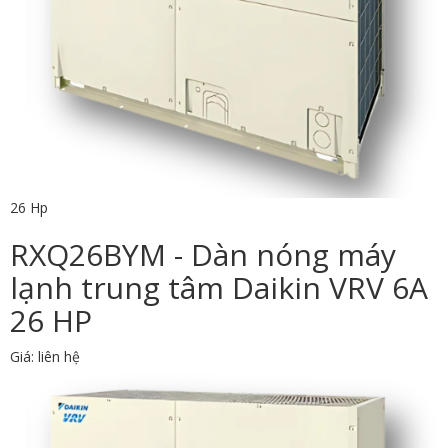
26 Hp
RXQ26BYM - Dàn nóng máy
lạnh trung tâm Daikin VRV 6A
26 HP
Giá: liên hệ