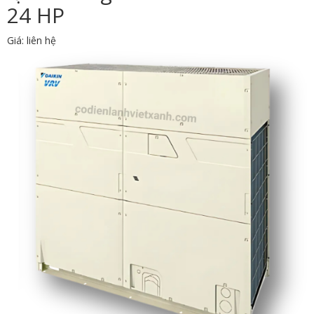
24 HP
Giá: liên hệ