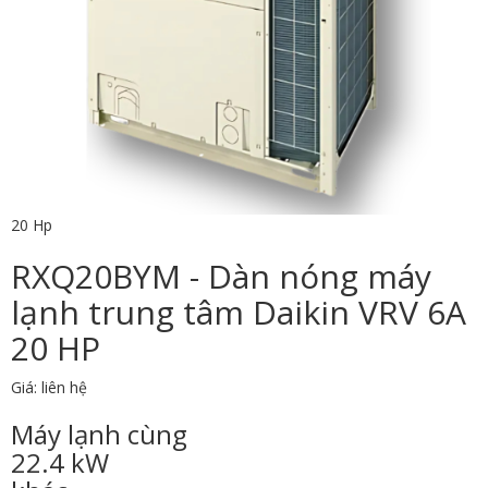
20 Hp
RXQ20BYM - Dàn nóng máy
lạnh trung tâm Daikin VRV 6A
20 HP
Giá: liên hệ
Máy lạnh cùng
22.4 kW