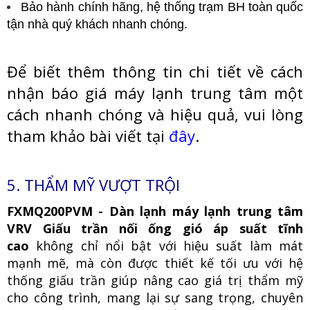
Bảo hành chính hãng, hệ thống trạm BH toàn quốc
tận nhà quý khách nhanh chóng.
Để biết thêm thông tin chi tiết về cách
nhận báo giá máy lạnh trung tâm một
cách nhanh chóng và hiệu quả, vui lòng
tham khảo bài viết tại
đây
.
5. THẨM MỸ VƯỢT TRỘI
FXMQ200PVM - Dàn lạnh máy lạnh trung tâm
VRV Giấu trần nối ống gió áp suất tĩnh
cao
không chỉ nổi bật với hiệu suất làm mát
mạnh mẽ, mà còn được thiết kế tối ưu với hệ
thống giấu trần giúp nâng cao giá trị thẩm mỹ
cho công trình, mang lại sự sang trọng, chuyên