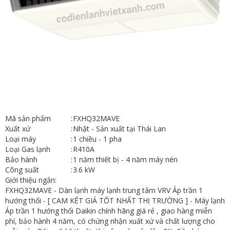
Mã sản phẩm
:
FXHQ32MAVE
Xuất xứ
:
Nhật - Sản xuất tại Thái Lan
Loại máy
:
1 chiều - 1 pha
Loại Gas lạnh
:
R410A
Bảo hành
:
1 năm thiết bị - 4 năm máy nén
Công suất
:
3.6 kW
Giới thiệu ngắn:
FXHQ32MAVE - Dàn lạnh máy lạnh trung tâm VRV Áp trần 1
hướng thổi - [ CAM KẾT GIÁ TỐT NHẤT THỊ TRƯỜNG ] - Máy lạnh
Áp trần 1 hướng thổi Daikin chính hãng giá rẻ , giao hàng miễn
phí, bảo hành 4 năm, có chứng nhận xuất xứ và chất lượng cho