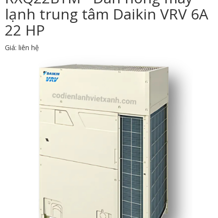
lạnh trung tâm Daikin VRV 6A
22 HP
Giá: liên hệ