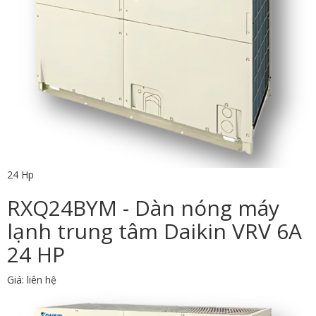
24 Hp
RXQ24BYM - Dàn nóng máy
lạnh trung tâm Daikin VRV 6A
24 HP
Giá: liên hệ