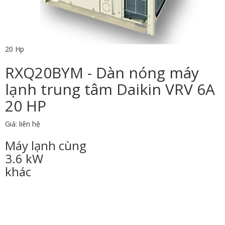
20 Hp
RXQ20BYM - Dàn nóng máy
lạnh trung tâm Daikin VRV 6A
20 HP
Giá: liên hệ
Máy lạnh cùng
3.6 kW
khác