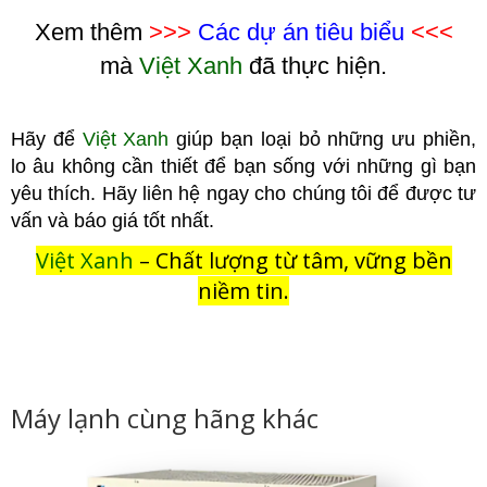
Xem thêm
>>>
Các dự án tiêu biểu
<<<
mà
Việt Xanh
đã thực hiện.
Hãy để
Việt Xanh
giúp bạn loại bỏ những ưu phiền,
lo âu không cầ
n thiết để bạn sống với những gì bạn
yêu thích. Hãy liên hệ ngay cho chúng tôi để được tư
vấn và báo giá tốt nhất.
Việt Xanh
– Chất lượng từ tâm, vững bền
niềm tin.
Máy lạnh cùng hãng khác