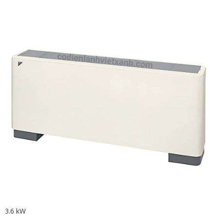
3.6 kW