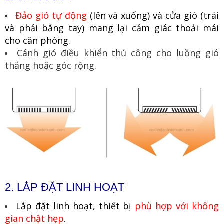
Đảo gió tự động
(lên và xuống) và cửa gió (trái
và phải bằng tay) mang lại cảm giác thoải mái
cho căn phòng.
Cánh gió điều khiển thủ công cho luồng gió
thẳng hoặc góc rộng.
2. LẮP ĐẶT LINH HOẠT
Lắp đặt linh hoạt, thiết bị
phù hợp với không
gian chật hẹp
.