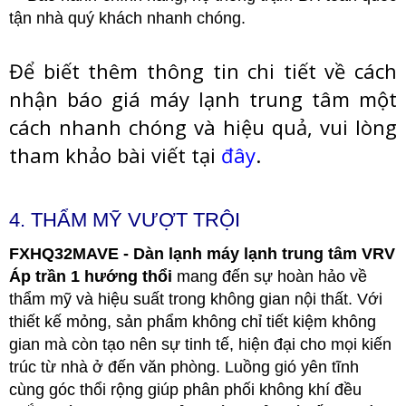
tận nhà quý khách nhanh chóng.
Để biết thêm thông tin chi tiết về cách
nhận báo giá máy lạnh trung tâm một
cách nhanh chóng và hiệu quả, vui lòng
tham khảo bài viết tại
đây
.
4. THẨM MỸ VƯỢT TRỘI
FXHQ32MAVE - Dàn lạnh máy lạnh trung tâm VRV
Áp trần 1 hướng thổi
mang đến sự hoàn hảo về
thẩm mỹ và hiệu suất trong không gian nội thất. Với
thiết kế mỏng, sản phẩm không chỉ tiết kiệm không
gian mà còn tạo nên sự tinh tế, hiện đại cho mọi kiến
trúc từ nhà ở đến văn phòng. Luồng gió yên tĩnh
cùng góc thổi rộng giúp phân phối không khí đều