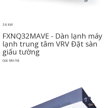
3.6 kW
FXNQ32MAVE - Dàn lạnh máy
lạnh trung tâm VRV Đặt sàn
giấu tường
Giá: liên hệ