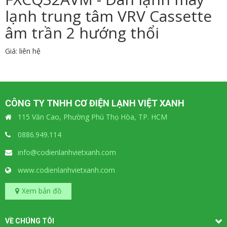
lạnh trung tâm VRV Cassette
âm trần 2 hướng thổi
Giá: liên hệ
CÔNG TY TNHH CƠ ĐIỆN LẠNH VIỆT XANH
115 Văn Cao, Phường Phú Thọ Hòa, TP. HCM
0886.949.114
info@codienlanhvietxanh.com
www.codienlanhvietxanh.com
Xem bản đồ
VỀ CHÚNG TÔI