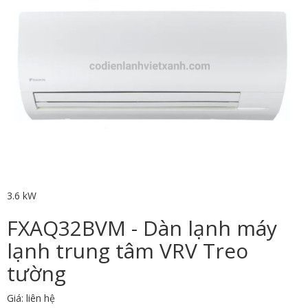
3.6 kW
FXAQ32BVM - Dàn lạnh máy
lạnh trung tâm VRV Treo
tường
Giá: liên hệ