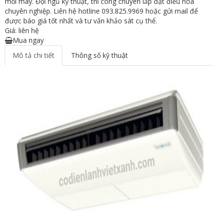
mỗi máy. Đội ngũ kỹ thuật, thi công chuyên lắp đặt điều hòa
chuyên nghiệp. Liên hệ hotline 093.825.9969 hoặc gửi mail để
được báo giá tốt nhất và tư vấn khảo sát cụ thể.
Giá: liên hệ
Mua ngay
Mô tả chi tiết
Thông số kỹ thuật