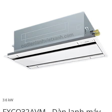
3.6 kW
FXCQ32AVM - Dàn lạnh máy