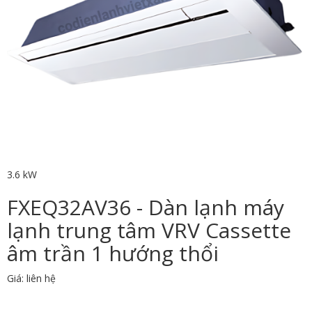
3.6 kW
FXEQ32AV36 - Dàn lạnh máy
lạnh trung tâm VRV Cassette
âm trần 1 hướng thổi
Giá: liên hệ