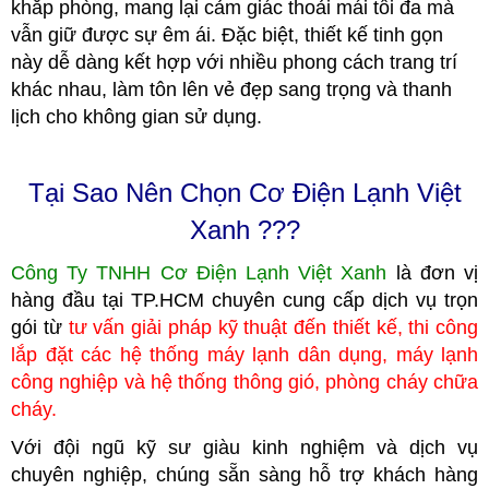
khắp phòng, mang lại cảm giác thoải mái tối đa mà
vẫn giữ được sự êm ái. Đặc biệt, thiết kế tinh gọn
này dễ dàng kết hợp với nhiều phong cách trang trí
khác nhau, làm tôn lên vẻ đẹp sang trọng và thanh
lịch cho không gian sử dụng.
Tại Sao Nên Chọn Cơ Điện Lạnh Việt
Xanh ???
Công Ty TNHH Cơ Điện Lạnh Việt Xanh
là đơn vị
hàng đầu tại TP.HCM
c
huyên cung cấp dịch vụ trọn
gói từ
tư vấn giải pháp kỹ thuật đến thiết kế, thi công
lắp đặt các hệ thống máy lạnh dân dụng, máy lạnh
công nghiệp
và hệ thống thông gió, phòng cháy chữa
cháy.
Với đội ngũ kỹ sư giàu kinh nghiệm và dịch vụ
chuyên nghiệp, chúng
sẵn sàng hỗ trợ khách hàng