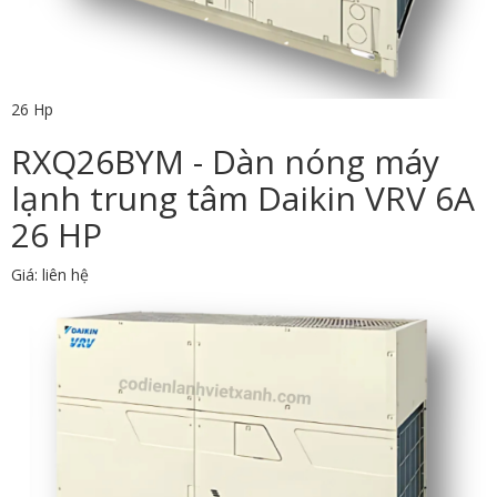
26 Hp
RXQ26BYM - Dàn nóng máy
lạnh trung tâm Daikin VRV 6A
26 HP
Giá: liên hệ