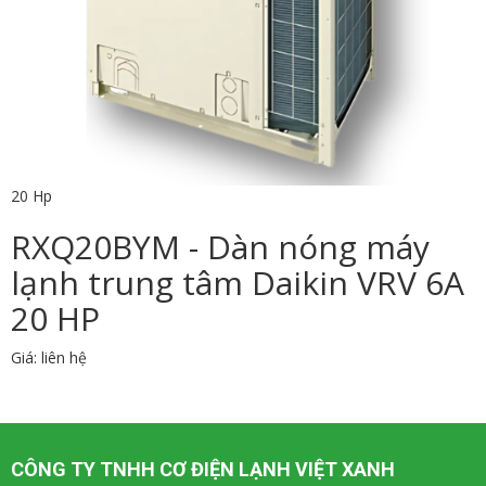
20 Hp
RXQ20BYM - Dàn nóng máy
lạnh trung tâm Daikin VRV 6A
20 HP
Giá: liên hệ
CÔNG TY TNHH CƠ ĐIỆN LẠNH VIỆT XANH