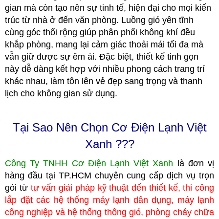
gian mà còn tạo nên sự tinh tế, hiện đại cho mọi kiến
trúc từ nhà ở đến văn phòng. Luồng gió yên tĩnh
cùng góc thổi rộng giúp phân phối không khí đều
khắp phòng, mang lại cảm giác thoải mái tối đa mà
vẫn giữ được sự êm ái. Đặc biệt, thiết kế tinh gọn
này dễ dàng kết hợp với nhiều phong cách trang trí
khác nhau, làm tôn lên vẻ đẹp sang trọng và thanh
lịch cho không gian sử dụng.
Tại Sao Nên Chọn Cơ Điện Lạnh Việt
Xanh ???
Công Ty TNHH Cơ Điện Lạnh Việt Xanh
là đơn vị
hàng đầu tại TP.HCM
c
huyên cung cấp dịch vụ trọn
gói từ
tư vấn giải pháp kỹ thuật đến thiết kế, thi công
lắp đặt các hệ thống máy lạnh dân dụng, máy lạnh
công nghiệp
và hệ thống thông gió, phòng cháy chữa