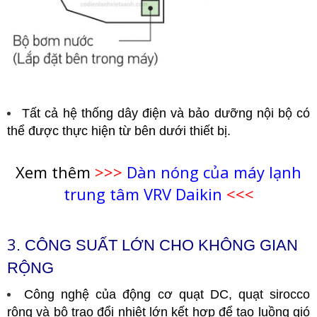
Tất cả hệ thống dây điện và bảo dưỡng nội bộ có
thể được thực hiện từ bên dưới thiết bị.
Xem thêm
>>>
Dàn nóng của máy lạnh
trung tâm VRV Daikin
<<<
3
. CÔNG SUẤT LỚN CHO KHÔNG GIAN
RỘNG
Công nghệ của động cơ quạt DC, quạt sirocco
rộng và bộ trao đổi nhiệt lớn kết hợp để tạo luồng gió