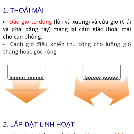
1. THOẢI MÁI
Đảo gió tự động
(lên và xuống) và cửa gió (trái
và phải bằng tay) mang lại cảm giác thoải mái
cho căn phòng.
Cánh gió điều khiển thủ công cho luồng gió
thẳng hoặc góc rộng.
2. LẮP ĐẶT LINH HOẠT