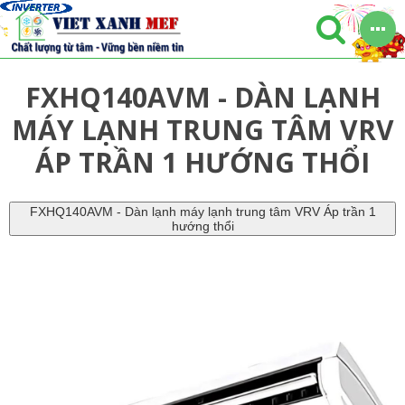
FXHQ140AVM - DÀN LẠNH
MÁY LẠNH TRUNG TÂM VRV
ÁP TRẦN 1 HƯỚNG THỔI
FXHQ140AVM - Dàn lạnh máy lạnh trung tâm VRV Áp trần 1
hướng thổi