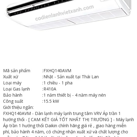
Mã sản phẩm
:
FXHQ140AVM
Xuất xứ
:
Nhật - Sản xuất tại Thái Lan
Loại máy
:
1 chiều - 1 pha
Loại Gas lạnh
:
R410A
Bảo hành
:
1 năm thiết bị - 4 năm máy nén
Công suất
:
15.5 kW
Giới thiệu ngắn:
FXHQ140AVM - Dàn lạnh máy lạnh trung tâm VRV Áp trần 1
hướng thổi - [ CAM KẾT GIÁ TỐT NHẤT THỊ TRƯỜNG ] - Máy lạnh
Áp trần 1 hướng thổi Daikin chính hãng giá rẻ , giao hàng miễn
phí, bảo hành 4 năm, có chứng nhận xuất xứ và chất lượng cho