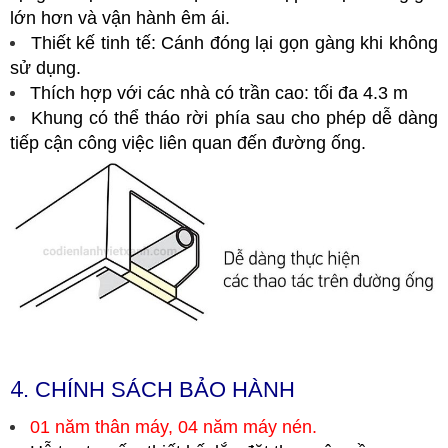
lớn hơn và vận hành êm ái.
Thiết kế tinh tế: Cánh đóng lại gọn gàng khi không
sử dụng.
Thích hợp với các nhà có trần cao: tối đa 4.3 m
Khung có thể tháo rời phía sau cho phép dễ dàng
tiếp cận công việc liên quan đến đường ống.
4
. CHÍNH SÁCH BẢO HÀNH
01 năm thân máy, 04 năm máy nén.