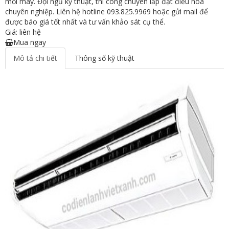
mỗi máy. Đội ngũ kỹ thuật, thi công chuyên lắp đặt điều hòa
chuyên nghiệp. Liên hệ hotline 093.825.9969 hoặc gửi mail để
được báo giá tốt nhất và tư vấn khảo sát cụ thể.
Giá: liên hệ
Mua ngay
Mô tả chi tiết
Thông số kỹ thuật