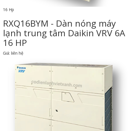
16 Hp
RXQ16BYM - Dàn nóng máy
lạnh trung tâm Daikin VRV 6A
16 HP
Giá: liên hệ