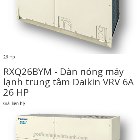
26 Hp
RXQ26BYM - Dàn nóng máy
lạnh trung tâm Daikin VRV 6A
26 HP
Giá: liên hệ