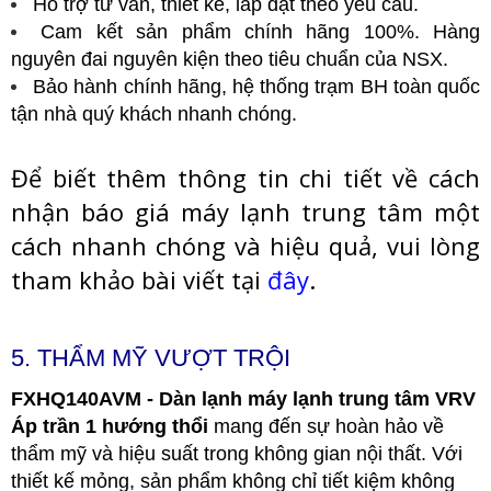
Hỗ trợ tư vấn, thiết kế, lắp đặt theo yêu cầu.
Cam kết sản phẩm chính hãng 100%. Hàng
nguyên đai nguyên kiện theo tiêu chuẩn của NSX.
Bảo hành chính hãng, hệ thống trạm BH toàn quốc
tận nhà quý khách nhanh chóng.
Để biết thêm thông tin chi tiết về cách
nhận báo giá máy lạnh trung tâm một
cách nhanh chóng và hiệu quả, vui lòng
tham khảo bài viết tại
đây
.
5. THẨM MỸ VƯỢT TRỘI
FXHQ140AVM - Dàn lạnh máy lạnh trung tâm VRV
Áp trần 1 hướng thổi
mang đến sự hoàn hảo về
thẩm mỹ và hiệu suất trong không gian nội thất. Với
thiết kế mỏng, sản phẩm không chỉ tiết kiệm không