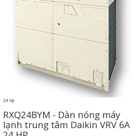
24 Hp
RXQ24BYM - Dàn nóng máy
lạnh trung tâm Daikin VRV 6A
24 HP