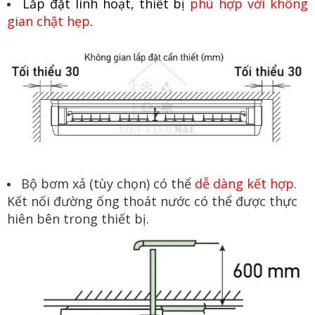
Lắp đặt linh hoạt, thiết bị
phù hợp với không
gian chật hẹp
.
Bộ bơm xả (tùy chọn) có thể
dễ dàng kết hợp
.
Kết nối đường ống thoát nước có thể được thực
hiên bên trong thiết bị.