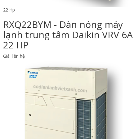
22 Hp
RXQ22BYM - Dàn nóng máy
lạnh trung tâm Daikin VRV 6A
22 HP
Giá: liên hệ