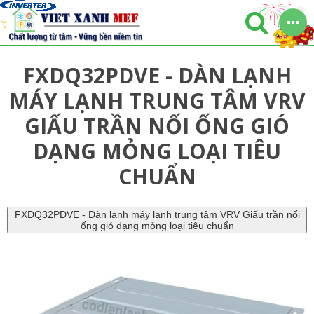
FXDQ32PDVE - DÀN LẠNH
MÁY LẠNH TRUNG TÂM VRV
GIẤU TRẦN NỐI ỐNG GIÓ
DẠNG MỎNG LOẠI TIÊU
CHUẨN
FXDQ32PDVE - Dàn lạnh máy lạnh trung tâm VRV Giấu trần nối
ống gió dạng mỏng loại tiêu chuẩn