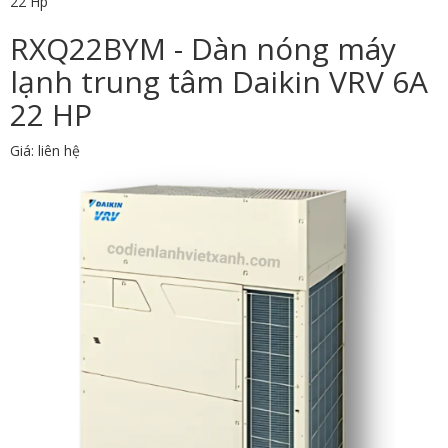
22 Hp
RXQ22BYM - Dàn nóng máy
lạnh trung tâm Daikin VRV 6A
22 HP
Giá: liên hệ