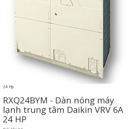
24 Hp
RXQ24BYM - Dàn nóng máy
lạnh trung tâm Daikin VRV 6A
24 HP