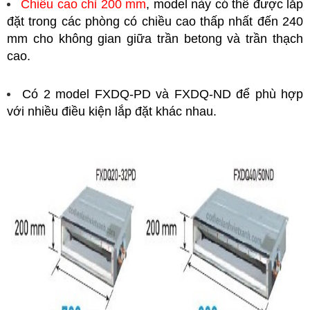
Chiều cao chỉ 200 mm
, model này có thể được lắp
đặt trong các phòng có chiều cao thấp nhất đến 240
mm cho không gian giữa trần betong và trần thạch
cao.
Có 2 model FXDQ-PD và FXDQ-ND để phù hợp
với nhiều điều kiện lắp đặt khác nhau.