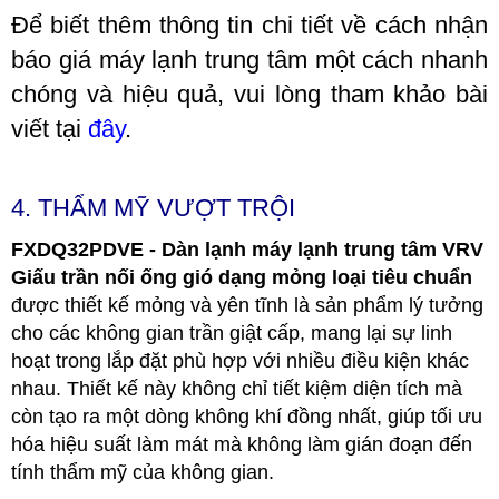
Để biết thêm thông tin chi tiết về cách nhận
báo giá máy lạnh trung tâm một cách nhanh
chóng và hiệu quả, vui lòng tham khảo bài
viết tại
đây
.
4. THẨM MỸ VƯỢT TRỘI
FXDQ32PDVE - Dàn lạnh máy lạnh trung tâm VRV
Giấu trần nối ống gió dạng mỏng loại tiêu chuẩn
được thiết kế mỏng và yên tĩnh là sản phẩm lý tưởng
cho các không gian trần giật cấp, mang lại sự linh
hoạt trong lắp đặt phù hợp với nhiều điều kiện khác
nhau. Thiết kế này không chỉ tiết kiệm diện tích mà
còn tạo ra một dòng không khí đồng nhất, giúp tối ưu
hóa hiệu suất làm mát mà không làm gián đoạn đến
tính thẩm mỹ của không gian.