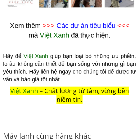
Xem thêm
>>>
Các dự án tiêu biểu
<<<
mà
Việt Xanh
đã thực hiện.
Hãy để
Việt Xanh
giúp bạn loại bỏ những ưu phiền,
lo âu không cầ
n thiết để bạn sống với những gì bạn
yêu thích. Hãy liên hệ ngay cho chúng tôi để được tư
vấn và báo giá tốt nhất.
Việt Xanh
– Chất lượng từ tâm, vững bền
niềm tin.
Máy lạnh cùng hãng khác