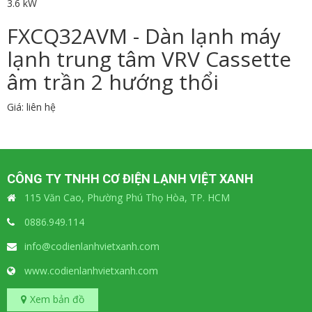
3.6 kW
FXCQ32AVM - Dàn lạnh máy
lạnh trung tâm VRV Cassette
âm trần 2 hướng thổi
Giá: liên hệ
CÔNG TY TNHH CƠ ĐIỆN LẠNH VIỆT XANH
115 Văn Cao, Phường Phú Thọ Hòa, TP. HCM
0886.949.114
info@codienlanhvietxanh.com
www.codienlanhvietxanh.com
Xem bản đồ