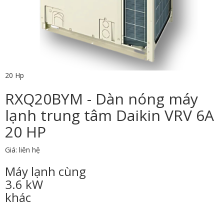
20 Hp
RXQ20BYM - Dàn nóng máy
lạnh trung tâm Daikin VRV 6A
20 HP
Giá: liên hệ
Máy lạnh cùng
3.6 kW
khác