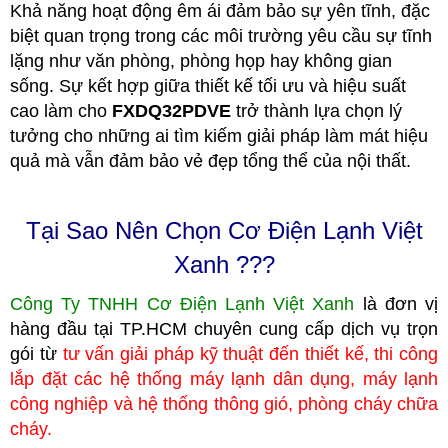
Khả năng hoạt động êm ái đảm bảo sự yên tĩnh, đặc
biệt quan trọng trong các môi trường yêu cầu sự tĩnh
lặng như văn phòng, phòng họp hay không gian
sống. Sự kết hợp giữa thiết kế tối ưu và hiệu suất
cao làm cho
FXDQ32PDVE
trở thành lựa chọn lý
tưởng cho những ai tìm kiếm giải pháp làm mát hiệu
quả mà vẫn đảm bảo vẻ đẹp tổng thể của nội thất.
Tại Sao Nên Chọn Cơ Điện Lạnh Việt
Xanh ???
Công Ty TNHH Cơ Điện Lạnh Việt Xanh
là đơn vị
hàng đầu tại TP.HCM
c
huyên cung cấp dịch vụ trọn
gói từ
tư vấn giải pháp kỹ thuật đến thiết kế, thi công
lắp đặt các hệ thống máy lạnh dân dụng, máy lạnh
công nghiệp
và hệ thống thông gió, phòng cháy chữa
cháy.