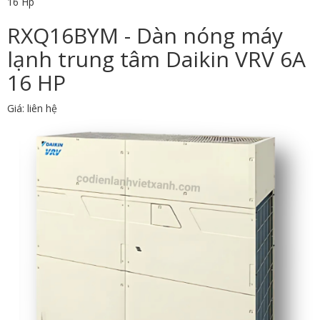
16 Hp
RXQ16BYM - Dàn nóng máy
lạnh trung tâm Daikin VRV 6A
16 HP
Giá: liên hệ