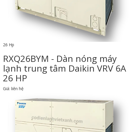
26 Hp
RXQ26BYM - Dàn nóng máy
lạnh trung tâm Daikin VRV 6A
26 HP
Giá: liên hệ