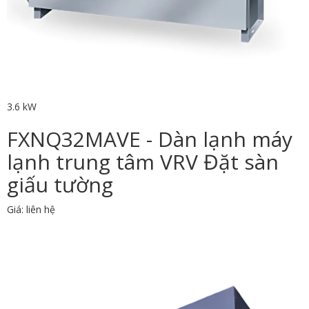
3.6 kW
FXNQ32MAVE - Dàn lạnh máy
lạnh trung tâm VRV Đặt sàn
giấu tường
Giá: liên hệ