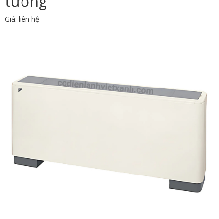
tường
Giá: liên hệ