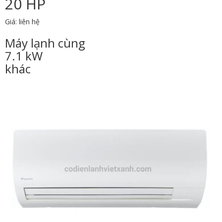
20 HP
Giá: liên hệ
Máy lạnh cùng
7.1 kW
khác