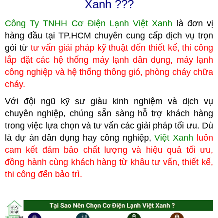
Xanh ???
Công Ty TNHH Cơ Điện Lạnh Việt Xanh
là đơn vị
hàng đầu tại TP.HCM
c
huyên cung cấp dịch vụ trọn
gói từ
tư vấn giải pháp kỹ thuật đến thiết kế, thi công
lắp đặt các hệ thống máy lạnh dân dụng, máy lạnh
công nghiệp
và hệ thống thông gió, phòng cháy chữa
cháy.
Với đội ngũ kỹ sư giàu kinh nghiệm và dịch vụ
chuyên nghiệp, chúng
sẵn sàng hỗ trợ khách hàng
trong việc lựa chọn và tư vấn các giải pháp tối ưu. Dù
là dự án dân dụng hay công nghiệp,
Việt Xanh
luôn
cam kết đảm bảo chất lượng và hiệu quả tối ưu,
đồng hành cùng khách hàng từ khâu tư vấn, thiết kế,
thi công đến bảo trì.