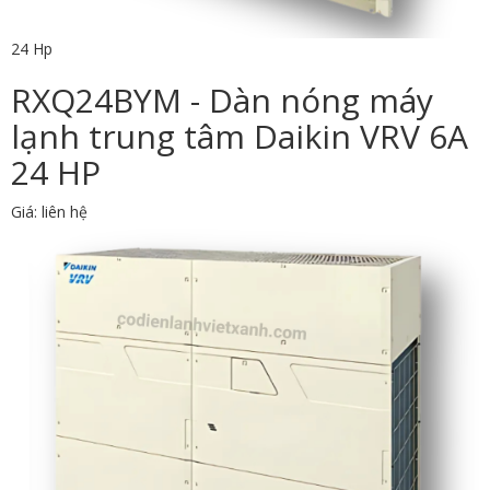
24 Hp
RXQ24BYM - Dàn nóng máy
lạnh trung tâm Daikin VRV 6A
24 HP
Giá: liên hệ