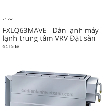
7.1 kW
FXLQ63MAVE - Dàn lạnh máy
lạnh trung tâm VRV Đặt sàn
Giá: liên hệ