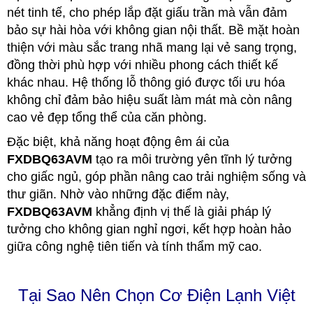
nét tinh tế, cho phép lắp đặt giấu trần mà vẫn đảm
bảo sự hài hòa với không gian nội thất. Bề mặt hoàn
thiện với màu sắc trang nhã mang lại vẻ sang trọng,
đồng thời phù hợp với nhiều phong cách thiết kế
khác nhau. Hệ thống lỗ thông gió được tối ưu hóa
không chỉ đảm bảo hiệu suất làm mát mà còn nâng
cao vẻ đẹp tổng thể của căn phòng.
Đặc biệt, khả năng hoạt động êm ái của
FXDBQ63AVM
tạo ra môi trường yên tĩnh lý tưởng
cho giấc ngủ, góp phần nâng cao trải nghiệm sống và
thư giãn. Nhờ vào những đặc điểm này,
FXDBQ63AVM
khẳng định vị thế là giải pháp lý
tưởng cho không gian nghỉ ngơi, kết hợp hoàn hảo
giữa công nghệ tiên tiến và tính thẩm mỹ cao.
Tại Sao Nên Chọn Cơ Điện Lạnh Việt