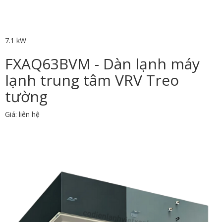
7.1 kW
FXAQ63BVM - Dàn lạnh máy
lạnh trung tâm VRV Treo
tường
Giá: liên hệ