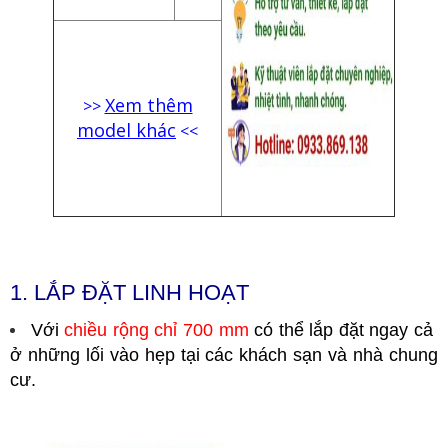
Xem thêm
>>
model khác
<<
1. LẮP ĐẶT LINH HOẠT
Với
chiều rộng chỉ 700 mm
có thể lắp đặt ngay cả
ở những lối vào hẹp tại các khách sạn và nhà chung
cư.