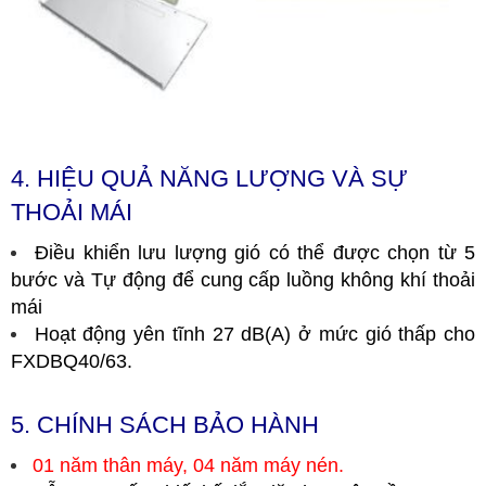
4. HIỆU QUẢ NĂNG LƯỢNG VÀ SỰ
THOẢI MÁI
Điều khiển lưu lượng gió có thể được chọn từ 5
bước và Tự động để cung cấp luồng không khí thoải
mái
Hoạt động yên tĩnh 27 dB(A) ở mức gió thấp cho
FXDBQ40/63.
5. CHÍNH SÁCH BẢO HÀNH
01 năm thân máy, 04 năm máy nén.