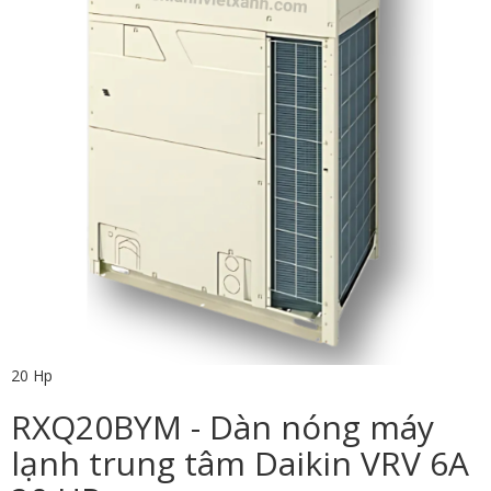
20 Hp
RXQ20BYM - Dàn nóng máy
lạnh trung tâm Daikin VRV 6A