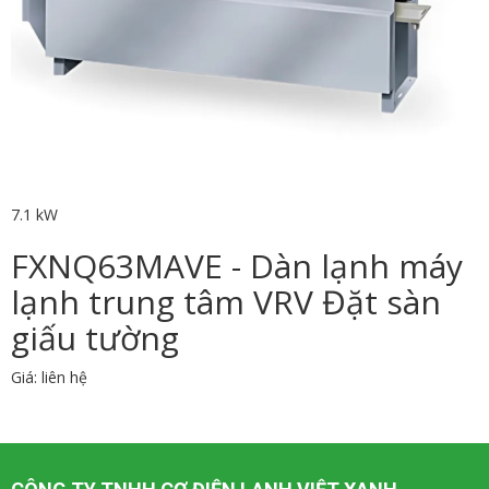
7.1 kW
FXNQ63MAVE - Dàn lạnh máy
lạnh trung tâm VRV Đặt sàn
giấu tường
Giá: liên hệ