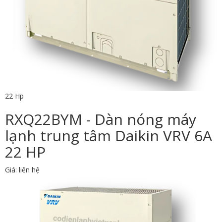
22 Hp
RXQ22BYM - Dàn nóng máy
lạnh trung tâm Daikin VRV 6A
22 HP
Giá: liên hệ