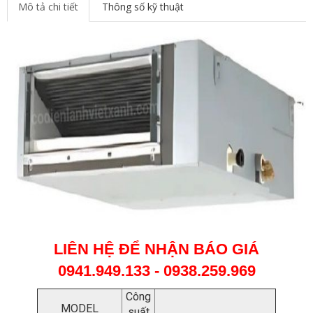
Mô tả chi tiết
Thông số kỹ thuật
LIÊN HỆ ĐỂ NHẬN BÁO GIÁ
0941.949.133 - 0938.259.969
Công
MODEL
suất