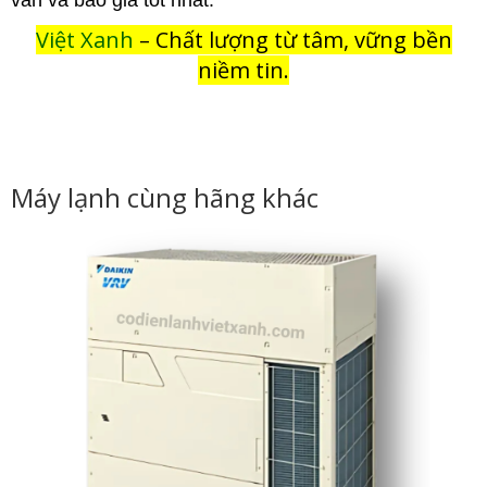
vấn và báo giá tốt nhất.
Việt Xanh
– Chất lượng từ tâm, vững bền
niềm tin.
Máy lạnh cùng hãng khác