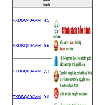
lạnh
FXDBQ40AVM
4.5
FXDBQ50AVM
5.6
FXDBQ63AVM
7.1
FXDBQ80AVM
9.0