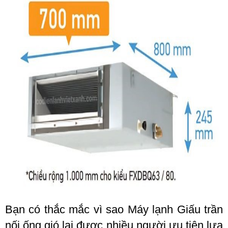
Bạn có thắc mắc vì sao Máy lạnh Giấu trần
nối ống gió lại được nhiều người ưu tiên lựa