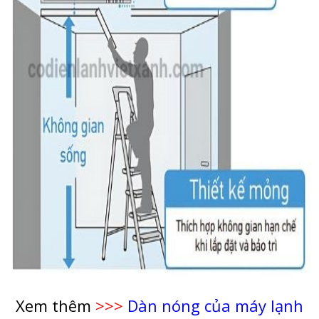
Xem thêm
>>>
Dàn nóng của máy lạnh