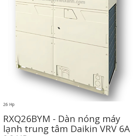
26 Hp
RXQ26BYM - Dàn nóng máy
lạnh trung tâm Daikin VRV 6A