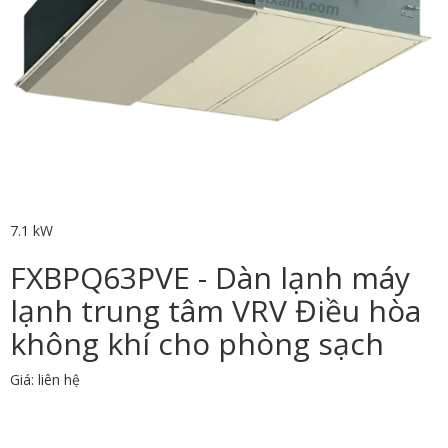
7.1 kW
FXBPQ63PVE - Dàn lạnh máy
lạnh trung tâm VRV Điều hòa
không khí cho phòng sạch
Giá: liên hệ