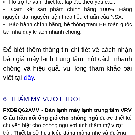
Hỗ trợ tư vấn, thiết kế, lắp đặt theo yêu cầu.
Cam kết sản phẩm chính hãng 100%. Hàng
nguyên đai nguyên kiện theo tiêu chuẩn của NSX.
Bảo hành chính hãng, hệ thống trạm BH toàn quốc
tận nhà quý khách nhanh chóng.
Để biết thêm thông tin chi tiết về cách nhận
báo giá máy lạnh trung tâm một cách nhanh
chóng và hiệu quả, vui lòng tham khảo bài
viết tại
đây
.
6. THẨM MỸ VƯỢT TRỘI
FXDBQ63AVM - Dàn lạnh máy lạnh trung tâm VRV
Giấu trần nối ống gió cho phòng ngủ
được thiết kế
chuyên biệt cho phòng ngủ với tính thẩm mỹ vượt
trội. Thiết bị sở hữu kiểu dáng mỏng nhẹ và đường