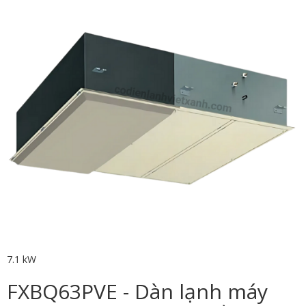
7.1 kW
FXBQ63PVE - Dàn lạnh máy