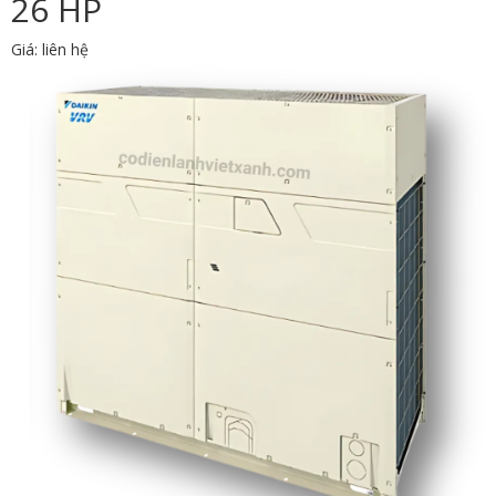
26 HP
Giá: liên hệ