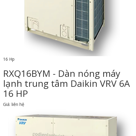
16 Hp
RXQ16BYM - Dàn nóng máy
lạnh trung tâm Daikin VRV 6A
16 HP
Giá: liên hệ