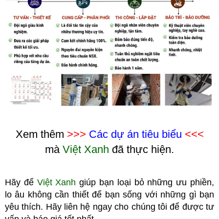
Xem thêm
>>>
Các dự án tiêu biểu
<<<
mà
Việt Xanh
đã thực hiện.
Hãy để
Việt Xanh
giúp bạn loại bỏ những ưu phiền,
lo âu không cầ
n thiết để bạn sống với những gì bạn
yêu thích. Hãy liên hệ ngay cho chúng tôi để được tư