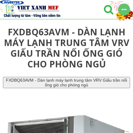
FXDBQ63AVM - DÀN LẠNH
MÁY LẠNH TRUNG TÂM VRV
GIẤU TRẦN NỐI ỐNG GIÓ
CHO PHÒNG NGỦ
FXDBQ63AVM - Dàn lạnh máy lạnh trung tâm VRV Giấu trần nối
ống gió cho phòng ngủ