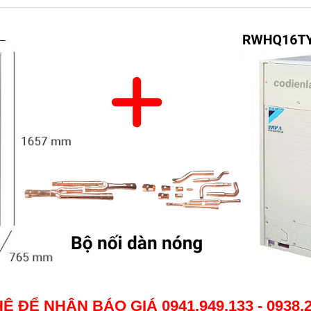
HỆ ĐỂ NHẬN BÁO GIÁ
0941.949.133 - 0938.