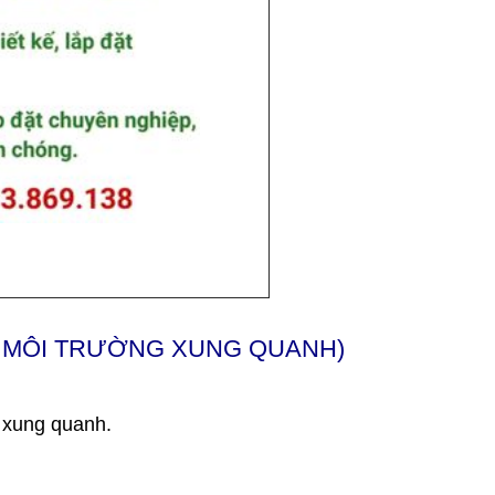
O MÔI TRƯỜNG XUNG QUANH)
g xung quanh.