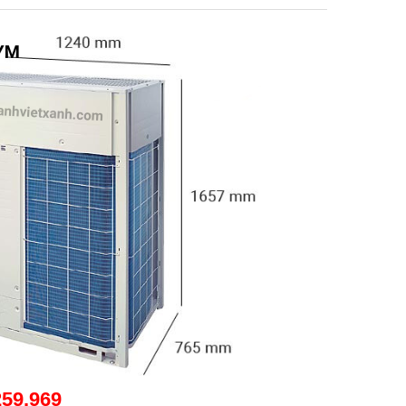
259.969