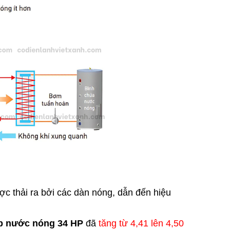
c thải ra bởi các dàn nóng, dẫn đến hiệu
ấp nước nóng 34 HP
đã
tăng từ 4,41 lên 4,50