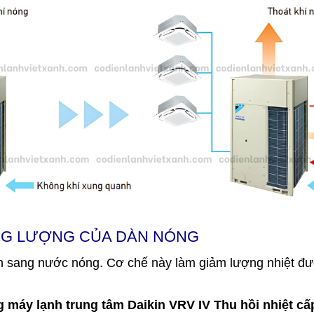
ĂNG LƯỢNG CỦA DÀN NÓNG
ển sang nước nóng. Cơ chế này làm giảm lượng nhiệt đượ
áy lạnh trung tâm Daikin VRV IV Thu hồi nhiệt c