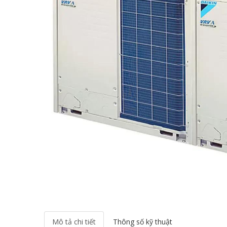
Mô tả chi tiết
Thông số kỹ thuật