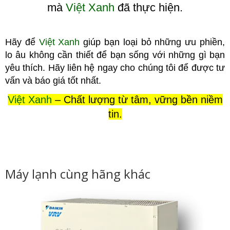
mà
Việt Xanh
đã thực hiện.
Hãy để
Việt Xanh
giúp bạn loại bỏ những ưu phiền,
lo âu không cầ
n thiết để bạn sống với những gì bạn
yêu thích. Hãy liên hệ ngay cho chúng tôi để được tư
vấn và báo giá tốt nhất.
Việt Xanh
– Chất lượng từ tâm, vững bền niềm
tin.
Máy lạnh cùng hãng khác