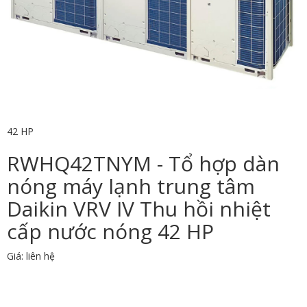
42 HP
RWHQ42TNYM - Tổ hợp dàn
nóng máy lạnh trung tâm
Daikin VRV IV Thu hồi nhiệt
cấp nước nóng 42 HP
Giá: liên hệ