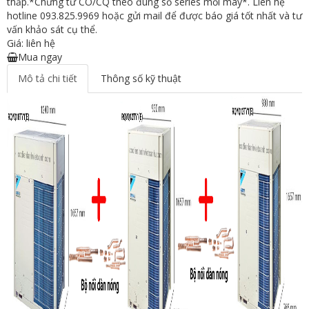
thấp.*Chứng từ CO/CQ theo đúng số series mỗi máy*. Liên hệ
hotline 093.825.9969 hoặc gửi mail để được báo giá tốt nhất và tư
vấn khảo sát cụ thể.
Giá: liên hệ
Mua ngay
Mô tả chi tiết
Thông số kỹ thuật