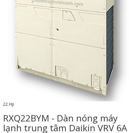
22 Hp
RXQ22BYM - Dàn nóng máy
lạnh trung tâm Daikin VRV 6A