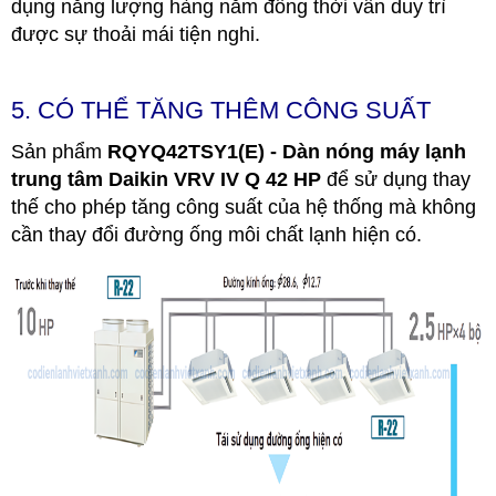
dụng năng lượng hàng năm đồng thời vẫn duy trì
được sự thoải mái tiện nghi.
5. CÓ THỂ TĂNG THÊM CÔNG SUẤT
Sản phẩm
RQYQ42TSY1(E) - Dàn nóng máy lạnh
trung tâm Daikin VRV IV Q 42 HP
để sử dụng thay
thế cho phép tăng công suất của hệ thống mà không
cần thay đổi đường ống môi chất lạnh hiện có.