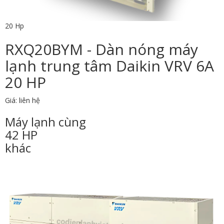
20 Hp
RXQ20BYM - Dàn nóng máy
lạnh trung tâm Daikin VRV 6A
20 HP
Giá: liên hệ
Máy lạnh cùng
42 HP
khác