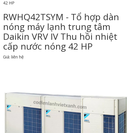
42 HP
RWHQ42TSYM - Tổ hợp dàn
nóng máy lạnh trung tâm
Daikin VRV IV Thu hồi nhiệt
cấp nước nóng 42 HP
Giá: liên hệ