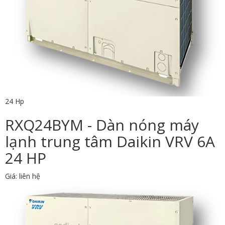
24 Hp
RXQ24BYM - Dàn nóng máy
lạnh trung tâm Daikin VRV 6A
24 HP
Giá: liên hệ