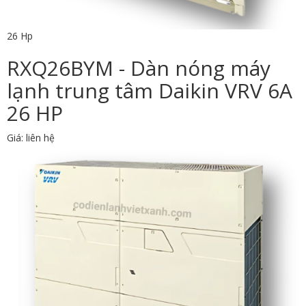
26 Hp
RXQ26BYM - Dàn nóng máy
lạnh trung tâm Daikin VRV 6A
26 HP
Giá: liên hệ