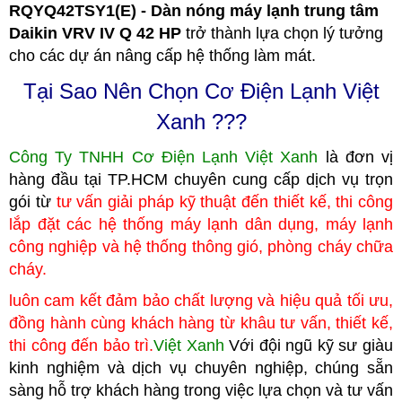
RQYQ42TSY1(E) - Dàn nóng máy lạnh trung tâm
Daikin VRV IV Q 42 HP
trở thành lựa chọn lý tưởng
cho các dự án nâng cấp hệ thống làm mát.
Tại Sao Nên Chọn Cơ Điện Lạnh Việt
Xanh ???
Công Ty TNHH Cơ Điện Lạnh Việt Xanh
là đơn vị
hàng đầu tại TP.HCM
c
huyên cung cấp dịch vụ trọn
gói từ
tư vấn giải pháp kỹ thuật đến thiết kế, thi công
lắp đặt các hệ thống máy lạnh dân dụng, máy lạnh
công nghiệp
và hệ thống thông gió, phòng cháy chữa
cháy.
luôn cam kết đảm bảo chất lượng và hiệu quả tối ưu,
đồng hành cùng khách hàng từ khâu tư vấn, thiết kế,
thi công đến bảo trì.
Việt Xanh
Với đội ngũ kỹ sư giàu
kinh nghiệm và dịch vụ chuyên nghiệp, chúng
sẵn
sàng hỗ trợ khách hàng trong việc lựa chọn và tư vấn