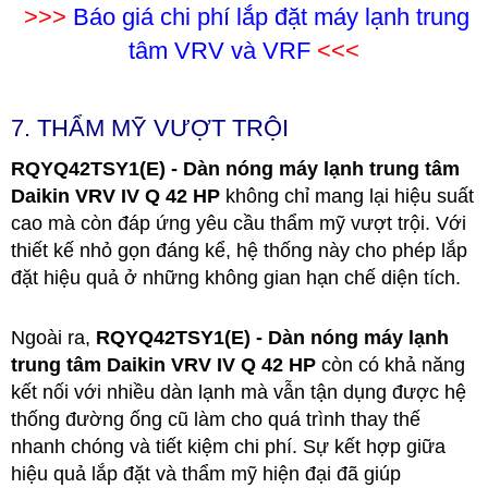
>>>
Báo giá chi phí lắp đặt máy lạnh trung
tâm VRV và VRF
<<<
7. THẨM MỸ VƯỢT TRỘI
RQYQ42TSY1(E) - Dàn nóng máy lạnh trung tâm
Daikin VRV IV Q 42 HP
không chỉ mang lại hiệu suất
cao mà còn đáp ứng yêu cầu thẩm mỹ vượt trội. Với
thiết kế nhỏ gọn đáng kể, hệ thống này cho phép lắp
đặt hiệu quả ở những không gian hạn chế diện tích.
Ngoài ra,
RQYQ42TSY1(E) - Dàn nóng máy lạnh
trung tâm Daikin VRV IV Q 42 HP
còn có khả năng
kết nối với nhiều dàn lạnh mà vẫn tận dụng được hệ
thống đường ống cũ làm cho quá trình thay thế
nhanh chóng và tiết kiệm chi phí. Sự kết hợp giữa
hiệu quả lắp đặt và thẩm mỹ hiện đại đã giúp