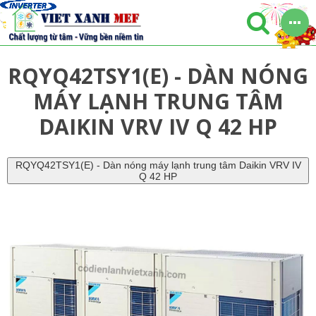
RQYQ42TSY1(E) - DÀN NÓNG
MÁY LẠNH TRUNG TÂM
DAIKIN VRV IV Q 42 HP
RQYQ42TSY1(E) - Dàn nóng máy lạnh trung tâm Daikin VRV IV
Q 42 HP