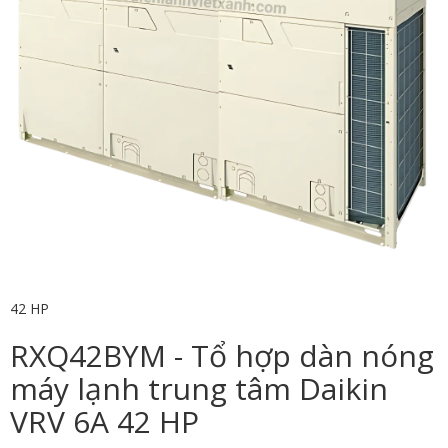
42 HP
RXQ42BYM - Tổ hợp dàn nóng
máy lạnh trung tâm Daikin
VRV 6A 42 HP