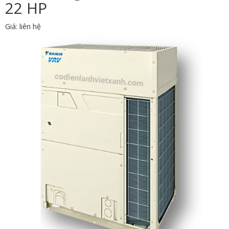
22 HP
Giá: liên hệ