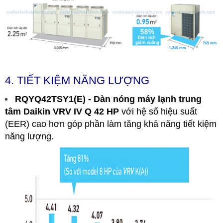
4. TIẾT KIỆM NĂNG LƯỢNG
RQYQ42TSY1(E) - Dàn nóng máy lạnh trung
tâm Daikin VRV IV Q 42 HP
với hệ số hiệu suất
(EER) cao hơn góp phần làm tăng khả năng tiết kiệm
năng lượng.