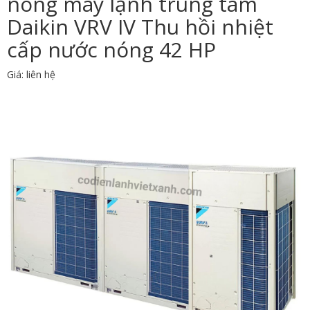
nóng máy lạnh trung tâm
Daikin VRV IV Thu hồi nhiệt
cấp nước nóng 42 HP
Giá: liên hệ