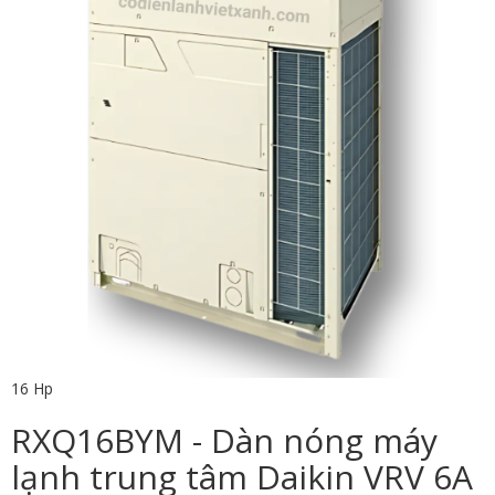
16 Hp
RXQ16BYM - Dàn nóng máy
lạnh trung tâm Daikin VRV 6A