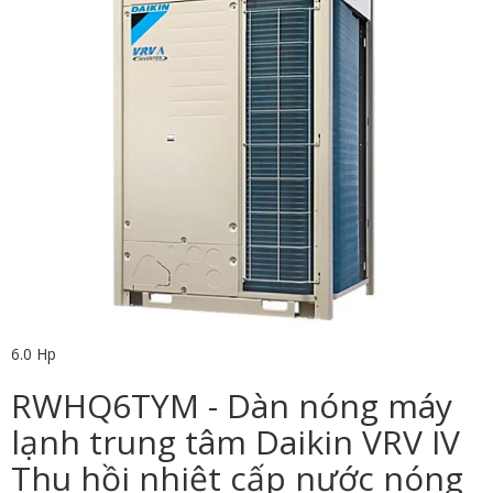
6.0 Hp
RWHQ6TYM - Dàn nóng máy
lạnh trung tâm Daikin VRV IV
Thu hồi nhiệt cấp nước nóng