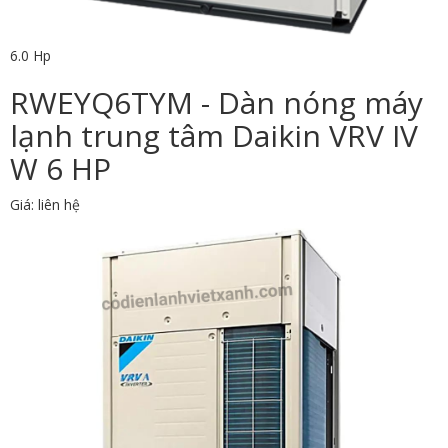
6.0 Hp
RWEYQ6TYM - Dàn nóng máy
lạnh trung tâm Daikin VRV IV
W 6 HP
Giá: liên hệ