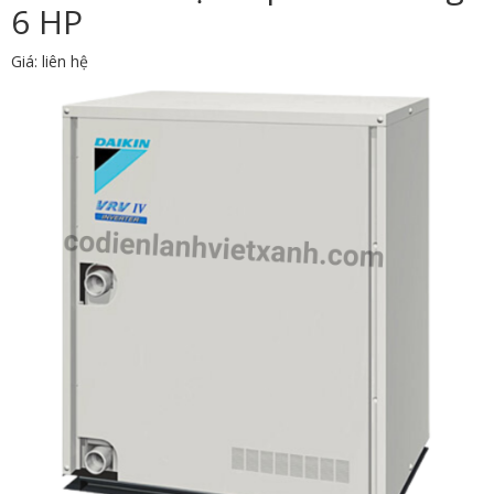
6 HP
Giá: liên hệ