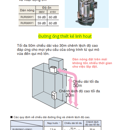
Đường ống thiết kế linh hoạt