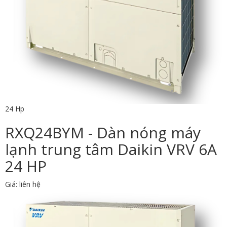
24 Hp
RXQ24BYM - Dàn nóng máy
lạnh trung tâm Daikin VRV 6A
24 HP
Giá: liên hệ