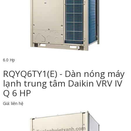
6.0 Hp
RQYQ6TY1(E) - Dàn nóng máy
lạnh trung tâm Daikin VRV IV
Q 6 HP
Giá: liên hệ