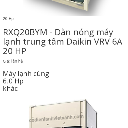
20 Hp
RXQ20BYM - Dàn nóng máy
lạnh trung tâm Daikin VRV 6A
20 HP
Giá: liên hệ
Máy lạnh cùng
6.0 Hp
khác