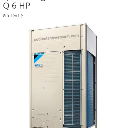
Q 6 HP
Giá: liên hệ