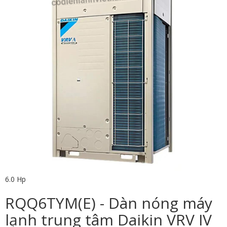
6.0 Hp
RQQ6TYM(E) - Dàn nóng máy
lạnh trung tâm Daikin VRV IV