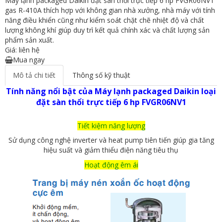
Máy lạnh packaged Daikin đặt sàn thổi trực tiếp 6 hp FVGR06NV1
gas R-410A thích hợp với không gian nhà xưởng, nhà máy với tính
năng điều khiển cũng như kiểm soát chặt chẽ nhiệt độ và chất
lượng không khí giúp duy trì kết quả chính xác và chất lượng sản
phẩm sản xuất.
Giá: liên hệ
Mua ngay
Mô tả chi tiết
Thông số kỹ thuật
Tính năng nổi bật của Máy lạnh packaged Daikin loại
đặt sàn thổi trực tiếp 6 hp FVGR06NV1
Tiết kiệm năng lượng
Sử dụng công nghệ inverter và heat pump tiên tiến giúp gia tăng
hiệu suất và giảm thiểu điện năng tiêu thụ
Hoạt động êm ái