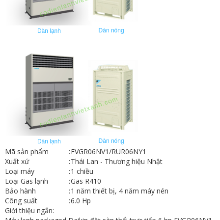
Mã sản phẩm
:
FVGR06NV1/RUR06NY1
Xuất xứ
:
Thái Lan - Thương hiệu Nhật
Loại máy
:
1 chiều
Loại Gas lạnh
:
Gas R410
Bảo hành
:
1 năm thiết bị, 4 năm máy nén
Công suất
:
6.0 Hp
Giới thiệu ngắn: