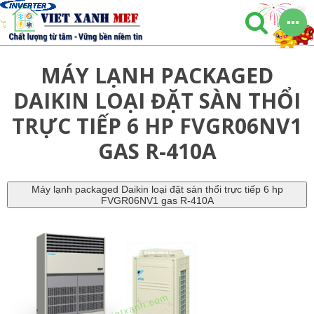
MÁY LẠNH PACKAGED
DAIKIN LOẠI ĐẶT SÀN THỔI
TRỰC TIẾP 6 HP FVGR06NV1
GAS R-410A
Máy lạnh packaged Daikin loại đặt sàn thổi trực tiếp 6 hp
FVGR06NV1 gas R-410A