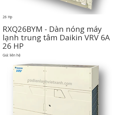
26 Hp
RXQ26BYM - Dàn nóng máy
lạnh trung tâm Daikin VRV 6A
26 HP
Giá: liên hệ