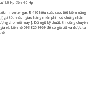
từ 1.0 Hp đến 4.0 Hp
aikin Inverter gas R-410 hiệu suất cao, tiết kiệm năng
 [ giá tốt nhất - giao hàng miễn phí - có chứng nhận
lượng cho mỗi máy ]. Đội ngũ kỹ thuật, thi công chuyên
 giá rẻ. Liên hệ 093 825 9969 để có giá tốt và được tư
thể.