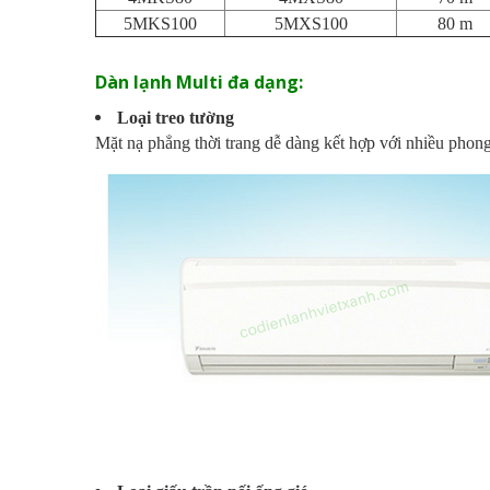
5MKS100
5MXS100
80 m
Dàn lạnh Multi đa dạng:
Loại treo tường
Mặt nạ phẳng thời trang dễ dàng kết hợp với nhiều phon