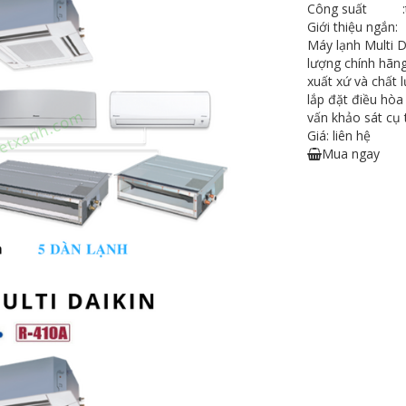
Công suất
:
Giới thiệu ngắn:
Máy lạnh Multi D
lượng chính hãng
xuất xứ và chất 
lắp đặt điều hòa
vấn khảo sát cụ 
Giá: liên hệ
Mua ngay