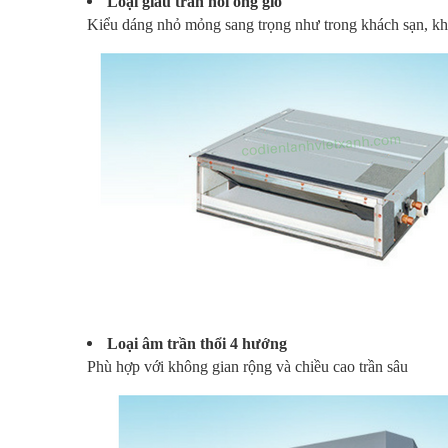
Loại giấu trần nối ống gió
Kiểu dáng nhỏ mỏng sang trọng như trong khách sạn, kh
Loại âm trần thổi 4 hướng
Phù hợp với không gian rộng và chiều cao trần sâu