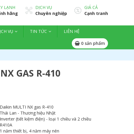
Y LẠNH
DỊCH VỤ
GIÁ CẢ
ính hãng
Chuyên nghiệp
Cạnh tranh
ỊCH VỤ
TIN TỨC
LIÊN HỆ
0
sản phẩm
NX GAS R-410
Daikin MULTI NX gas R-410
Thái Lan - Thương hiệu Nhật
Inverter (tiết kiệm điện) - loại 1 chiều và 2 chiều
R410A
1 năm thiết bị, 4 năm máy nén