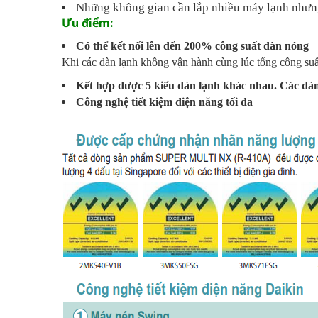
Những không gian cần lắp nhiều máy lạnh nhưn
Ưu điểm:
Có thể kết nối lên đến 200% công suất dàn nóng
Khi các dàn lạnh không vận hành cùng lúc tổng công suất
Kết hợp dược 5 kiểu dàn lạnh khác nhau. Các dàn
Công nghệ tiết kiệm điện năng tối đa