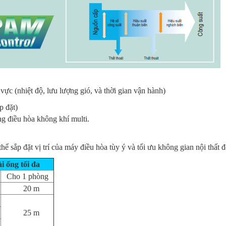
vực (nhiệt độ, lưu lượng gió, và thời gian vận hành)
p đặt)
ng điều hòa không khí multi.
hể sắp đặt vị trí của máy điều hòa tùy ý và tối ưu không gian nội thất
i ống tối đa
Cho 1 phòng
20 m
25 m