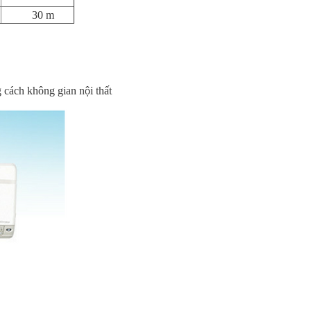
30 m
g cách không gian nội thất