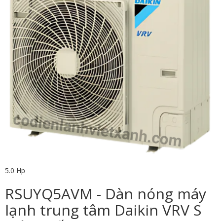
5.0 Hp
RSUYQ5AVM - Dàn nóng máy
lạnh trung tâm Daikin VRV S