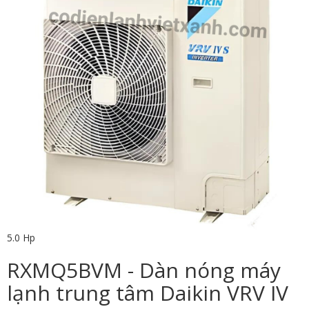
5.0 Hp
RXMQ5BVM - Dàn nóng máy
lạnh trung tâm Daikin VRV IV