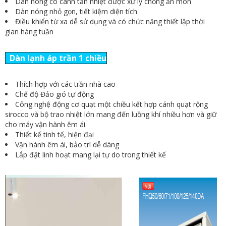
Dàn nóng có cánh tản nhiệt được xử lý chống ăn mòn
Dàn nóng nhỏ gọn, tiết kiệm diện tích
Điều khiển từ xa dễ sử dụng và có chức năng thiết lập thời
gian hàng tuần
Dàn lạnh áp trần 1 chiều
Thích hợp với các trần nhà cao
Chế độ Đảo gió tự động
Công nghệ động cơ quạt một chiều kết hợp cánh quạt rộng
sirocco và bộ trao nhiệt lớn mang đến luồng khí nhiều hơn và giữ
cho máy vận hành êm ái.
Thiết kế tinh tế, hiện đại
Vận hành êm ái, bảo trì dễ dàng
Lắp đặt linh hoạt mang lại tự do trong thiết kế