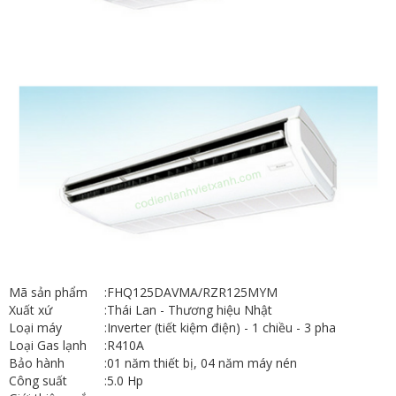
Mã sản phẩm
:
FHQ125DAVMA/RZR125MYM
Xuất xứ
:
Thái Lan - Thương hiệu Nhật
Loại máy
:
Inverter (tiết kiệm điện) - 1 chiều - 3 pha
Loại Gas lạnh
:
R410A
Bảo hành
:
01 năm thiết bị, 04 năm máy nén
Công suất
:
5.0 Hp