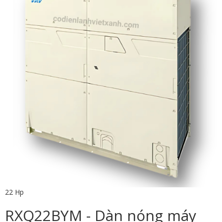
22 Hp
RXQ22BYM - Dàn nóng máy