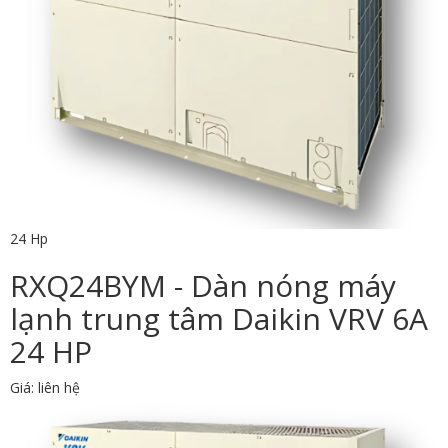
24 Hp
RXQ24BYM - Dàn nóng máy
lạnh trung tâm Daikin VRV 6A
24 HP
Giá: liên hệ