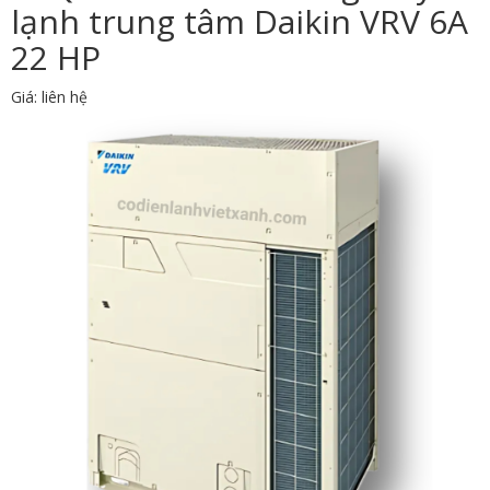
lạnh trung tâm Daikin VRV 6A
22 HP
Giá: liên hệ