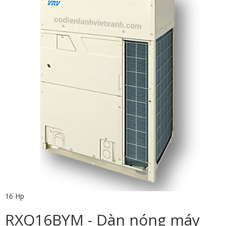
16 Hp
RXQ16BYM - Dàn nóng máy