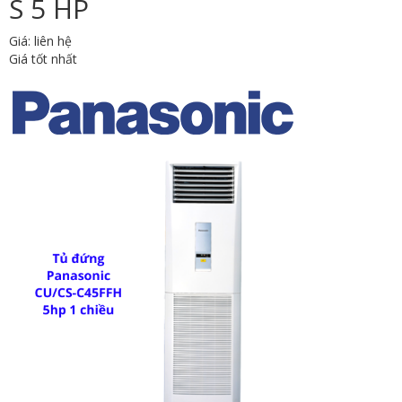
S 5 HP
Giá: liên hệ
Giá tốt nhất