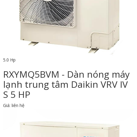
5.0 Hp
RXYMQ5BVM - Dàn nóng máy
lạnh trung tâm Daikin VRV IV
S 5 HP
Giá: liên hệ