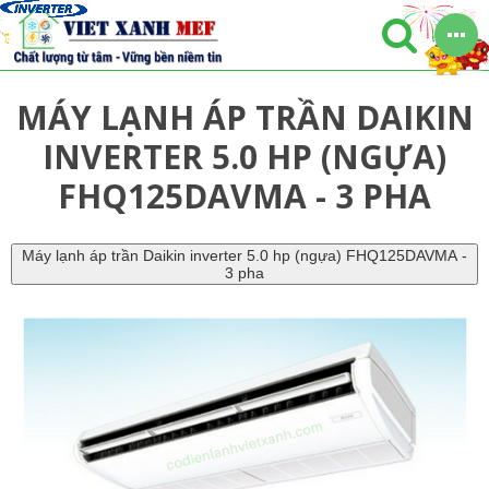
MÁY LẠNH ÁP TRẦN DAIKIN
INVERTER 5.0 HP (NGỰA)
FHQ125DAVMA - 3 PHA
Máy lạnh áp trần Daikin inverter 5.0 hp (ngựa) FHQ125DAVMA -
3 pha