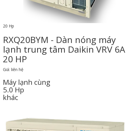
20 Hp
RXQ20BYM - Dàn nóng máy
lạnh trung tâm Daikin VRV 6A
20 HP
Giá: liên hệ
Máy lạnh cùng
5.0 Hp
khác