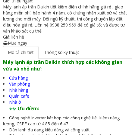
Giới thiệu ngắn:
Máy lạnh áp trần Daikin tiết kiệm điện chính hãng giá rẻ , giao
hàng miễn phí, bảo hành 4 năm, có chứng nhận xuất xứ và chất
lượng cho mỗi máy. Đội ngũ kỹ thuật, thi công chuyên lắp đặt
điều hòa giá rẻ. Liên hệ 0938 259 969 để có giá tốt và được tư
vấn khảo sát cụ thể.
Giá: liên hệ
Mua ngay
Mô tả chi tiết
Thông số kỹ thuật
Máy lạnh áp trần Daikin thích hợp các không gian
vừa và nhỏ như:
Cửa hàng
Văn phòng
Nhà hàng
Quán cafe
Nhà ở
Ưu điềm:
✨✨
nghệ tiết kiệm năng
Công nghệ inverter kết hợp các công
lượng, CSPF cao từ 4.85 đến 6.47
Dàn lạnh đa dạng kiểu dáng và công suất