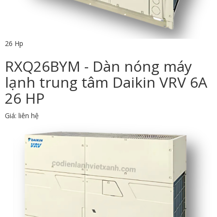
26 Hp
RXQ26BYM - Dàn nóng máy
lạnh trung tâm Daikin VRV 6A
26 HP
Giá: liên hệ