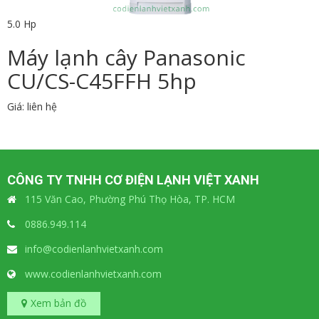
5.0 Hp
Máy lạnh cây Panasonic
CU/CS-C45FFH 5hp
Giá: liên hệ
CÔNG TY TNHH CƠ ĐIỆN LẠNH VIỆT XANH
115 Văn Cao, Phường Phú Thọ Hòa, TP. HCM
0886.949.114
info@codienlanhvietxanh.com
www.codienlanhvietxanh.com
Xem bản đồ