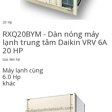
20 Hp
RXQ20BYM - Dàn nóng máy
lạnh trung tâm Daikin VRV 6A
20 HP
Giá: liên hệ
Máy lạnh cùng
6.0 Hp
khác