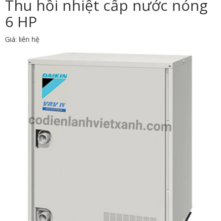
Thu hồi nhiệt cấp nước nóng
6 HP
Giá: liên hệ