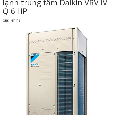
lạnh trung tâm Daikin VRV IV
Q 6 HP
Giá: liên hệ