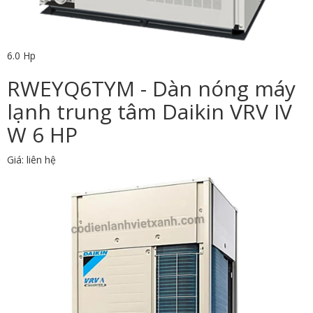
6.0 Hp
RWEYQ6TYM - Dàn nóng máy
lạnh trung tâm Daikin VRV IV
W 6 HP
Giá: liên hệ