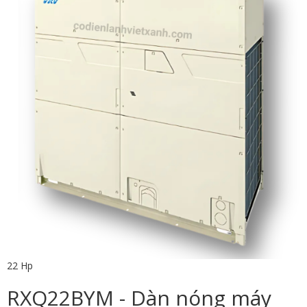
22 Hp
RXQ22BYM - Dàn nóng máy