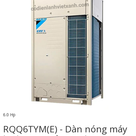
6.0 Hp
RQQ6TYM(E) - Dàn nóng máy