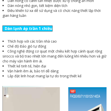
Dàn nóng có cánh tản nhiệt được xử lý chống ăn mòn
Dàn nóng nhỏ gọn, tiết kiệm diện tích
Điều khiển từ xa dễ sử dụng và có chức năng thiết lập thời
gian hàng tuần
Dàn lạnh áp trần 1 chiều
Thích hợp với các trần nhà cao
Chế độ Đảo gió tự động
Công nghệ động cơ quạt một chiều kết hợp cánh quạt rộng
sirocco và bộ trao nhiệt lớn mang đến luồng khí nhiều hơn và giữ
cho máy vận hành êm ái.
Thiết kế tinh tế, hiện đại
Vận hành êm ái, bảo trì dễ dàng
Lắp đặt linh hoạt mang lại tự do trong thiết kế