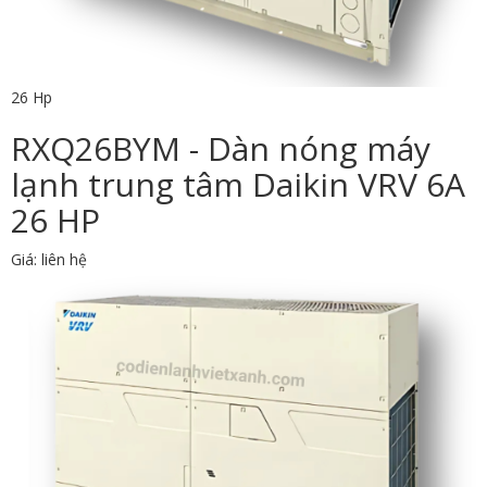
26 Hp
RXQ26BYM - Dàn nóng máy
lạnh trung tâm Daikin VRV 6A
26 HP
Giá: liên hệ