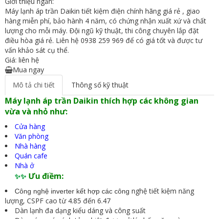
Giới thiệu ngắn:
Máy lạnh áp trần Daikin tiết kiệm điện chính hãng giá rẻ , giao
hàng miễn phí, bảo hành 4 năm, có chứng nhận xuất xứ và chất
lượng cho mỗi máy. Đội ngũ kỹ thuật, thi công chuyên lắp đặt
điều hòa giá rẻ. Liên hệ 0938 259 969 để có giá tốt và được tư
vấn khảo sát cụ thể.
Giá: liên hệ
Mua ngay
Mô tả chi tiết
Thông số kỹ thuật
Máy lạnh áp trần Daikin thích hợp các không gian
vừa và nhỏ như:
Cửa hàng
Văn phòng
Nhà hàng
Quán cafe
Nhà ở
Ưu điềm:
✨✨
nghệ tiết kiệm năng
Công nghệ inverter kết hợp các công
lượng, CSPF cao từ 4.85 đến 6.47
Dàn lạnh đa dạng kiểu dáng và công suất