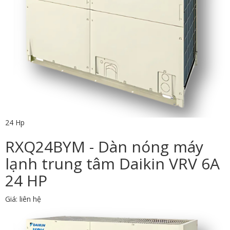
24 Hp
RXQ24BYM - Dàn nóng máy
lạnh trung tâm Daikin VRV 6A
24 HP
Giá: liên hệ