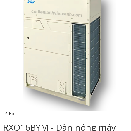
16 Hp
RXQ16BYM - Dàn nóng máy