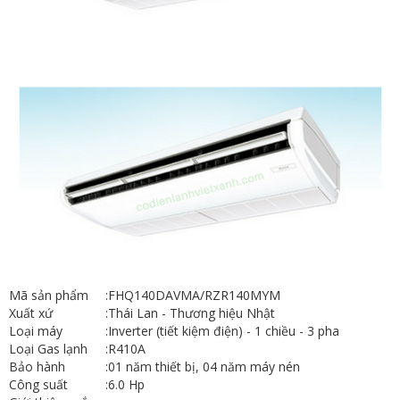
Mã sản phẩm
:
FHQ140DAVMA/RZR140MYM
Xuất xứ
:
Thái Lan - Thương hiệu Nhật
Loại máy
:
Inverter (tiết kiệm điện) - 1 chiều - 3 pha
Loại Gas lạnh
:
R410A
Bảo hành
:
01 năm thiết bị, 04 năm máy nén
Công suất
:
6.0 Hp