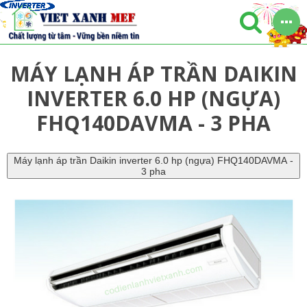
MÁY LẠNH ÁP TRẦN DAIKIN
INVERTER 6.0 HP (NGỰA)
FHQ140DAVMA - 3 PHA
Máy lạnh áp trần Daikin inverter 6.0 hp (ngựa) FHQ140DAVMA -
3 pha