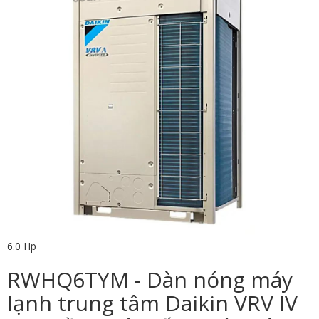
6.0 Hp
RWHQ6TYM - Dàn nóng máy
lạnh trung tâm Daikin VRV IV