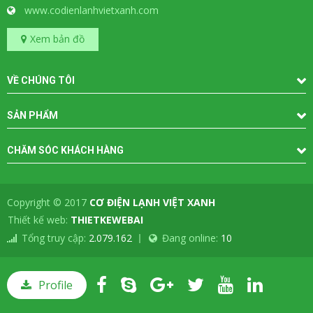
www.codienlanhvietxanh.com
Xem bản đồ
VỀ CHÚNG TÔI
SẢN PHẨM
CHĂM SÓC KHÁCH HÀNG
Copyright © 2017
CƠ ĐIỆN LẠNH VIỆT XANH
-
Thiết kế web:
THIETKEWEBAI
Tổng truy cập:
2.079.162
Đang online:
10
Profile