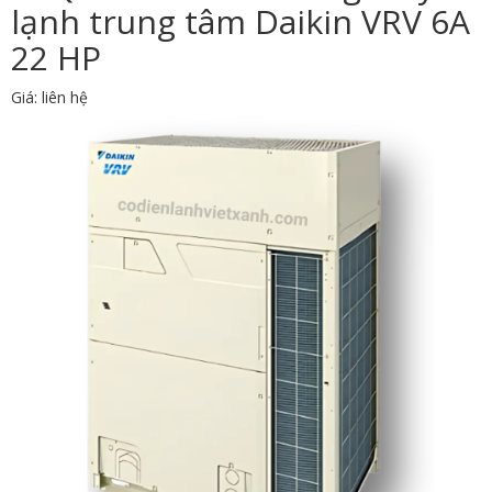
lạnh trung tâm Daikin VRV 6A
22 HP
Giá: liên hệ